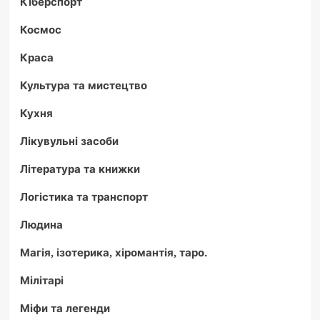
Кіберспорт
Космос
Краса
Культура та мистецтво
Кухня
Лікувульні засоби
Література та книжки
Логістика та транспорт
Людина
Магія, ізотерика, хіромантія, таро.
Мілітарі
Міфи та легенди