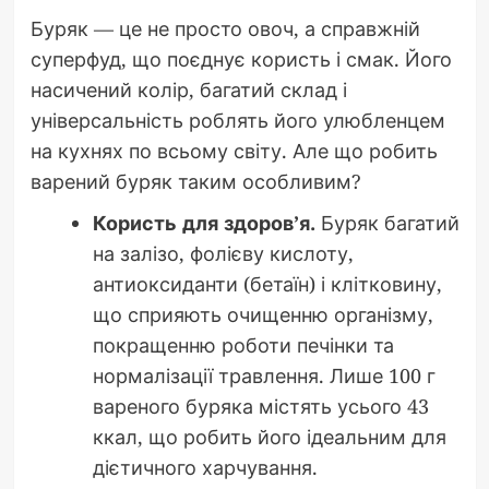
Буряк — це не просто овоч, а справжній
суперфуд, що поєднує користь і смак. Його
насичений колір, багатий склад і
універсальність роблять його улюбленцем
на кухнях по всьому світу. Але що робить
варений буряк таким особливим?
Користь для здоров’я.
Буряк багатий
на залізо, фолієву кислоту,
антиоксиданти (бетаїн) і клітковину,
що сприяють очищенню організму,
покращенню роботи печінки та
нормалізації травлення. Лише 100 г
вареного буряка містять усього 43
ккал, що робить його ідеальним для
дієтичного харчування.