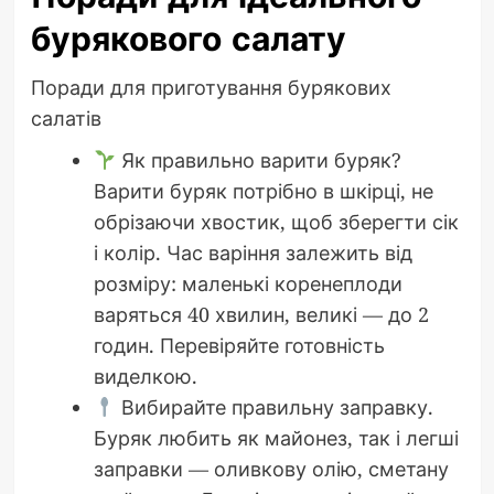
бурякового салату
Поради для приготування бурякових
салатів
Як правильно варити буряк?
Варити буряк потрібно в шкірці, не
обрізаючи хвостик, щоб зберегти сік
і колір. Час варіння залежить від
розміру: маленькі коренеплоди
варяться 40 хвилин, великі — до 2
годин. Перевіряйте готовність
виделкою.
Вибирайте правильну заправку.
Буряк любить як майонез, так і легші
заправки — оливкову олію, сметану