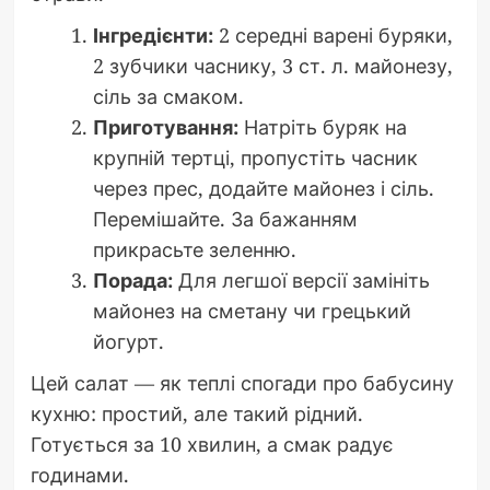
Інгредієнти:
2 середні варені буряки,
2 зубчики часнику, 3 ст. л. майонезу,
сіль за смаком.
Приготування:
Натріть буряк на
крупній тертці, пропустіть часник
через прес, додайте майонез і сіль.
Перемішайте. За бажанням
прикрасьте зеленню.
Порада:
Для легшої версії замініть
майонез на сметану чи грецький
йогурт.
Цей салат — як теплі спогади про бабусину
кухню: простий, але такий рідний.
Готується за 10 хвилин, а смак радує
годинами.