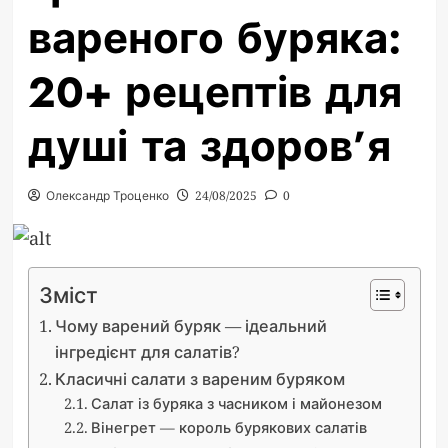
вареного буряка:
20+ рецептів для
душі та здоров’я
Олександр Троценко
24/08/2025
0
Зміст
Чому варений буряк — ідеальний
інгредієнт для салатів?
Класичні салати з вареним буряком
Салат із буряка з часником і майонезом
Вінегрет — король бурякових салатів