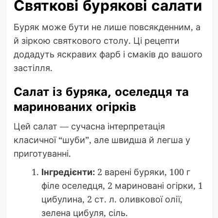
Святкові бурякові салати
Буряк може бути не лише повсякденним, а
й зіркою святкового столу. Ці рецепти
додадуть яскравих фарб і смаків до вашого
застілля.
Салат із буряка, оселедця та
маринованих огірків
Цей салат — сучасна інтерпретація
класичної “шуби”, але швидша й легша у
приготуванні.
Інгредієнти:
2 варені буряки, 100 г
філе оселедця, 2 мариновані огірки, 1
цибулина, 2 ст. л. оливкової олії,
зелена цибуля, сіль.