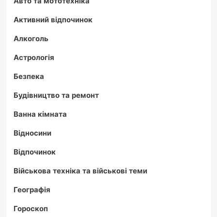
Авто та мототехніка
Активний відпочинок
Алкоголь
Астрологія
Безпека
Будівництво та ремонт
Ванна кімната
Відносини
Відпочинок
Військова техніка та військові теми
Географія
Гороскоп