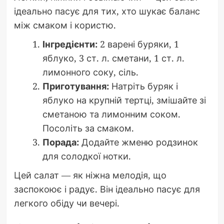
ідеально пасує для тих, хто шукає баланс
між смаком і користю.
Інгредієнти:
2 варені буряки, 1
яблуко, 3 ст. л. сметани, 1 ст. л.
лимонного соку, сіль.
Приготування:
Натріть буряк і
яблуко на крупній тертці, змішайте зі
сметаною та лимонним соком.
Посоліть за смаком.
Порада:
Додайте жменю родзинок
для солодкої нотки.
Цей салат — як ніжна мелодія, що
заспокоює і радує. Він ідеально пасує для
легкого обіду чи вечері.