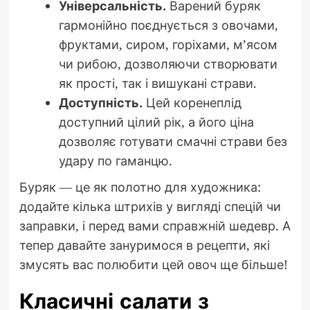
Універсальність.
Варений буряк
гармонійно поєднується з овочами,
фруктами, сиром, горіхами, м’ясом
чи рибою, дозволяючи створювати
як прості, так і вишукані страви.
Доступність.
Цей коренеплід
доступний цілий рік, а його ціна
дозволяє готувати смачні страви без
удару по гаманцю.
Буряк — це як полотно для художника:
додайте кілька штрихів у вигляді спецій чи
заправки, і перед вами справжній шедевр. А
тепер давайте зануримося в рецепти, які
змусять вас полюбити цей овоч ще більше!
Класичні салати з