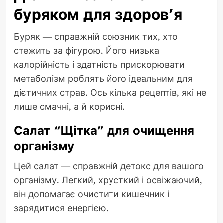
буряком для здоров’я
Буряк — справжній союзник тих, хто
стежить за фігурою. Його низька
калорійність і здатність прискорювати
метаболізм роблять його ідеальним для
дієтичних страв. Ось кілька рецептів, які не
лише смачні, а й корисні.
Салат “Щітка” для очищення
організму
Цей салат — справжній детокс для вашого
організму. Легкий, хрусткий і освіжаючий,
він допомагає очистити кишечник і
зарядитися енергією.