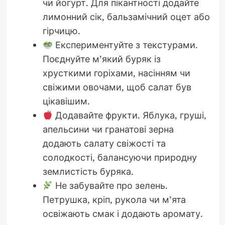
чи йогурт. Для пікантності додайте
лимонний сік, бальзамічний оцет або
гірчицю.
Експериментуйте з текстурами.
Поєднуйте м’який буряк із
хрусткими горіхами, насінням чи
свіжими овочами, щоб салат був
цікавішим.
Додавайте фрукти. Яблука, груші,
апельсини чи гранатові зерна
додають салату свіжості та
солодкості, балансуючи природну
землистість буряка.
Не забувайте про зелень.
Петрушка, кріп, рукола чи м’ята
освіжають смак і додають аромату.