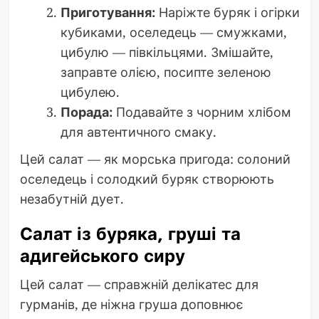
Приготування:
Наріжте буряк і огірки
кубиками, оселедець — смужками,
цибулю — півкільцями. Змішайте,
заправте олією, посипте зеленою
цибулею.
Порада:
Подавайте з чорним хлібом
для автентичного смаку.
Цей салат — як морська пригода: солоний
оселедець і солодкий буряк створюють
незабутній дует.
Салат із буряка, груші та
адигейського сиру
Цей салат — справжній делікатес для
гурманів, де ніжна груша доповнює