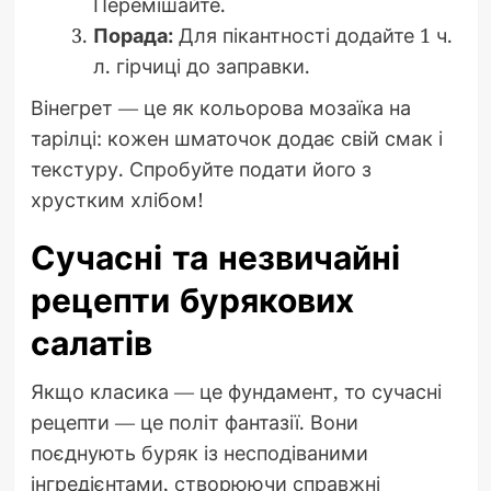
Перемішайте.
Порада:
Для пікантності додайте 1 ч.
л. гірчиці до заправки.
Вінегрет — це як кольорова мозаїка на
тарілці: кожен шматочок додає свій смак і
текстуру. Спробуйте подати його з
хрустким хлібом!
Сучасні та незвичайні
рецепти бурякових
салатів
Якщо класика — це фундамент, то сучасні
рецепти — це політ фантазії. Вони
поєднують буряк із несподіваними
інгредієнтами, створюючи справжні