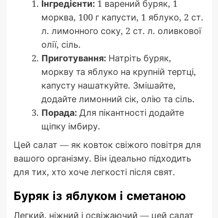
Інгредієнти:
1 варений буряк, 1
морква, 100 г капусти, 1 яблуко, 2 ст.
л. лимонного соку, 2 ст. л. оливкової
олії, сіль.
Приготування:
Натріть буряк,
моркву та яблуко на крупній тертці,
капусту нашаткуйте. Змішайте,
додайте лимонний сік, олію та сіль.
Порада:
Для пікантності додайте
щіпку імбиру.
Цей салат — як ковток свіжого повітря для
вашого організму. Він ідеально підходить
для тих, хто хоче легкості після свят.
Буряк із яблуком і сметаною
Легкий, ніжний і освіжаючий — цей салат