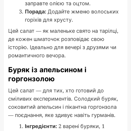
заправте олією та оцтом.
Порада:
Додайте жменю волоських
горіхів для хрусту.
Цей салат — як маленьке свято на тарілці,
де кожен шматочок розповідає свою
історію. Ідеально для вечері з друзями чи
романтичного вечора.
Буряк із апельсином і
горгонзолою
Цей салат — для тих, хто готовий до
сміливих експериментів. Солодкий буряк,
соковитий апельсин і пікантна горгонзола
— поєднання, яке здивує навіть гурманів.
Інгредієнти:
2 варені буряки, 1