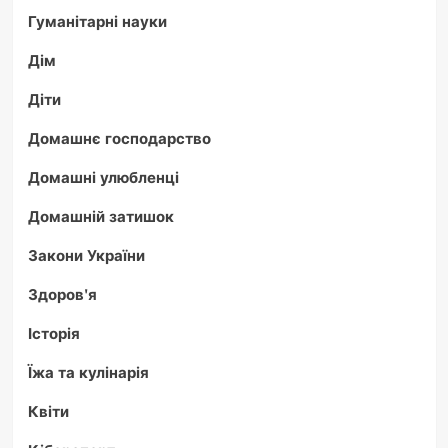
Гуманітарні науки
Дім
Діти
Домашнє господарство
Домашні улюбленці
Домашній затишок
Закони України
Здоров'я
Історія
Їжа та кулінарія
Квіти