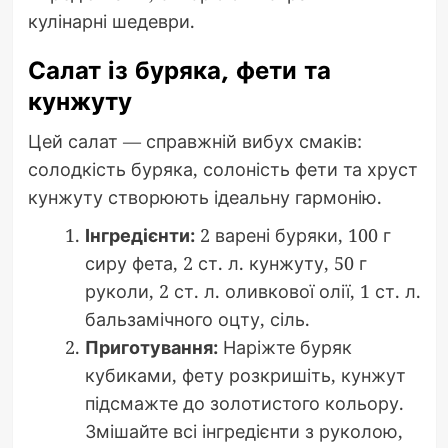
кулінарні шедеври.
Салат із буряка, фети та
кунжуту
Цей салат — справжній вибух смаків:
солодкість буряка, солоність фети та хруст
кунжуту створюють ідеальну гармонію.
Інгредієнти:
2 варені буряки, 100 г
сиру фета, 2 ст. л. кунжуту, 50 г
руколи, 2 ст. л. оливкової олії, 1 ст. л.
бальзамічного оцту, сіль.
Приготування:
Наріжте буряк
кубиками, фету розкришіть, кунжут
підсмажте до золотистого кольору.
Змішайте всі інгредієнти з руколою,