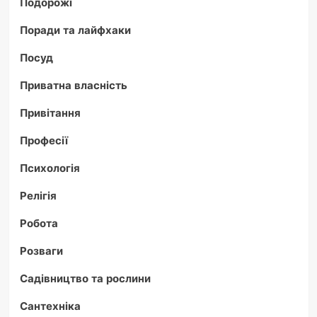
Подорожі
Поради та лайфхаки
Посуд
Приватна власність
Привітання
Професії
Психологія
Релігія
Робота
Розваги
Садівництво та рослини
Сантехніка