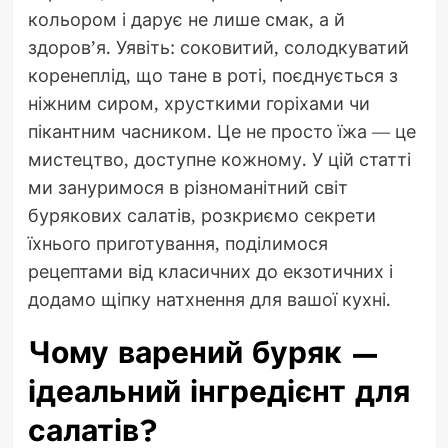
кольором і дарує не лише смак, а й
здоров’я. Уявіть: соковитий, солодкуватий
коренеплід, що тане в роті, поєднується з
ніжним сиром, хрусткими горіхами чи
пікантним часником. Це не просто їжа — це
мистецтво, доступне кожному. У цій статті
ми зануримося в різноманітний світ
бурякових салатів, розкриємо секрети
їхнього приготування, поділимося
рецептами від класичних до екзотичних і
додамо щіпку натхнення для вашої кухні.
Чому варений буряк —
ідеальний інгредієнт для
салатів?