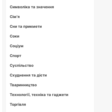
Символіка та значення
Сім'я
Сни та прикмети
Соки
Соціум
Спорт
Суспільство
Схуднення та дієти
Тваринництво
Технології, техніка та гаджети
Торгівля