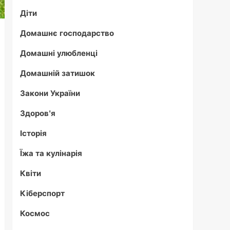
Діти
Домашнє господарство
Домашні улюбленці
Домашній затишок
Закони України
Здоров'я
Історія
Їжа та кулінарія
Квіти
Кіберспорт
Космос