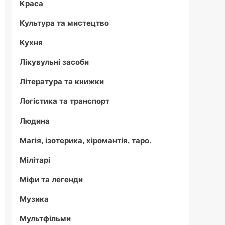
Краса
Культура та мистецтво
Кухня
Лікувульні засоби
Література та книжки
Логістика та транспорт
Людина
Магія, ізотерика, хіромантія, таро.
Мілітарі
Міфи та легенди
Музика
Мультфільми