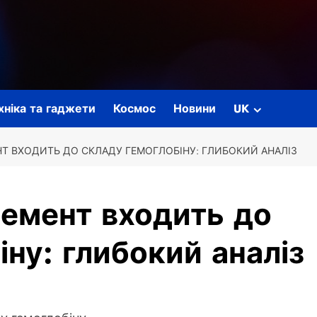
ехніка та гаджети
Космос
Новини
UK
НТ ВХОДИТЬ ДО СКЛАДУ ГЕМОГЛОБІНУ: ГЛИБОКИЙ АНАЛІЗ
лемент входить до
іну: глибокий аналіз