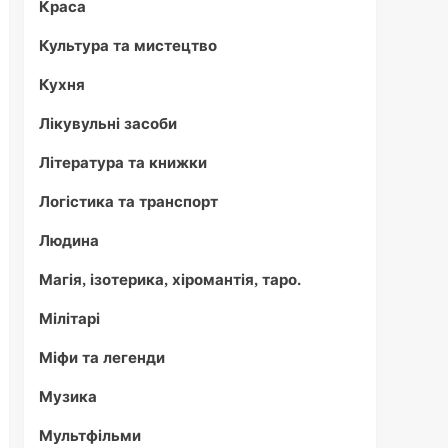
Краса
Культура та мистецтво
Кухня
Лікувульні засоби
Література та книжки
Логістика та транспорт
Людина
Магія, ізотерика, хіромантія, таро.
Мілітарі
Міфи та легенди
Музика
Мультфільми