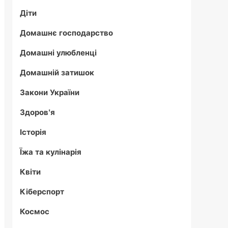
Діти
Домашнє господарство
Домашні улюбленці
Домашній затишок
Закони України
Здоров'я
Історія
Їжа та кулінарія
Квіти
Кіберспорт
Космос