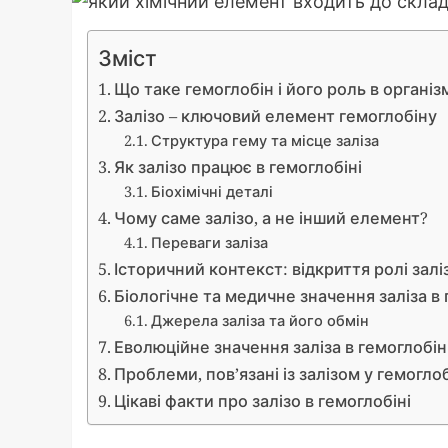
Зміст
Що таке гемоглобін і його роль в організ
Залізо – ключовий елемент гемоглобіну
Структура гему та місце заліза
Як залізо працює в гемоглобіні
Біохімічні деталі
Чому саме залізо, а не інший елемент?
Переваги заліза
Історичний контекст: відкриття ролі залі
Біологічне та медичне значення заліза в 
Джерела заліза та його обмін
Еволюційне значення заліза в гемоглобін
Проблеми, пов’язані із залізом у гемоглоб
Цікаві факти про залізо в гемоглобіні