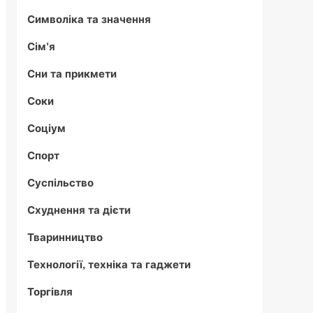
Символіка та значення
Сім'я
Сни та прикмети
Соки
Соціум
Спорт
Суспільство
Схуднення та дієти
Тваринництво
Технології, техніка та гаджети
Торгівля