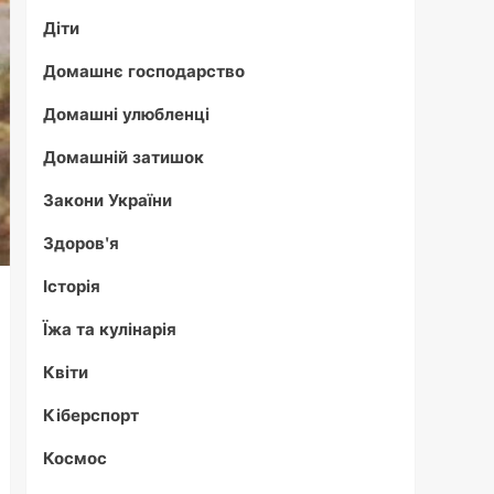
Діти
Домашнє господарство
Домашні улюбленці
Домашній затишок
Закони України
Здоров'я
Історія
Їжа та кулінарія
Квіти
Кіберспорт
Космос