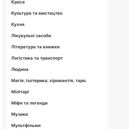
Краса
Культура та мистецтво
Кухня
Лікувульні засоби
Література та книжки
Логістика та транспорт
Людина
Магія, ізотерика, хіромантія, таро.
Мілітарі
Міфи та легенди
Музика
Мультфільми