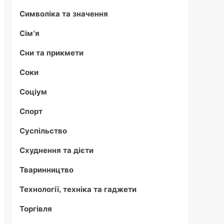
Символіка та значення
Сім'я
Сни та прикмети
Соки
Соціум
Спорт
Суспільство
Схуднення та дієти
Тваринництво
Технології, техніка та гаджети
Торгівля