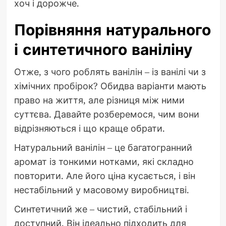
хоч і дорожче.
Порівняння натурального
і синтетичного ваніліну
Отже, з чого роблять ванілін – із ванілі чи з
хімічних пробірок? Обидва варіанти мають
право на життя, але різниця між ними
суттєва. Давайте розберемося, чим вони
відрізняються і що краще обрати.
Натуральний ванілін – це багатогранний
аромат із тонкими нотками, які складно
повторити. Але його ціна кусається, і він
нестабільний у масовому виробництві.
Синтетичний же – чистий, стабільний і
доступний. Він ідеально підходить для