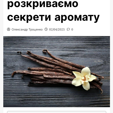
розкриваємо
секрети аромату
Олександр Троценко
02/04/2025
0