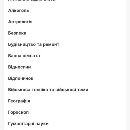
Алкоголь
Астрологія
Безпека
Будівництво та ремонт
Ванна кімната
Відносини
Відпочинок
Військова техніка та військові теми
Географія
Гороскоп
Гуманітарні науки