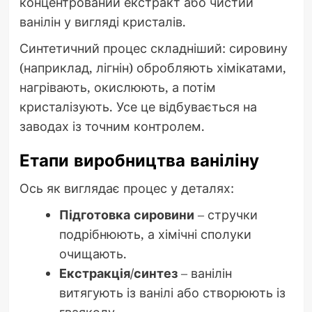
концентрований екстракт або чистий
ванілін у вигляді кристалів.
Синтетичний процес складніший: сировину
(наприклад, лігнін) обробляють хімікатами,
нагрівають, окислюють, а потім
кристалізують. Усе це відбувається на
заводах із точним контролем.
Етапи виробництва ваніліну
Ось як виглядає процес у деталях:
Підготовка сировини
– стручки
подрібнюють, а хімічні сполуки
очищають.
Екстракція/синтез
– ванілін
витягують із ванілі або створюють із
гваяколу.