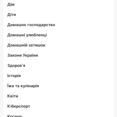
Дім
Діти
Домашнє господарство
Домашні улюбленці
Домашній затишок
Закони України
Здоров'я
Історія
Їжа та кулінарія
Квіти
Кіберспорт
Космос