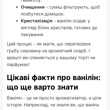
Очищення
– суміш фільтрують, щоб
позбутися домішок.
Кристалізація
– ванілін осідає у
вигляді білих кристалів, готових до
пакування.
Цей процес – як магія, що перетворює
грубу сировину на ароматний скарб. І
врешті він опиняється у вашому торті чи
парфумах!
Цікаві факти про ванілін:
що ще варто знати
Ванілін – це не просто ароматизатор, а ціла
історія. Наприклад, чи знали ви, що ваніль