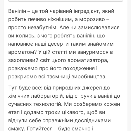
Ванілін – це той чарівний інгредієнт, який
робить печиво ніжнішим, а морозиво –
просто незабутнім. Але чи замислювалися
ви колись, з чого роблять ванілін, що
наповнює наші десерти таким знайомим
ароматом? У цій статті ми зануримося в
захопливий світ цього ароматизатора,
розкажемо про його походження і
розкриємо всі таємниці виробництва.
Тут буде все: від природних джерел до
хімічних лабораторій, від стручків ванілі до
сучасних технологій. Ми розберемо кожен
етап і додамо трохи цікавого, щоб ви
відчули себе справжніми дослідниками
смаку. Готуйтеся – буде смачно і