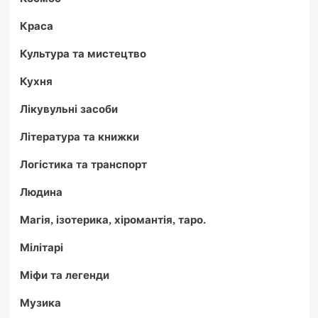
Краса
Культура та мистецтво
Кухня
Лікувульні засоби
Література та книжки
Логістика та транспорт
Людина
Магія, ізотерика, хіромантія, таро.
Мілітарі
Міфи та легенди
Музика