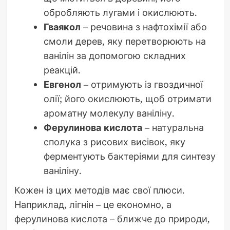
обробляють лугами і окислюють.
Гваякол
– речовина з нафтохімії або
смоли дерев, яку перетворюють на
ванілін за допомогою складних
реакцій.
Евгенол
– отримують із гвоздичної
олії; його окислюють, щоб отримати
ароматну молекулу ваніліну.
Ферулинова кислота
– натуральна
сполука з рисових висівок, яку
ферментують бактеріями для синтезу
ваніліну.
Кожен із цих методів має свої плюси.
Наприклад, лігнін – це економно, а
ферулинова кислота – ближче до природи,