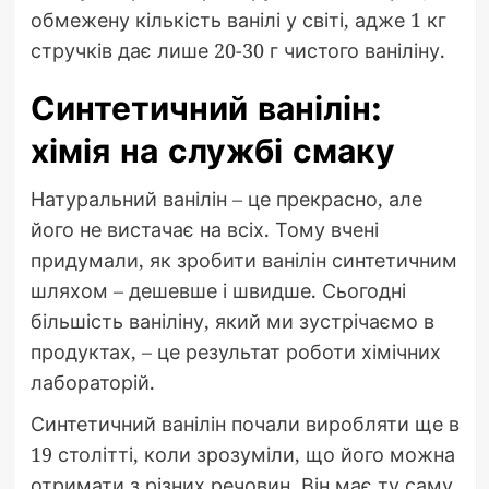
обмежену кількість ванілі у світі, адже 1 кг
стручків дає лише 20-30 г чистого ваніліну.
Синтетичний ванілін:
хімія на службі смаку
Натуральний ванілін – це прекрасно, але
його не вистачає на всіх. Тому вчені
придумали, як зробити ванілін синтетичним
шляхом – дешевше і швидше. Сьогодні
більшість ваніліну, який ми зустрічаємо в
продуктах, – це результат роботи хімічних
лабораторій.
Синтетичний ванілін почали виробляти ще в
19 столітті, коли зрозуміли, що його можна
отримати з різних речовин. Він має ту саму