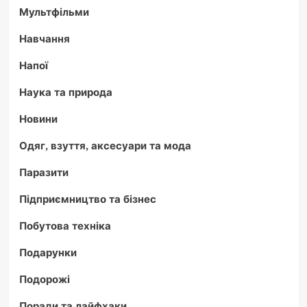
Мультфільми
Навчання
Напої
Наука та природа
Новини
Одяг, взуття, аксесуари та мода
Паразити
Підприємництво та бізнес
Побутова техніка
Подарунки
Подорожі
Поради та лайфхаки