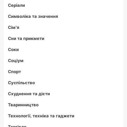
Серіали
Символіка та значення
Сім'я
Сни та прикмети
Соки
Соціум
Спорт
Суспільство
Схуднення та дієти
Тваринництво
Технології, техніка та гаджети
Торгівля