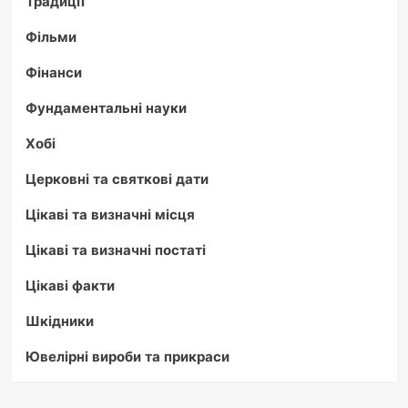
Традиції
Фільми
Фінанси
Фундаментальні науки
Хобі
Церковні та святкові дати
Цікаві та визначні місця
Цікаві та визначні постаті
Цікаві факти
Шкідники
Ювелірні вироби та прикраси