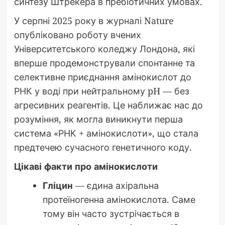
синтезу Штрекера в пребіотичних умовах.
У серпні 2025 року в журналі Nature
опубліковано роботу вчених
Університетського коледжу Лондона, які
вперше продемонстрували спонтанне та
селективне приєднання амінокислот до
РНК у воді при нейтральному pH — без
агресивних реагентів. Це наближає нас до
розуміння, як могла виникнути перша
система «РНК + амінокислоти», що стала
предтечею сучасного генетичного коду.
Цікаві факти про амінокислоти
Гліцин
— єдина ахіральна
протеїногенна амінокислота. Саме
тому він часто зустрічається в