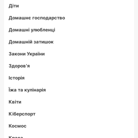
Діти
Домашнє господарство
Домашні улюбленці
Домашній затишок
Закони України
Здоров'я
Історія
Їжа та кулінарія
Квіти
Кіберспорт
Космос
Краса