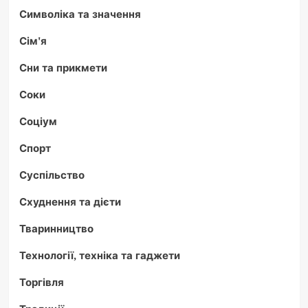
Символіка та значення
Сім'я
Сни та прикмети
Соки
Соціум
Спорт
Суспільство
Схуднення та дієти
Тваринництво
Технології, техніка та гаджети
Торгівля