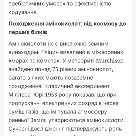
пребіотичних умовах та ефективністю
кодування.
Походження амінокислот: від космосу до
перших білків
Амінокислоти не є виключно земним
винаходом. Гліцин виявлено в міжзоряних
хмарах та кометах. У метеориті Murchison
знайдено понад 75 різних амінокислот,
багато з яких мають позаземне
походження. Класичний експеримент
Міллера–Юрі 1953 року показав, що при
пропусканні електричних розрядів через
суміш газів, що імітувала атмосферу
ранньої Землі, утворюються амінокислоти.
Сучасні дослідження підтверджують роль