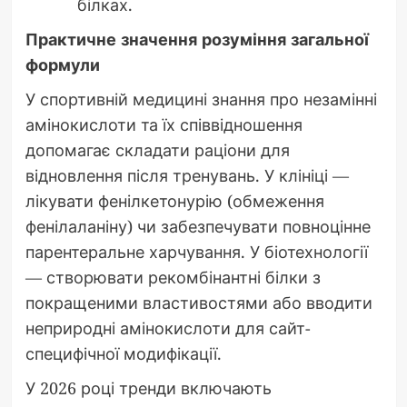
білках.
Практичне значення розуміння загальної
формули
У спортивній медицині знання про незамінні
амінокислоти та їх співвідношення
допомагає складати раціони для
відновлення після тренувань. У клініці —
лікувати фенілкетонурію (обмеження
фенілаланіну) чи забезпечувати повноцінне
парентеральне харчування. У біотехнології
— створювати рекомбінантні білки з
покращеними властивостями або вводити
неприродні амінокислоти для сайт-
специфічної модифікації.
У 2026 році тренди включають