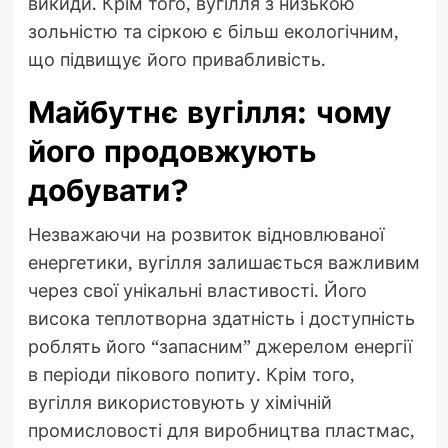
викиди. Крім того, вугілля з низькою
зольністю та сіркою є більш екологічним,
що підвищує його привабливість.
Майбутнє вугілля: чому
його продовжують
добувати?
Незважаючи на розвиток відновлюваної
енергетики, вугілля залишається важливим
через свої унікальні властивості. Його
висока теплотворна здатність і доступність
роблять його “запасним” джерелом енергії
в періоди пікового попиту. Крім того,
вугілля використовують у хімічній
промисловості для виробництва пластмас,