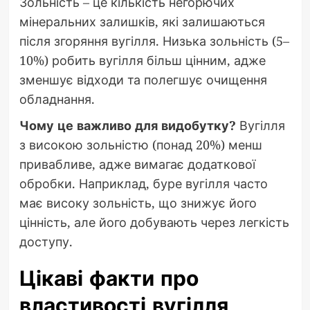
Зольність – це кількість негорючих
мінеральних залишків, які залишаються
після згоряння вугілля. Низька зольність (5–
10%) робить вугілля більш цінним, адже
зменшує відходи та полегшує очищення
обладнання.
Чому це важливо для видобутку?
Вугілля
з високою зольністю (понад 20%) менш
привабливе, адже вимагає додаткової
обробки. Наприклад, буре вугілля часто
має високу зольність, що знижує його
цінність, але його добувають через легкість
доступу.
Цікаві факти про
властивості вугілля