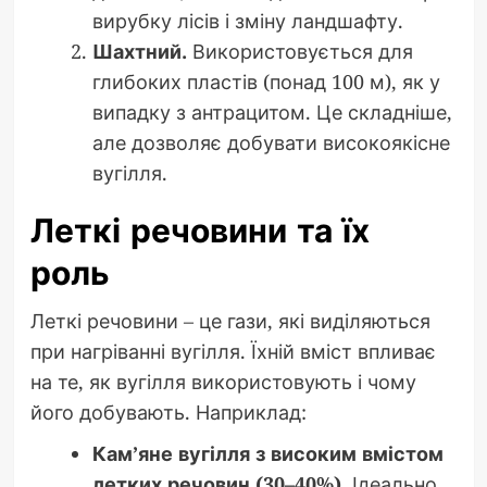
вирубку лісів і зміну ландшафту.
Шахтний.
Використовується для
глибоких пластів (понад 100 м), як у
випадку з антрацитом. Це складніше,
але дозволяє добувати високоякісне
вугілля.
Леткі речовини та їх
роль
Леткі речовини – це гази, які виділяються
при нагріванні вугілля. Їхній вміст впливає
на те, як вугілля використовують і чому
його добувають. Наприклад:
Кам’яне вугілля з високим вмістом
летких речовин (30–40%).
Ідеально