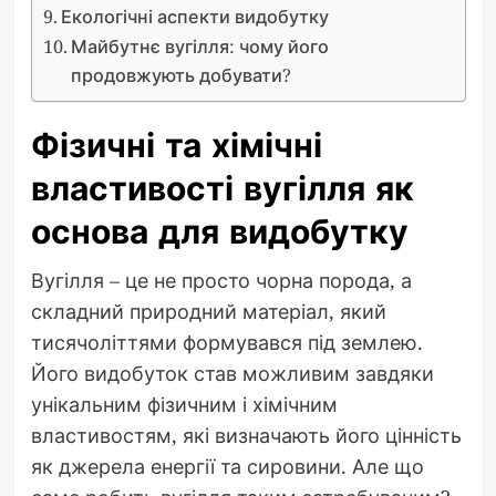
Екологічні аспекти видобутку
Майбутнє вугілля: чому його
продовжують добувати?
Фізичні та хімічні
властивості вугілля як
основа для видобутку
Вугілля – це не просто чорна порода, а
складний природний матеріал, який
тисячоліттями формувався під землею.
Його видобуток став можливим завдяки
унікальним фізичним і хімічним
властивостям, які визначають його цінність
як джерела енергії та сировини. Але що