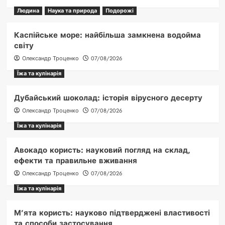
Людина
Наука та природа
Подорожі
Каспійське море: найбільша замкнена водойма
світу
Олександр Троценко
07/08/2026
Їжа та кулінарія
Дубайський шоколад: історія вірусного десерту
Олександр Троценко
07/08/2026
Їжа та кулінарія
Авокадо користь: науковий погляд на склад,
ефекти та правильне вживання
Олександр Троценко
07/08/2026
Їжа та кулінарія
М’ята користь: науково підтверджені властивості
та способи застосування