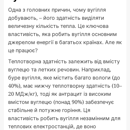
Одна з головних причин, чому вугілля
добувають, – його здатність виділяти
величезну кількість тепла. Це ключова
властивість, яка робить вугілля основним
джерелом енергії в багатьох країнах. Але як
це працює?
Теплотворна здатність залежить від вмісту
вуглецю та летких речовин. Наприклад,
буре вугілля, яке містить багато вологи (до
40%), має нижчу теплотворну здатність (10–
20 МДж/кг), тоді як антрацит із високим
вмістом вуглецю (понад 90%) забезпечує
стабільне й потужне горіння. Ця
властивість робить вугілля незамінним для
теплових електростанцій, де воно