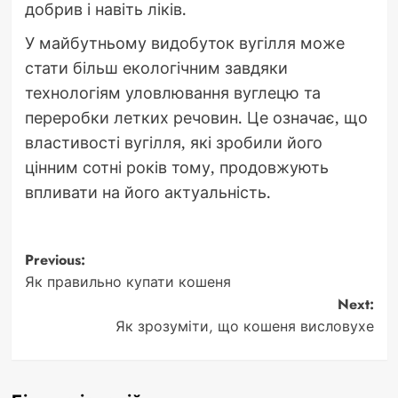
добрив і навіть ліків.
У майбутньому видобуток вугілля може
стати більш екологічним завдяки
технологіям уловлювання вуглецю та
переробки летких речовин. Це означає, що
властивості вугілля, які зробили його
цінним сотні років тому, продовжують
впливати на його актуальність.
Post
Previous:
Як правильно купати кошеня
navigation
Next:
Як зрозуміти, що кошеня висловухе