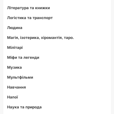
Література та книжки
Логістика та транспорт
Людина
Магія, ізотерика, хіромантія, таро.
Мілітарі
Міфи та легенди
Музика
Мультфільми
Навчання
Напої
Наука та природа