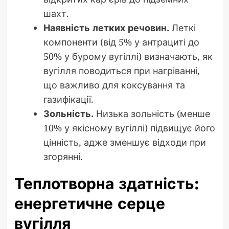
шахт.
Наявність летких речовин.
Леткі
компоненти (від 5% у антрациті до
50% у бурому вугіллі) визначають, як
вугілля поводиться при нагріванні,
що важливо для коксування та
газифікації.
Зольність.
Низька зольність (менше
10% у якісному вугіллі) підвищує його
цінність, адже зменшує відходи при
згорянні.
Теплотворна здатність:
енергетичне серце
вугілля