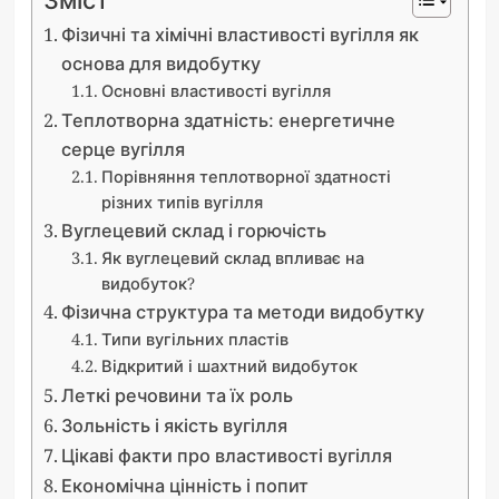
Фізичні та хімічні властивості вугілля як
основа для видобутку
Основні властивості вугілля
Теплотворна здатність: енергетичне
серце вугілля
Порівняння теплотворної здатності
різних типів вугілля
Вуглецевий склад і горючість
Як вуглецевий склад впливає на
видобуток?
Фізична структура та методи видобутку
Типи вугільних пластів
Відкритий і шахтний видобуток
Леткі речовини та їх роль
Зольність і якість вугілля
Цікаві факти про властивості вугілля
Економічна цінність і попит