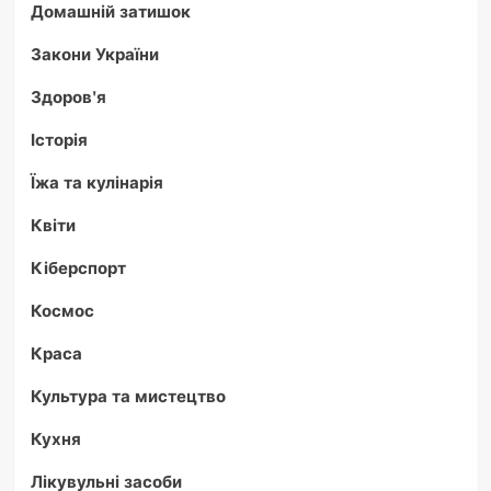
Домашній затишок
Закони України
Здоров'я
Історія
Їжа та кулінарія
Квіти
Кіберспорт
Космос
Краса
Культура та мистецтво
Кухня
Лікувульні засоби