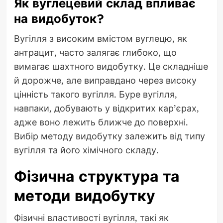
Як вуглецевий склад впливає
на видобуток?
Вугілля з високим вмістом вуглецю, як
антрацит, часто залягає глибоко, що
вимагає шахтного видобутку. Це складніше
й дорожче, але виправдано через високу
цінність такого вугілля. Буре вугілля,
навпаки, добувають у відкритих кар’єрах,
адже воно лежить ближче до поверхні.
Вибір методу видобутку залежить від типу
вугілля та його хімічного складу.
Фізична структура та
методи видобутку
Фізичні властивості вугілля, такі як