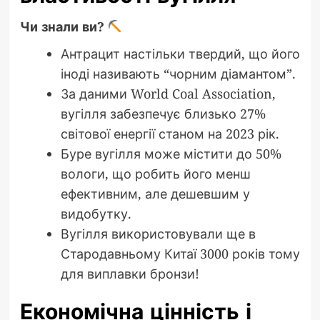
Чи знали ви?
Антрацит настільки твердий, що його
іноді називають “чорним діамантом”.
За даними World Coal Association,
вугілля забезпечує близько 27%
світової енергії станом на 2023 рік.
Буре вугілля може містити до 50%
вологи, що робить його менш
ефективним, але дешевшим у
видобутку.
Вугілля використовували ще в
Стародавньому Китаї 3000 років тому
для виплавки бронзи!
Економічна цінність і