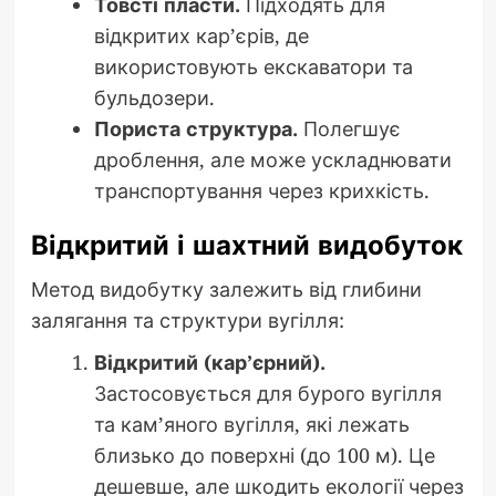
Товсті пласти.
Підходять для
відкритих кар’єрів, де
використовують екскаватори та
бульдозери.
Пориста структура.
Полегшує
дроблення, але може ускладнювати
транспортування через крихкість.
Відкритий і шахтний видобуток
Метод видобутку залежить від глибини
залягання та структури вугілля:
Відкритий (кар’єрний).
Застосовується для бурого вугілля
та кам’яного вугілля, які лежать
близько до поверхні (до 100 м). Це
дешевше, але шкодить екології через