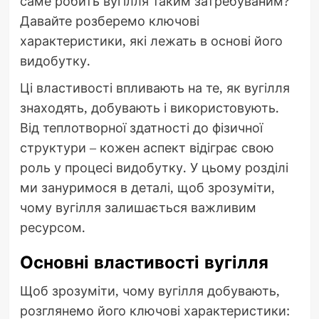
саме робить вугілля таким затребуваним?
Давайте розберемо ключові
характеристики, які лежать в основі його
видобутку.
Ці властивості впливають на те, як вугілля
знаходять, добувають і використовують.
Від теплотворної здатності до фізичної
структури – кожен аспект відіграє свою
роль у процесі видобутку. У цьому розділі
ми зануримося в деталі, щоб зрозуміти,
чому вугілля залишається важливим
ресурсом.
Основні властивості вугілля
Щоб зрозуміти, чому вугілля добувають,
розглянемо його ключові характеристики: