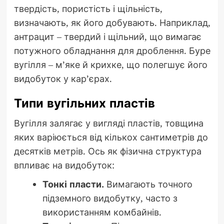
твердість, пористість і щільність,
визначають, як його добувають. Наприклад,
антрацит – твердий і щільний, що вимагає
потужного обладнання для дроблення. Буре
вугілля – м’яке й крихке, що полегшує його
видобуток у кар’єрах.
Типи вугільних пластів
Вугілля залягає у вигляді пластів, товщина
яких варіюється від кількох сантиметрів до
десятків метрів. Ось як фізична структура
впливає на видобуток:
Тонкі пласти.
Вимагають точного
підземного видобутку, часто з
використанням комбайнів.