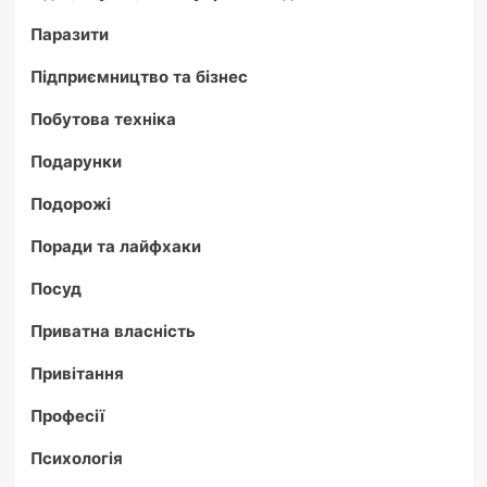
Паразити
Підприємництво та бізнес
Побутова техніка
Подарунки
Подорожі
Поради та лайфхаки
Посуд
Приватна власність
Привітання
Професії
Психологія