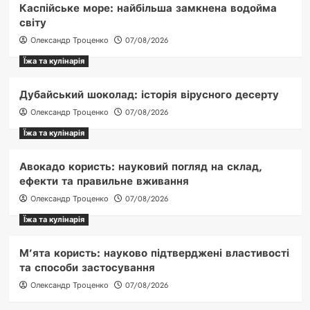
Каспійське море: найбільша замкнена водойма
світу
Олександр Троценко
07/08/2026
Їжа та кулінарія
Дубайський шоколад: історія вірусного десерту
Олександр Троценко
07/08/2026
Їжа та кулінарія
Авокадо користь: науковий погляд на склад,
ефекти та правильне вживання
Олександр Троценко
07/08/2026
Їжа та кулінарія
М’ята користь: науково підтверджені властивості
та способи застосування
Олександр Троценко
07/08/2026