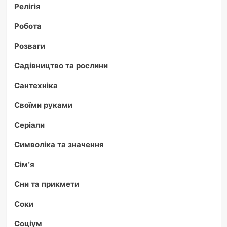
Релігія
Робота
Розваги
Садівництво та рослини
Сантехніка
Своїми руками
Серіали
Символіка та значення
Сім'я
Сни та прикмети
Соки
Соціум