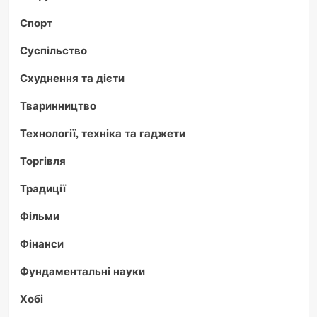
Спорт
Суспільство
Схуднення та дієти
Тваринництво
Технології, техніка та гаджети
Торгівля
Традиції
Фільми
Фінанси
Фундаментальні науки
Хобі