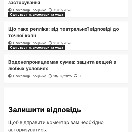
застосування
Олександр Троценко
31/07/2026
Одяг, взуття, аксесуари та мода
Що таке репліка: від театральної відповіді до
точної копії
Олександр Троценко
21/07/2026
Одяг, взуття, аксесуари та мода
Водонепроницаемая сумка: защита вещей в
любых условиях
Олександр Троценко
28/04/2026
0
Залишити відповідь
Щоб відправити коментар вам необхідно
авторизуватись
.