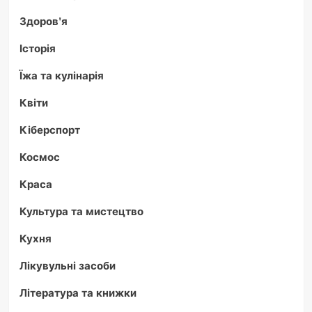
Здоров'я
Історія
Їжа та кулінарія
Квіти
Кіберспорт
Космос
Краса
Культура та мистецтво
Кухня
Лікувульні засоби
Література та книжки