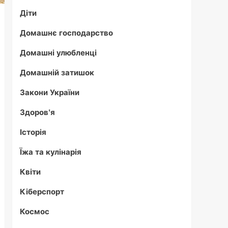
Діти
Домашнє господарство
Домашні улюбленці
Домашній затишок
Закони України
Здоров'я
Історія
Їжа та кулінарія
Квіти
Кіберспорт
Космос