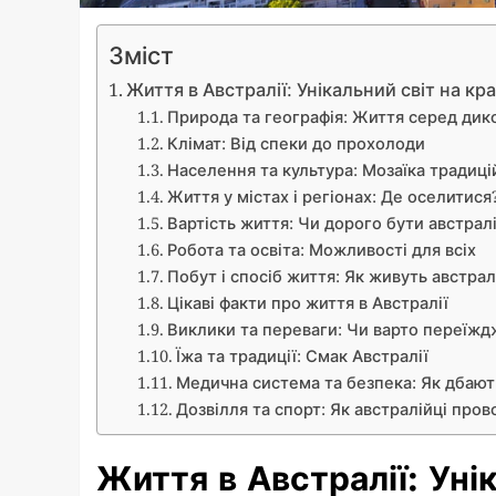
Зміст
Життя в Австралії: Унікальний світ на к
Природа та географія: Життя серед дико
Клімат: Від спеки до прохолоди
Населення та культура: Мозаїка традицій
Життя у містах і регіонах: Де оселитися
Вартість життя: Чи дорого бути австрал
Робота та освіта: Можливості для всіх
Побут і спосіб життя: Як живуть австрал
Цікаві факти про життя в Австралії
Виклики та переваги: Чи варто переїжд
Їжа та традиції: Смак Австралії
Медична система та безпека: Як дбают
Дозвілля та спорт: Як австралійці пров
Життя в Австралії: Уні