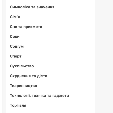
Символіка та значення
Сім'я
Сни та прикмети
Соки
Соціум
Спорт
Суспільство
Схуднення та дієти
Тваринництво
Технології, техніка та гаджети
Торгівля