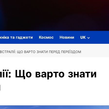
ехніка та гаджети
Космос
Новини
UK
ВСТРАЛІЇ: ЩО ВАРТО ЗНАТИ ПЕРЕД ПЕРЕЇЗДОМ
ії: Що варто знати
м