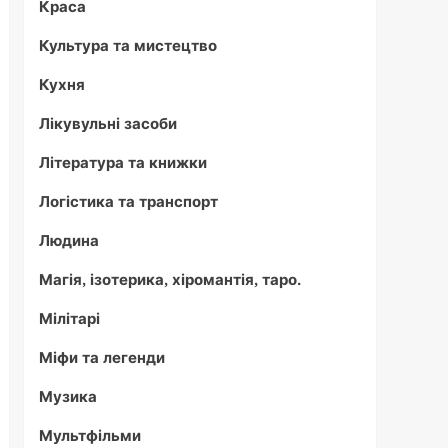
Краса
Культура та мистецтво
Кухня
Лікувульні засоби
Література та книжки
Логістика та транспорт
Людина
Магія, ізотерика, хіромантія, таро.
Мілітарі
Міфи та легенди
Музика
Мультфільми