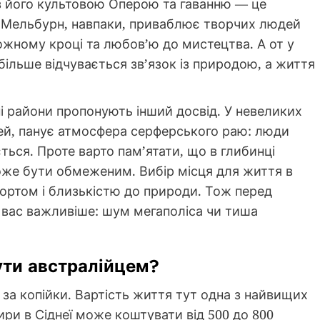
із його культовою Оперою та гаванню — це
7. Мельбурн, навпаки, приваблює творчих людей
ожному кроці та любов’ю до мистецтва. А от у
 більше відчувається зв’язок із природою, а життя
ні райони пропонують інший досвід. У невеликих
Бей, панує атмосфера серферського раю: люди
ється. Проте варто пам’ятати, що в глибинці
оже бути обмеженим. Вибір місця для життя в
ортом і близькістю до природи. Тож перед
 вас важливіше: шум мегаполіса чи тиша
ути австралійцем?
 за копійки. Вартість життя тут одна з найвищих
тири в Сіднеї може коштувати від 500 до 800