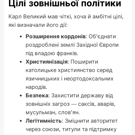
Цілі зовнішньої політики
Карл Великий мав чіткі, хоча й амбітні цілі,
які визначали його дії:
Розширення кордонів
: Об’єднати
роздроблені землі Західної Європи
під владою франків.
Християнізація
: Поширити
католицьке християнство серед
язичницьких і неортодоксальних
народів.
Безпека
: Захистити державу від
зовнішніх загроз — саксів, аварів,
мусульман, слов’ян.
Легітимність
: Зміцнити авторитет
через союзи, титули та підтримку