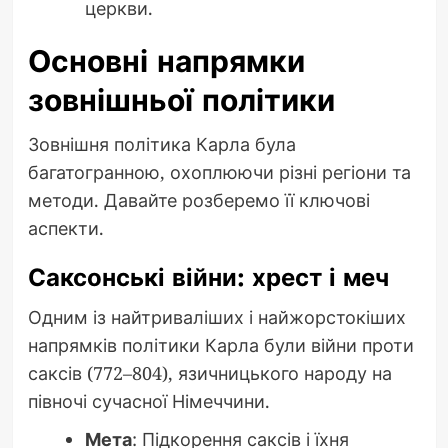
церкви.
Основні напрямки
зовнішньої політики
Зовнішня політика Карла була
багатогранною, охоплюючи різні регіони та
методи. Давайте розберемо її ключові
аспекти.
Саксонські війни: хрест і меч
Одним із найтриваліших і найжорстокіших
напрямків політики Карла були війни проти
саксів (772–804), язичницького народу на
півночі сучасної Німеччини.
Мета
: Підкорення саксів і їхня