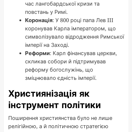
час лангобардської кризи та
повстань у Римі.
Коронація
: У 800 році папа Лев III
коронував Карла імператором, що
символізувало відродження Римської
імперії на Заході.
Реформи
: Карл фінансував церкви,
скликав собори й підтримував
реформу богослужінь, що
зміцнювало єдність імперії.
Християнізація як
інструмент політики
Поширення християнства було не лише
релігійною, а й політичною стратегією