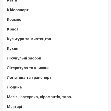
Квіти
Кіберспорт
Космос
Краса
Культура та мистецтво
Кухня
Лікувульні засоби
Література та книжки
Логістика та транспорт
Людина
Магія, ізотерика, хіромантія, таро.
Мілітарі