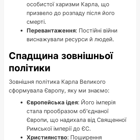
особистої харизми Карла, що
призвело до розпаду після його
смерті.
Перевантаження
: Постійні війни
виснажували ресурси й людей.
Спадщина зовнішньої
політики
Зовнішня політика Карла Великого
сформувала Європу, яку ми знаємо:
Європейська ідея
: Його імперія
стала прообразом об’єднаної
Європи, що надихала від Священної
Римської імперії до ЄС.
Християнство
: Поширення