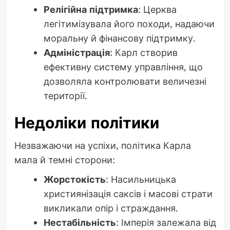
Релігійна підтримка
: Церква
легітимізувала його походи, надаючи
моральну й фінансову підтримку.
Адміністрація
: Карл створив
ефективну систему управління, що
дозволяла контролювати величезні
території.
Недоліки політики
Незважаючи на успіхи, політика Карла
мала й темні сторони:
Жорстокість
: Насильницька
християнізація саксів і масові страти
викликали опір і страждання.
Нестабільність
: Імперія залежала від