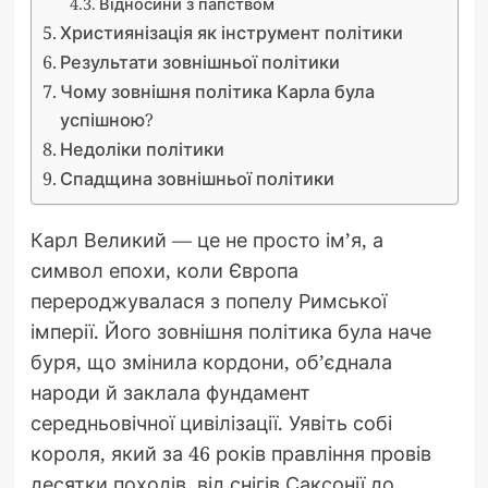
Відносини з папством
Християнізація як інструмент політики
Результати зовнішньої політики
Чому зовнішня політика Карла була
успішною?
Недоліки політики
Спадщина зовнішньої політики
Карл Великий — це не просто ім’я, а
символ епохи, коли Європа
перероджувалася з попелу Римської
імперії. Його зовнішня політика була наче
буря, що змінила кордони, об’єднала
народи й заклала фундамент
середньовічної цивілізації. Уявіть собі
короля, який за 46 років правління провів
десятки походів, від снігів Саксонії до