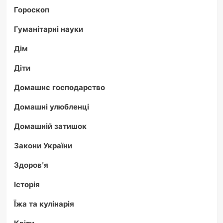
Гороскоп
Гуманітарні науки
Дім
Діти
Домашнє господарство
Домашні улюбленці
Домашній затишок
Закони України
Здоров'я
Історія
Їжа та кулінарія