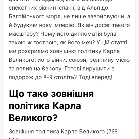
спекотних рівнин Іспанії, від Альп до
Балтійського моря, не лише завойовуючи, а
й будуючи нову імперію. Як він досяг такого
масштабу? Чому його дипломатія була
такою ж гострою, як його меч? У цій статті
ми розкриємо зовнішню політику Карла
Великого: його війни, союзи, релігійну місію
та вплив на Європу. Готові вирушити в
подорож до 8–9 століть? Тоді вперед!
Що таке зовнішня
політика Карла
Великого?
Зовнішня політика Карла Великого (768–