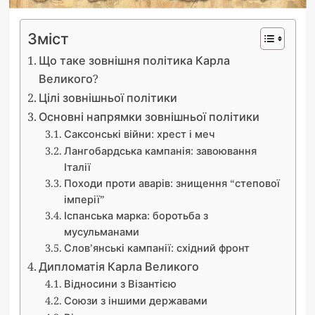
Зміст
Що таке зовнішня політика Карла
Великого?
Цілі зовнішньої політики
Основні напрямки зовнішньої політики
Саксонські війни: хрест і меч
Лангобардська кампанія: завоювання
Італії
Походи проти аварів: знищення “степової
імперії”
Іспанська марка: боротьба з
мусульманами
Слов’янські кампанії: східний фронт
Дипломатія Карла Великого
Відносини з Візантією
Союзи з іншими державами