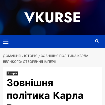
Перейти
до
VKURSE
вмісту
Основне
меню
ДОМАШНЯ
ІСТОРІЯ
ЗОВНІШНЯ ПОЛІТИКА КАРЛА
ВЕЛИКОГО: СТВОРЕННЯ ІМПЕРІЇ
Історія
Зовнішня
політика Карла