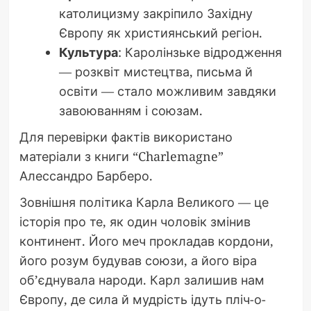
католицизму закріпило Західну
Європу як християнський регіон.
Культура
: Каролінзьке відродження
— розквіт мистецтва, письма й
освіти — стало можливим завдяки
завоюванням і союзам.
Для перевірки фактів використано
матеріали з книги “Charlemagne”
Алессандро Барберо.
Зовнішня політика Карла Великого — це
історія про те, як один чоловік змінив
континент. Його меч прокладав кордони,
його розум будував союзи, а його віра
об’єднувала народи. Карл залишив нам
Європу, де сила й мудрість ідуть пліч-о-