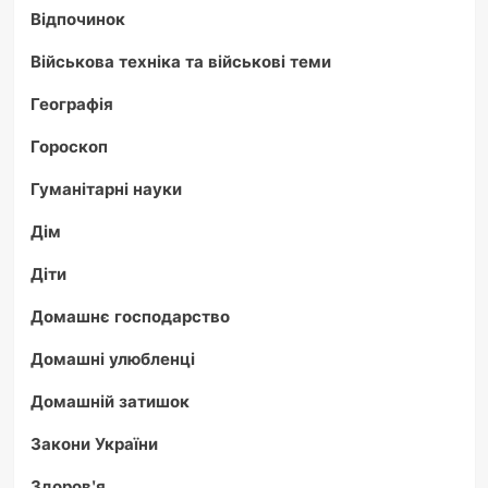
Відпочинок
Військова техніка та військові теми
Географія
Гороскоп
Гуманітарні науки
Дім
Діти
Домашнє господарство
Домашні улюбленці
Домашній затишок
Закони України
Здоров'я