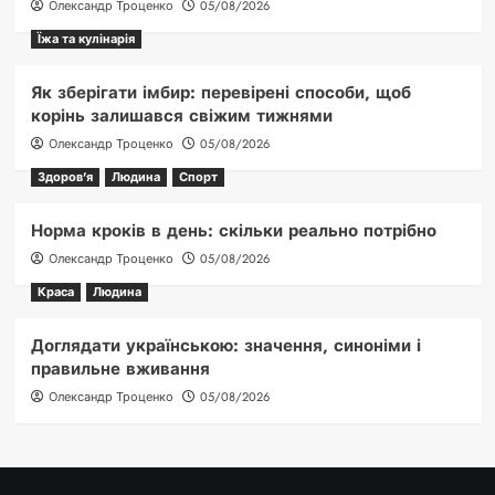
Олександр Троценко
05/08/2026
Їжа та кулінарія
Як зберігати імбир: перевірені способи, щоб
корінь залишався свіжим тижнями
Олександр Троценко
05/08/2026
Здоров'я
Людина
Спорт
Норма кроків в день: скільки реально потрібно
Олександр Троценко
05/08/2026
Краса
Людина
Доглядати українською: значення, синоніми і
правильне вживання
Олександр Троценко
05/08/2026