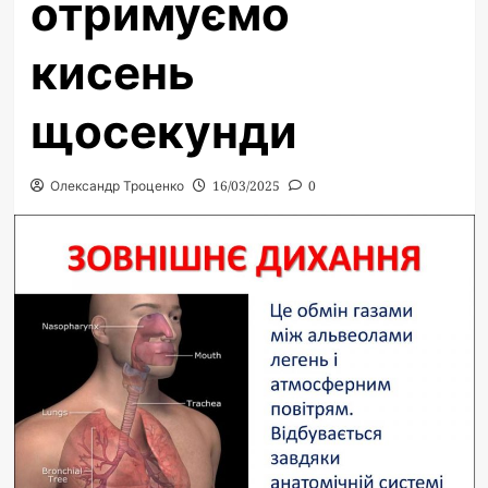
отримуємо
кисень
щосекунди
Олександр Троценко
16/03/2025
0