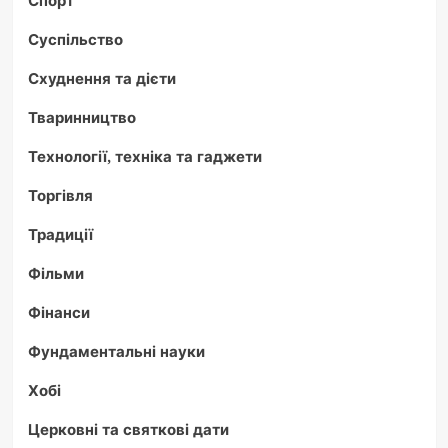
Спорт
Суспільство
Схуднення та дієти
Тваринництво
Технології, техніка та гаджети
Торгівля
Традиції
Фільми
Фінанси
Фундаментальні науки
Хобі
Церковні та святкові дати