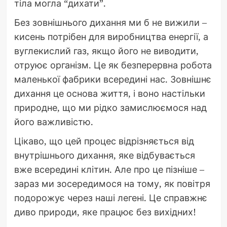
тіла могла “дихати”.
Без зовнішнього дихання ми б не вижили –
кисень потрібен для виробництва енергії, а
вуглекислий газ, якщо його не виводити,
отруює організм. Це як безперервна робота
маленької фабрики всередині нас. Зовнішнє
дихання це основа життя, і воно настільки
природне, що ми рідко замислюємося над
його важливістю.
Цікаво, що цей процес відрізняється від
внутрішнього дихання, яке відбувається
вже всередині клітин. Але про це пізніше –
зараз ми зосередимося на тому, як повітря
подорожує через наші легені. Це справжнє
диво природи, яке працює без вихідних!