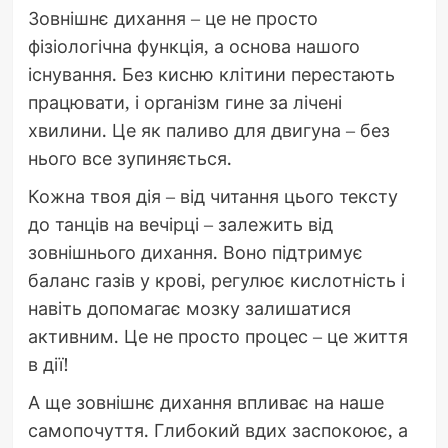
Зовнішнє дихання – це не просто
фізіологічна функція, а основа нашого
існування. Без кисню клітини перестають
працювати, і організм гине за лічені
хвилини. Це як паливо для двигуна – без
нього все зупиняється.
Кожна твоя дія – від читання цього тексту
до танців на вечірці – залежить від
зовнішнього дихання. Воно підтримує
баланс газів у крові, регулює кислотність і
навіть допомагає мозку залишатися
активним. Це не просто процес – це життя
в дії!
А ще зовнішнє дихання впливає на наше
самопочуття. Глибокий вдих заспокоює, а