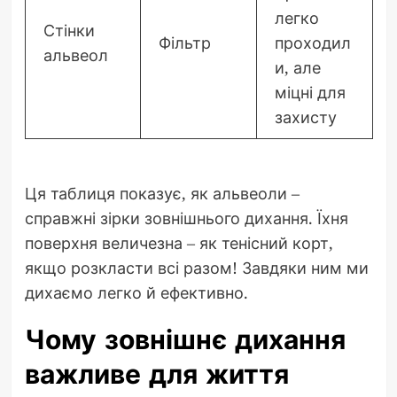
легко
Стінки
Фільтр
проходил
альвеол
и, але
міцні для
захисту
Ця таблиця показує, як альвеоли –
справжні зірки зовнішнього дихання. Їхня
поверхня величезна – як тенісний корт,
якщо розкласти всі разом! Завдяки ним ми
дихаємо легко й ефективно.
Чому зовнішнє дихання
важливе для життя