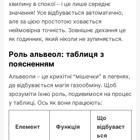
хвилину в спокої – і це лише середнє
значення! Усе відбувається автоматично,
але за цією простотою ховається
неймовірна точність. Зовнішнє дихання це
як годинник, який ніколи не зупиняється.
Роль альвеол: таблиця з
поясненням
Альвеоли – це крихітні “мішечки” в легенях,
де відбувається магія газообміну. Щоб
зрозуміти їхню роль, подивимося на процес
у таблиці. Ось як вони працюють:
Що
Елемент
Функція
відбуваєт
ься