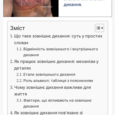
Зміст
Що таке зовнішнє дихання: суть у простих
словах
Відмінність зовнішнього і внутрішнього
дихання
Як працює зовнішнє дихання: механізм у
деталях
Етапи зовнішнього дихання
Роль альвеол: таблиця з поясненням
Чому зовнішнє дихання важливе для
життя
Фактори, що впливають на зовнішнє
дихання
Як зовнішнє дихання пов’язане зі