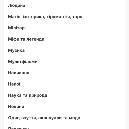
Людина
Магія, ізотерика, хіромантія, таро.
Мілітарі
Міфи та легенди
Музика
Мультфільми
Навчання
Напої
Наука та природа
Новини
Одяг, взуття, аксесуари та мода
Паразити