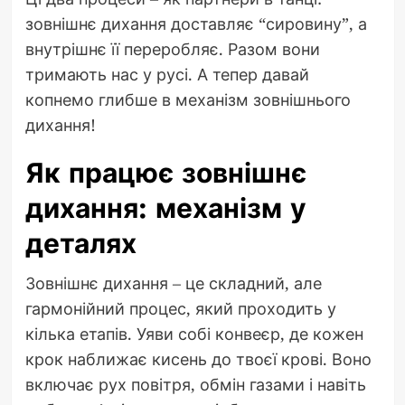
зовнішнє дихання доставляє “сировину”, а
внутрішнє її переробляє. Разом вони
тримають нас у русі. А тепер давай
копнемо глибше в механізм зовнішнього
дихання!
Як працює зовнішнє
дихання: механізм у
деталях
Зовнішнє дихання – це складний, але
гармонійний процес, який проходить у
кілька етапів. Уяви собі конвеєр, де кожен
крок наближає кисень до твоєї крові. Воно
включає рух повітря, обмін газами і навіть