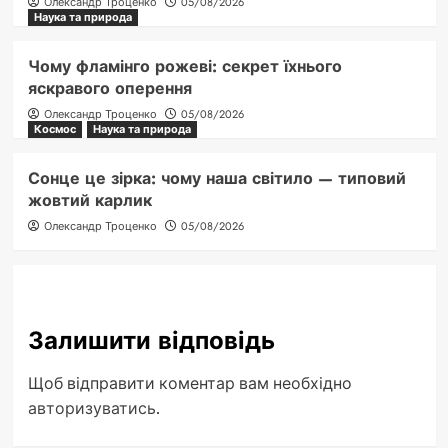
Олександр Троценко
05/08/2026
Наука та природа
Чому фламінго рожеві: секрет їхнього
яскравого оперення
Олександр Троценко
05/08/2026
Космос
Наука та природа
Сонце це зірка: чому наша світило — типовий
жовтий карлик
Олександр Троценко
05/08/2026
Залишити відповідь
Щоб відправити коментар вам необхідно
авторизуватись
.