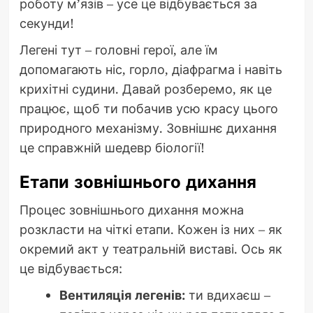
роботу м’язів – усе це відбувається за
секунди!
Легені тут – головні герої, але їм
допомагають ніс, горло, діафрагма і навіть
крихітні судини. Давай розберемо, як це
працює, щоб ти побачив усю красу цього
природного механізму. Зовнішнє дихання
це справжній шедевр біології!
Етапи зовнішнього дихання
Процес зовнішнього дихання можна
розкласти на чіткі етапи. Кожен із них – як
окремий акт у театральній виставі. Ось як
це відбувається:
Вентиляція легенів:
ти вдихаєш –