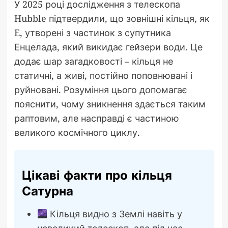
У 2025 році дослідження з телескопа
Hubble підтвердили, що зовнішні кільця, як
E, утворені з частинок з супутника
Енцелада, який викидає гейзери води. Це
додає шар загадковості – кільця не
статичні, а живі, постійно поповнювані і
руйновані. Розуміння цього допомагає
пояснити, чому зникнення здається таким
раптовим, але насправді є частиною
великого космічного циклу.
Цікаві факти про кільця
Сатурна
Кільця видно з Землі навіть у