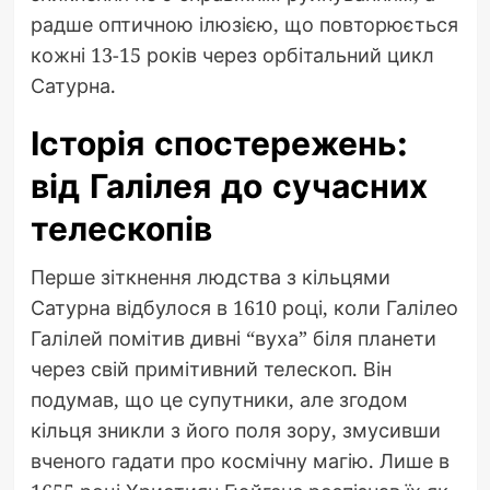
радше оптичною ілюзією, що повторюється
кожні 13-15 років через орбітальний цикл
Сатурна.
Історія спостережень:
від Галілея до сучасних
телескопів
Перше зіткнення людства з кільцями
Сатурна відбулося в 1610 році, коли Галілео
Галілей помітив дивні “вуха” біля планети
через свій примітивний телескоп. Він
подумав, що це супутники, але згодом
кільця зникли з його поля зору, змусивши
вченого гадати про космічну магію. Лише в