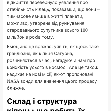
відкриття перевернуло уявлення про
стабільність кілець, показавши, що вони –
тимчасове явище в житті планети,
можливо, утворене від руйнування
стародавнього супутника всього 100
мільйонів років тому.
Емоційно це вражає: уявіть, як щось таке
грандіозне, як кільця Сатурна,
розчиняється в часі, нагадуючи нам про
крихкість усього в космосі. Але це також
надихає на нові місії, як-от пропоновані
NASA зонди для вивчення цього процесу
ближче.
Склад і структура
кілець: що робить їх