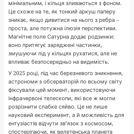
мінімальним, і кільця зливаються з фоном.
Це схоже на те, як тонкий аркуш паперу
зникає, якщо дивитися на нього з ребра –
проста, але потужна ілюзія перспективи.
Магнітне поле Сатурна додає родзинки:
воно притягує заряджені частинки,
змушуючи лід у кільцях рухатися, але не
впливає безпосередньо на видимість.
У 2025 році, під час березневого зникнення,
астрономи з обсерваторій по всьому світу
фіксували цей момент, використовуючи
інфрачервоні телескопи, які все ж могли
розрізнити слабке сяйво. Це не лише
науковий експеримент, а й можливість для
ентузіастів відчути зв’язок з космосом,
спостерігаючи, як велетенська планета