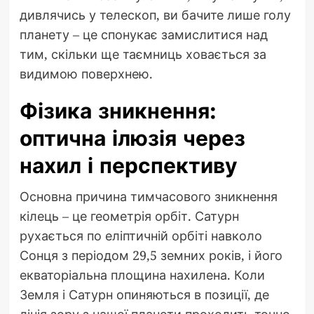
дивлячись у телескоп, ви бачите лише голу
планету – це спонукає замислитися над
тим, скільки ще таємниць ховається за
видимою поверхнею.
Фізика зникнення:
оптична ілюзія через
нахил і перспективу
Основна причина тимчасового зникнення
кілець – це геометрія орбіт. Сатурн
рухається по еліптичній орбіті навколо
Сонця з періодом 29,5 земних років, і його
екваторіальна площина нахилена. Коли
Земля і Сатурн опиняються в позиції, де