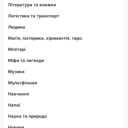
Література та книжки
Логістика та транспорт
Людина
Магія, ізотерика, хіромантія, таро.
Мілітарі
Міфи та легенди
Музика
Мультфільми
Навчання
Напої
Наука та природа
Новини