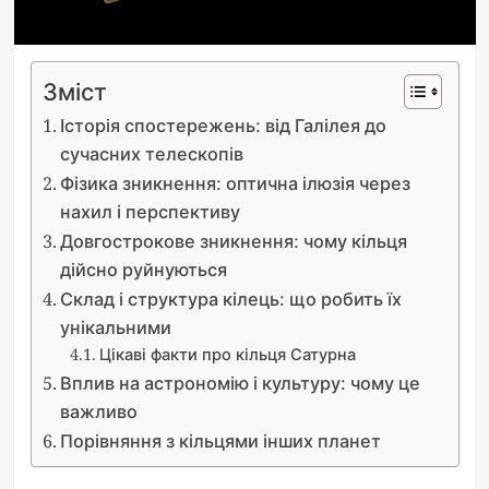
Зміст
Історія спостережень: від Галілея до
сучасних телескопів
Фізика зникнення: оптична ілюзія через
нахил і перспективу
Довгострокове зникнення: чому кільця
дійсно руйнуються
Склад і структура кілець: що робить їх
унікальними
Цікаві факти про кільця Сатурна
Вплив на астрономію і культуру: чому це
важливо
Порівняння з кільцями інших планет