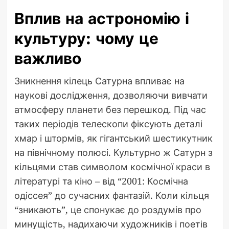
Вплив на астрономію і
культуру: чому це
важливо
Зникнення кілець Сатурна впливає на
наукові дослідження, дозволяючи вивчати
атмосферу планети без перешкод. Під час
таких періодів телескопи фіксують деталі
хмар і штормів, як гігантський шестикутник
на північному полюсі. Культурно ж Сатурн з
кільцями став символом космічної краси в
літературі та кіно – від “2001: Космічна
одіссея” до сучасних фантазій. Коли кільця
“зникають”, це спонукає до роздумів про
минущість, надихаючи художників і поетів