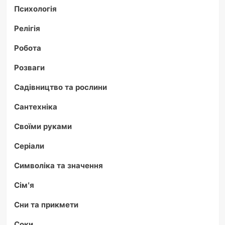
Психологія
Релігія
Робота
Розваги
Садівництво та рослини
Сантехніка
Своїми руками
Серіали
Символіка та значення
Сім'я
Сни та прикмети
Соки