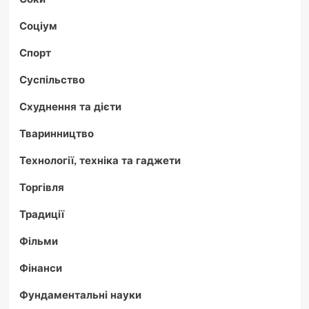
Соціум
Спорт
Суспільство
Схуднення та дієти
Тваринництво
Технології, техніка та гаджети
Торгівля
Традиції
Фільми
Фінанси
Фундаментальні науки