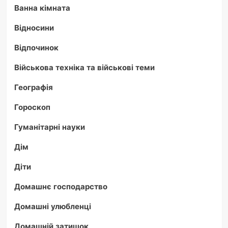
Ванна кімната
Відносини
Відпочинок
Військова техніка та військові теми
Географія
Гороскоп
Гуманітарні науки
Дім
Діти
Домашнє господарство
Домашні улюбленці
Домашній затишок