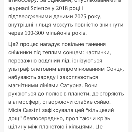
журналі Science у 2018 році і
підтвердженими даними 2025 року,
внутрішні кільця можуть повністю зникнути
через 100-300 мільйонів років.
Цей процес нагадує повільне танення
сніжинки під теплим сонцем: частинки,
переважно водяний лід, іонізуються
ультрафіолетовим випромінюванням Сонця,
набувають заряду і захоплюються
магнітними лініями Сатурна. Вони
рухаються до полюсів планети, де згоряють
в атмосфері, створюючи слабке сяйво.
Місія Cassini зафіксувала цей “кільцевий
дощ” безпосередньо, пролітаючи крізь
щілину між планетою і кільцями. Це