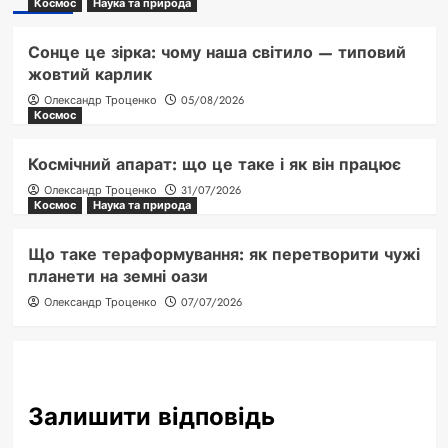
Космос
Наука та природа
Сонце це зірка: чому наша світило — типовий
жовтий карлик
Олександр Троценко
05/08/2026
Космос
Космічний апарат: що це таке і як він працює
Олександр Троценко
31/07/2026
Космос
Наука та природа
Що таке тераформування: як перетворити чужі
планети на земні оази
Олександр Троценко
07/07/2026
Залишити відповідь