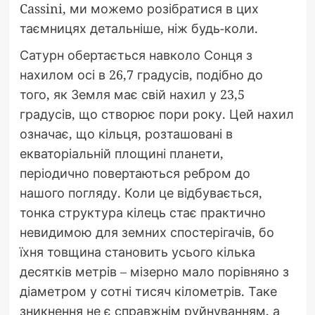
Cassini, ми можемо розібратися в цих
таємницях детальніше, ніж будь-коли.
Сатурн обертається навколо Сонця з
нахилом осі в 26,7 градусів, подібно до
того, як Земля має свій нахил у 23,5
градусів, що створює пори року. Цей нахил
означає, що кільця, розташовані в
екваторіальній площині планети,
періодично повертаються ребром до
нашого погляду. Коли це відбувається,
тонка структура кілець стає практично
невидимою для земних спостерігачів, бо
їхня товщина становить усього кілька
десятків метрів – мізерно мало порівняно з
діаметром у сотні тисяч кілометрів. Таке
зникнення не є справжнім руйнуванням, а