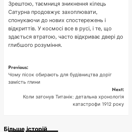
Зрештою, таємниця зникнення кілець
Сатурна продовжує захоплювати,
спонукаючи до нових спостережень і
відкриттів. У космосі все в русі, і те, що
здається втратою, часто відкриває двері до
глибшого розуміння.
Post
Previous:
Чому пісок обирають для будівництва доріг
navigation
замість глини
Next:
Коли затонув Титанік: детальна хронологія
катастрофи 1912 року
Більше історій