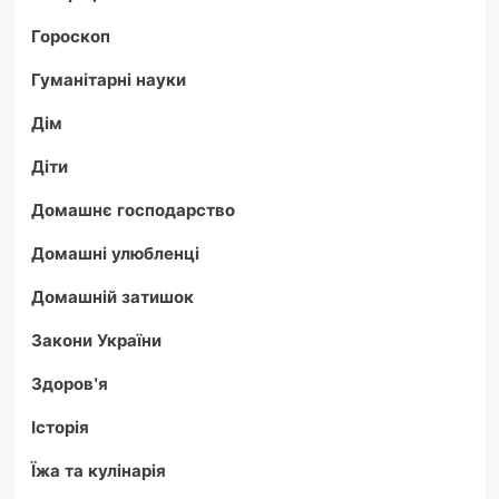
Гороскоп
Гуманітарні науки
Дім
Діти
Домашнє господарство
Домашні улюбленці
Домашній затишок
Закони України
Здоров'я
Історія
Їжа та кулінарія