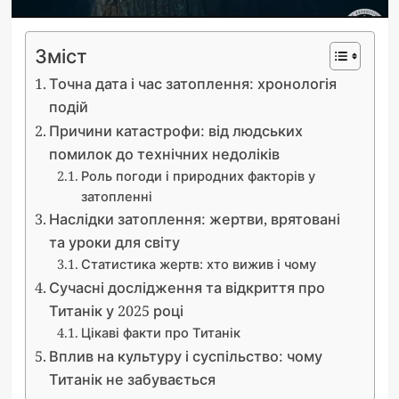
Зміст
Точна дата і час затоплення: хронологія
подій
Причини катастрофи: від людських
помилок до технічних недоліків
Роль погоди і природних факторів у
затопленні
Наслідки затоплення: жертви, врятовані
та уроки для світу
Статистика жертв: хто вижив і чому
Сучасні дослідження та відкриття про
Титанік у 2025 році
Цікаві факти про Титанік
Вплив на культуру і суспільство: чому
Титанік не забувається