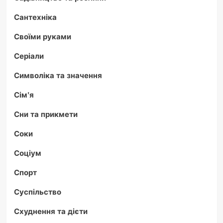
Сантехніка
Своїми руками
Серіали
Символіка та значення
Сім'я
Сни та прикмети
Соки
Соціум
Спорт
Суспільство
Схуднення та дієти