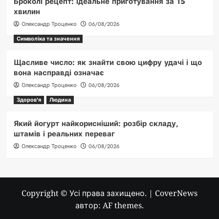
Броколі рецепт: ідеальне приготування за 15
хвилин
Олександр Троценко
06/08/2026
Символіка та значення
Щасливе число: як знайти свою цифру удачі і що
вона насправді означає
Олександр Троценко
06/08/2026
Здоров'я
Людина
Який йогурт найкорисніший: розбір складу,
штамів і реальних переваг
Олександр Троценко
06/08/2026
Copyright © Усі права захищено.
|
CoverNews
автор: AF themes.