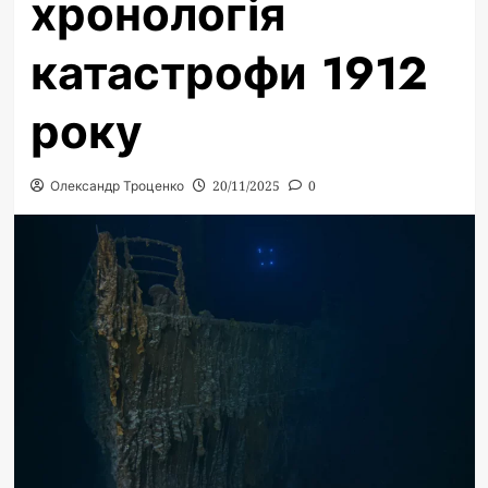
хронологія
катастрофи 1912
року
Олександр Троценко
20/11/2025
0