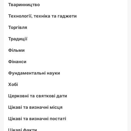
Тваринництво
Технології, техніка та гаджети
Торгівля
Традиції
Фільми
Фінанси
Фундаментальні науки
Хобі
Церковні та святкові дати
Цікаві та визначні місця
Цікаві та визначні постаті
Цікаві факти