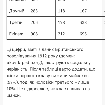
Другий
285
118
167
Третій
706
178
528
Екіпаж
908
212
696
Ці цифри, взяті з даних Британського
розслідування 1912 року (домен:
uk.wikipedia.org), ілюструють соціальну
нерівність. Після таблиці варто додати, що
жінки першого класу вижили майже всі
(97%), тоді як чоловіки третього – лише
10%. Це підкреслює, як клас впливав на
шанси.