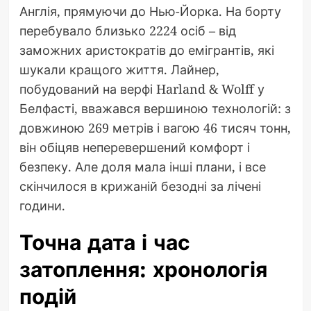
Англія, прямуючи до Нью-Йорка. На борту
перебувало близько 2224 осіб – від
заможних аристократів до емігрантів, які
шукали кращого життя. Лайнер,
побудований на верфі Harland & Wolff у
Белфасті, вважався вершиною технологій: з
довжиною 269 метрів і вагою 46 тисяч тонн,
він обіцяв неперевершений комфорт і
безпеку. Але доля мала інші плани, і все
скінчилося в крижаній безодні за лічені
години.
Точна дата і час
затоплення: хронологія
подій