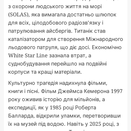
з охорони людського життя на морі
(SOLAS), яка вимагала достатньо шлюпок
для всіх, цілодобового радіозв’язку і
патрулювання айсбергів. Титанік став
каталізатором для створення Міжнародного
льодового патруля, що діє досі. Економічно
White Star Line зазнала втрат, а
суднобудування перейшло на подвійні
корпуси та кращі матеріали.
Культурно трагедія надихнула фільми,
книги і пісні. Фільм Джеймса Кемерона 1997
року оживив історію для мільйонів, а
експедиції, як у 1985 році Роберта
Балларда, відкрили уламки, перетворивши
їх на музей під водою. Навіть у 2025 році, з