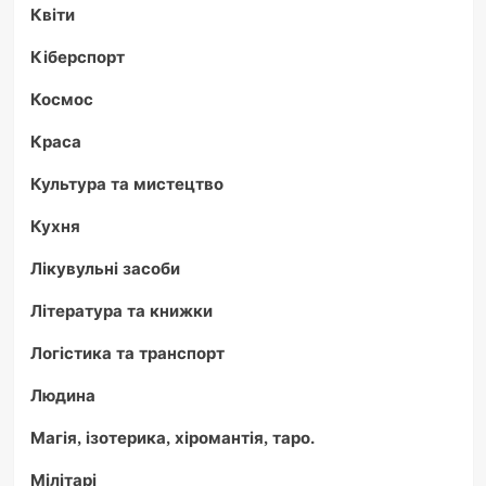
Квіти
Кіберспорт
Космос
Краса
Культура та мистецтво
Кухня
Лікувульні засоби
Література та книжки
Логістика та транспорт
Людина
Магія, ізотерика, хіромантія, таро.
Мілітарі