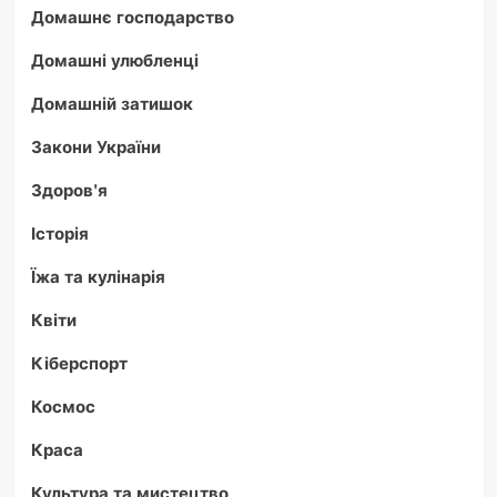
Домашнє господарство
Домашні улюбленці
Домашній затишок
Закони України
Здоров'я
Історія
Їжа та кулінарія
Квіти
Кіберспорт
Космос
Краса
Культура та мистецтво