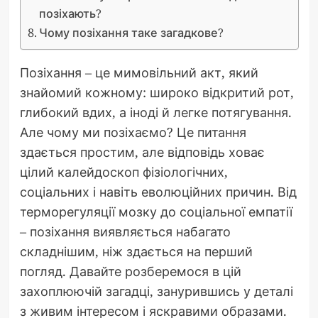
позіхають?
Чому позіхання таке загадкове?
Позіхання – це мимовільний акт, який
знайомий кожному: широко відкритий рот,
глибокий вдих, а іноді й легке потягування.
Але чому ми позіхаємо? Це питання
здається простим, але відповідь ховає
цілий калейдоскоп фізіологічних,
соціальних і навіть еволюційних причин. Від
терморегуляції мозку до соціальної емпатії
– позіхання виявляється набагато
складнішим, ніж здається на перший
погляд. Давайте розберемося в цій
захоплюючій загадці, занурившись у деталі
з живим інтересом і яскравими образами.