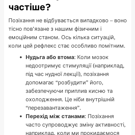
частіше?
Позіхання не відбувається випадково – воно
тісно пов’язане з нашим фізичним і
емоційним станом. Ось кілька ситуацій,
коли цей рефлекс стає особливо помітним.
Нудьга або втома
: Коли мозок
недоотримує стимуляції (наприклад,
під час нудної лекції), позіхання
допомагає “розбудити” його,
забезпечуючи приплив кисню та
охолодження. Це ніби внутрішній
“перезавантаження”.
Перехід між станами
: Позіхання
часто супроводжує зміну активності,
наприклад, коли ми прокидаємося