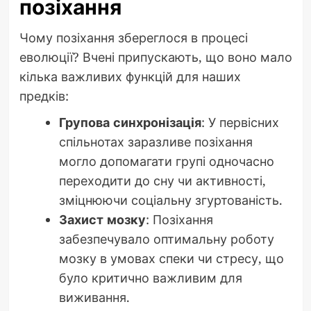
позіхання
Чому позіхання збереглося в процесі
еволюції? Вчені припускають, що воно мало
кілька важливих функцій для наших
предків:
Групова синхронізація
: У первісних
спільнотах заразливе позіхання
могло допомагати групі одночасно
переходити до сну чи активності,
зміцнюючи соціальну згуртованість.
Захист мозку
: Позіхання
забезпечувало оптимальну роботу
мозку в умовах спеки чи стресу, що
було критично важливим для
виживання.