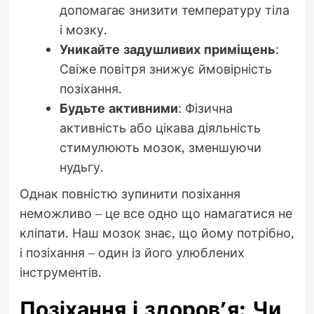
допомагає знизити температуру тіла
і мозку.
Уникайте задушливих приміщень
:
Свіже повітря знижує ймовірність
позіхання.
Будьте активними
: Фізична
активність або цікава діяльність
стимулюють мозок, зменшуючи
нудьгу.
Однак повністю зупинити позіхання
неможливо – це все одно що намагатися не
кліпати. Наш мозок знає, що йому потрібно,
і позіхання – один із його улюблених
інструментів.
Позіхання і здоров’я: Чи