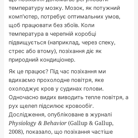
температуру мозку. Мозок, як потужний
комп’ютер, потребує оптимальних умов,
щоб працювати без збоїв. Коли
температура в черепній коробці
підвищується (наприклад, через спеку,
стрес або втому), позіхання діє як
природний кондиціонер.
Як це працює? Під час позіхання ми
вдихаємо прохолодне повітря, яке
охолоджує кров у судинах голови.
Одночасно видих виводить тепле повітря, а
рух щелеп підсилює кровообіг.
Дослідження, опубліковане в журналі
Physiology & Behavior
(Gallup & Gallup,
2008), показало, що позіхання частіше