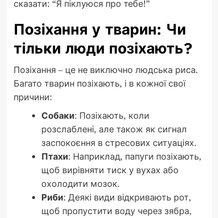
сказати: “Я піклуюся про тебе!”
Позіхання у тварин: Чи
тільки люди позіхають?
Позіхання – це не виключно людська риса.
Багато тварин позіхають, і в кожної свої
причини:
Собаки
: Позіхають, коли
розслаблені, але також як сигнал
заспокоєння в стресових ситуаціях.
Птахи
: Наприклад, папуги позіхають,
щоб вирівняти тиск у вухах або
охолодити мозок.
Риби
: Деякі види відкривають рот,
щоб пропустити воду через зябра,