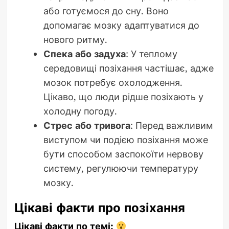
або готуємося до сну. Воно
допомагає мозку адаптуватися до
нового ритму.
Спека або задуха
: У теплому
середовищі позіхання частішає, адже
мозок потребує охолодження.
Цікаво, що люди рідше позіхають у
холодну погоду.
Стрес або тривога
: Перед важливим
виступом чи подією позіхання може
бути способом заспокоїти нервову
систему, регулюючи температуру
мозку.
Цікаві факти про позіхання
Цікаві факти по темі: