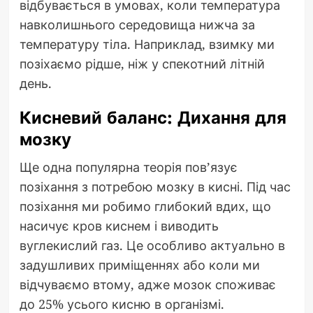
відбувається в умовах, коли температура
навколишнього середовища нижча за
температуру тіла. Наприклад, взимку ми
позіхаємо рідше, ніж у спекотний літній
день.
Кисневий баланс: Дихання для
мозку
Ще одна популярна теорія пов’язує
позіхання з потребою мозку в кисні. Під час
позіхання ми робимо глибокий вдих, що
насичує кров киснем і виводить
вуглекислий газ. Це особливо актуально в
задушливих приміщеннях або коли ми
відчуваємо втому, адже мозок споживає
до 25% усього кисню в організмі.