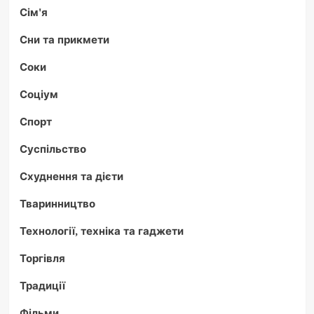
Сім'я
Сни та прикмети
Соки
Соціум
Спорт
Суспільство
Схуднення та дієти
Тваринництво
Технології, техніка та гаджети
Торгівля
Традиції
Фільми