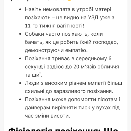
Навіть немовлята в утробі матері
позіхають – це видно на УЗД уже з
11-го тижня вагітності!
Собаки часто позіхають, коли
бачать, як це робить їхній господар,
демонструючи емпатію.
Позіхання триває в середньому 6
секунд і задіює до 20 м’язів обличчя
та шиї.
Люди з високим рівнем емпатії більш
схильні до заразливого позіхання.
Позіхання може допомогти пілотам і
дайверам вирівняти тиск у вухах під
час зміни висоти.