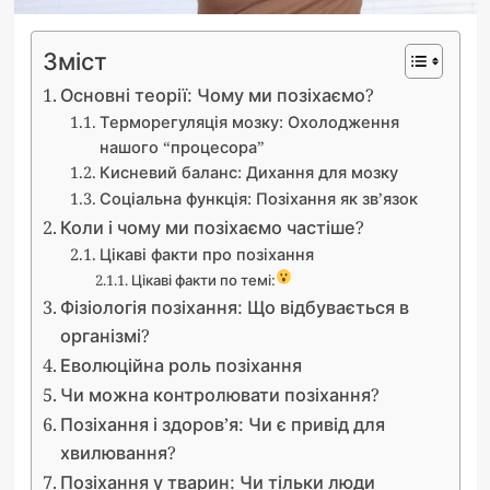
Зміст
Основні теорії: Чому ми позіхаємо?
Терморегуляція мозку: Охолодження
нашого “процесора”
Кисневий баланс: Дихання для мозку
Соціальна функція: Позіхання як зв’язок
Коли і чому ми позіхаємо частіше?
Цікаві факти про позіхання
Цікаві факти по темі:
Фізіологія позіхання: Що відбувається в
організмі?
Еволюційна роль позіхання
Чи можна контролювати позіхання?
Позіхання і здоров’я: Чи є привід для
хвилювання?
Позіхання у тварин: Чи тільки люди