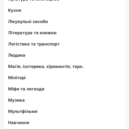
Кухня
Лікувульні засоби
Література та книжки
Логістика та транспорт
Людина
Магія, ізотерика, хіромантія, таро.
Мілітарі
Міфи та легенди
Музика
Мультфільми
Навчання