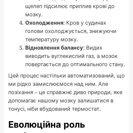
щелеп підсилює приплив крові до
мозку.
Охолодження
: Кров у судинах
голови охолоджується, знижуючи
температуру мозку.
Відновлення балансу
: Видих
виводить вуглекислий газ, а мозок
повертається до оптимального стану.
Цей процес настільки автоматизований, що
ми рідко замислюємося над ним. Але
позіхання – це справжнє диво природи, яке
допомагає нашому мозку залишатися в
тонусі, ніби вбудований термостат.
Еволюційна роль