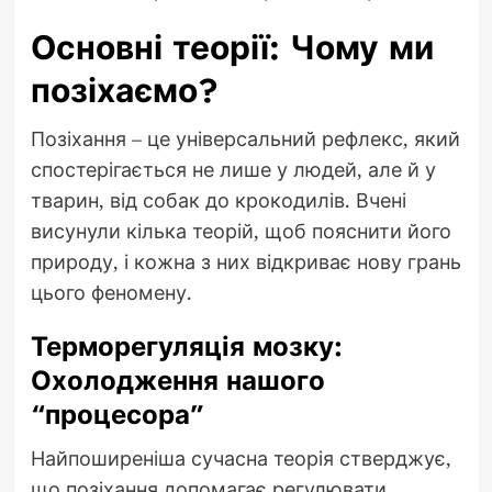
Основні теорії: Чому ми
позіхаємо?
Позіхання – це універсальний рефлекс, який
спостерігається не лише у людей, але й у
тварин, від собак до крокодилів. Вчені
висунули кілька теорій, щоб пояснити його
природу, і кожна з них відкриває нову грань
цього феномену.
Терморегуляція мозку:
Охолодження нашого
“процесора”
Найпоширеніша сучасна теорія стверджує,
що позіхання допомагає регулювати