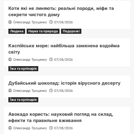
Коти які не линяють: реальні породи, міфи та
секрети чистого дому
Олександр Троценко
07/08/2026
Людина
Наука та природа
Подорожі
Каспійське море: найбільша замкнена водойма
світу
Олександр Троценко
07/08/2026
Їжа та кулінарія
Дубайський шоколад: історія вірусного десерту
Олександр Троценко
07/08/2026
Їжа та кулінарія
Авокадо користь: науковий погляд на склад,
ефекти та правильне вживання
Олександр Троценко
07/08/2026