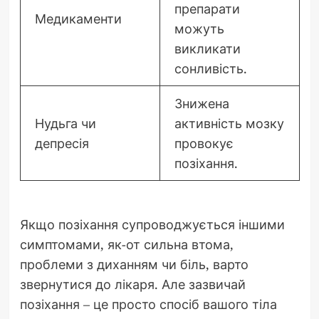
препарати
Медикаменти
можуть
викликати
сонливість.
Знижена
Нудьга чи
активність мозку
депресія
провокує
позіхання.
Якщо позіхання супроводжується іншими
симптомами, як-от сильна втома,
проблеми з диханням чи біль, варто
звернутися до лікаря. Але зазвичай
позіхання – це просто спосіб вашого тіла