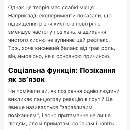
Однак ця теорія має слабкі місця.
Наприклад, експерименти показали, що
підвищення рівня кисню в повітрі не
зменшує частоту позіхань, а вдихання
чистого кисню не зупиняє цей рефлекс.
Тож, хоча кисневий баланс відіграє роль,
він, ймовірно, не є основною причиною.
Соціальна функція: Позіхання
як зв’язок
Чи помічали ви, як позіхання однієї людини
викликає ланцюгову реакцію в групі? Це
явище називається “заразливим
позіханням”, і воно притаманне не лише
людям, але й приматам, собакам і навіть