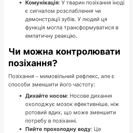
Комунікація
: У тварин позіхання іноді
є сигналом розслаблення чи
демонстрації зубів. У людей ця
функція могла трансформуватися в
емпатичну реакцію.
Чи можна контролювати
позіхання?
Позіхання – мимовільний рефлекс, але є
способи зменшити його частоту:
Дихайте носом
: Носове дихання
охолоджує мозок ефективніше, ніж
ротовий вдих, що може зменшити
потребу в позіханні.
Пийте прохолодну воду
: Це