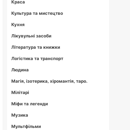
Краса
Культура та мистецтво
Кухня
Лікувульні засоби
Література та книжки
Логістика та транспорт
Людина
Магія, ізотерика, хіромантія, таро.
Мілітарі
Міфи та легенди
Музика
Мультфільми