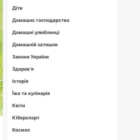
Діти
Домашнє господарство
Домашні улюбленці
Домашній затишок
Закони України
Здоров'я
Історія
Їжа та кулінарія
Квіти
Кіберспорт
Космос