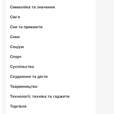
Символіка та значення
Сім'я
Сни та прикмети
Соки
Соціум
Спорт
Суспільство
Схуднення та дієти
Тваринництво
Технології, техніка та гаджети
Торгівля