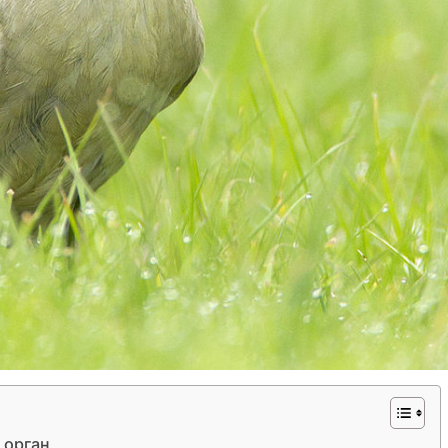
 орган