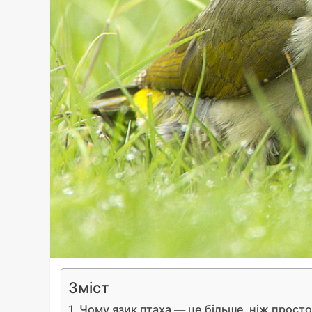
Зміст
Чому язик птаха — це більше, ніж просто