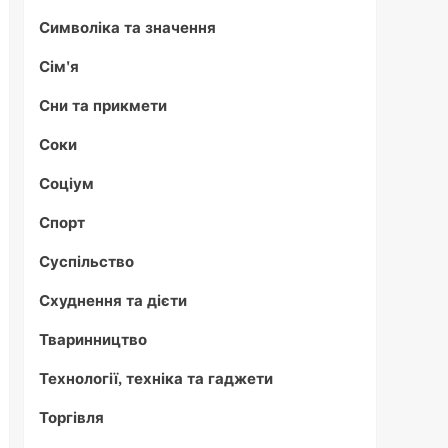
Символіка та значення
Сім'я
Сни та прикмети
Соки
Соціум
Спорт
Суспільство
Схуднення та дієти
Тваринництво
Технології, техніка та гаджети
Торгівля