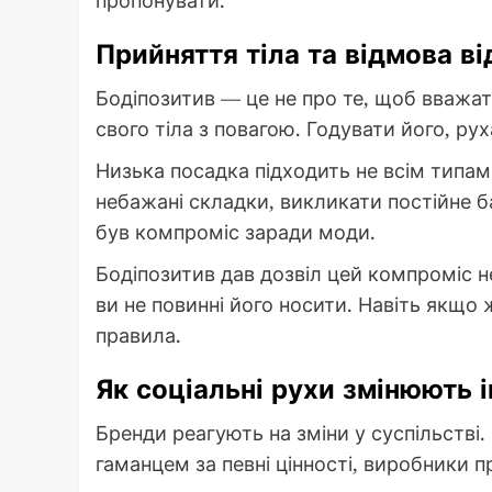
Прийняття тіла та відмова ві
Бодіпозитив — це не про те, щоб вважат
свого тіла з повагою. Годувати його, ру
Низька посадка підходить не всім типам
небажані складки, викликати постійне б
був компроміс заради моди.
Бодіпозитив дав дозвіл цей компроміс н
ви не повинні його носити. Навіть якщо
правила.
Як соціальні рухи змінюють 
Бренди реагують на зміни у суспільстві.
гаманцем за певні цінності, виробники 