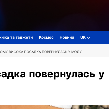
ехніка та гаджети
Космос
Новини
UK
ОМУ ВИСОКА ПОСАДКА ПОВЕРНУЛАСЬ У МОДУ
адка повернулась у