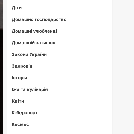
Діти
Домашнє господарство
Домашні улюбленці
Домашній затишок
Закони України
Здоров'я
Історія
Їжа та кулінарія
Квіти
Кіберспорт
Космос