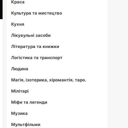
Краса
Культура та мистецтво
Кухня
Лікувульні засоби
Література та книжки
Логістика та транспорт
Людина
Магія, ізотерика, хіромантія, таро.
Мілітарі
Міфи та легенди
Музика
Мультфільми