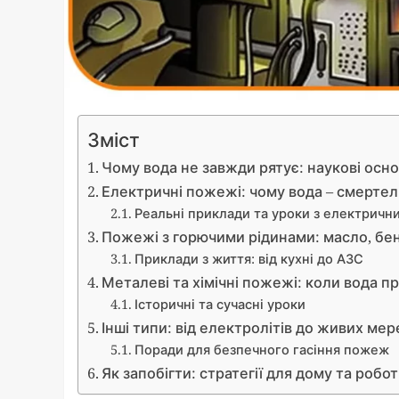
Зміст
Чому вода не завжди рятує: наукові осн
Електричні пожежі: чому вода – смертел
Реальні приклади та уроки з електрични
Пожежі з горючими рідинами: масло, бен
Приклади з життя: від кухні до АЗС
Металеві та хімічні пожежі: коли вода п
Історичні та сучасні уроки
Інші типи: від електролітів до живих ме
Поради для безпечного гасіння пожеж
Як запобігти: стратегії для дому та робо