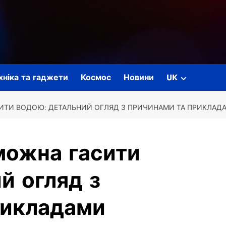
ехніка та гаджети
Космос
Новини
UK
ИТИ ВОДОЮ: ДЕТАЛЬНИЙ ОГЛЯД З ПРИЧИНАМИ ТА ПРИКЛАД
можна гасити
й огляд з
рикладами