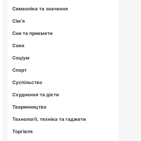
Символіка та значення
Сім'я
Сни та прикмети
Соки
Соціум
Спорт
Суспільство
Схуднення та дієти
Тваринництво
Технології, техніка та гаджети
Торгівля