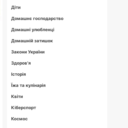
Діти
Домашнє господарство
Домашні улюбленці
Домашній затишок
Закони України
Здоров'я
Історія
Їжа та кулінарія
Квіти
Кіберспорт
Космос