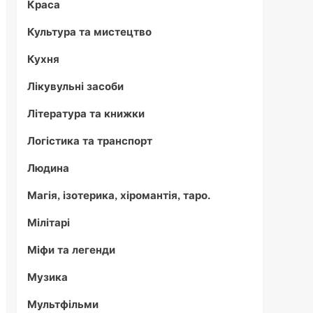
Краса
Культура та мистецтво
Кухня
Лікувульні засоби
Література та книжки
Логістика та транспорт
Людина
Магія, ізотерика, хіромантія, таро.
Мілітарі
Міфи та легенди
Музика
Мультфільми