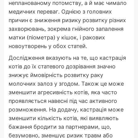
непланованому потомству, а й має чимало
медичних переваг. Однією з головних
причин є зниження ризику розвитку різних
захворювань, зокрема гнійного запалення
матки (піометра) у кішок, і ракових
новоутворень у обох статей.
Дослідження вказують на те, що кастрація
котів до їх статевого дозрівання значно
знижує ймовірність розвитку раку
молочних залоз у згодом. Також це може
зменшити агресивність котів, яка часто
проявляється навесні під час активного
розмноження. На додачу, кастрація може
зменшити кількість котів, які виявляють
бажання бродити за партнерами, що,
безумовно, зменшує ризик травм або