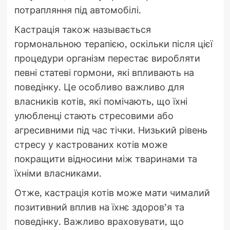
потрапляння під автомобілі.
Кастрація також называється
гормональною терапією, оскільки після цієї
процедури організм перестає виробляти
певні статеві гормони, які впливають на
поведінку. Це особливо важливо для
власників котів, які помічають, що їхні
улюбленці стають стресовими або
агресивними під час тічки. Низький рівень
стресу у кастрованих котів може
покращити відносини між тваринами та
їхніми власниками.
Отже, кастрація котів може мати чималий
позитивний вплив на їхнє здоров’я та
поведінку. Важливо враховувати, що