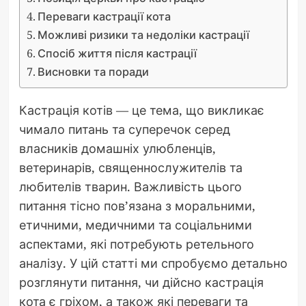
Переваги кастрації кота
Можливі ризики та недоліки кастрації
Спосіб життя після кастрації
Висновки та поради
Кастрація котів — це тема, що викликає
чимало питань та суперечок серед
власників домашніх улюбленців,
ветеринарів, священнослужителів та
любителів тварин. Важливість цього
питання тісно пов’язана з моральними,
етичними, медичними та соціальними
аспектами, які потребують ретельного
аналізу. У цій статті ми спробуємо детально
розглянути питання, чи дійсно кастрація
кота є гріхом, а також які переваги та