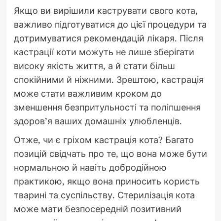
Якщо ви вирішили каструвати свого кота,
важливо підготуватися до цієї процедури та
дотримуватися рекомендацій лікаря. Після
кастрації коти можуть не лише зберігати
високу якість життя, а й стати більш
спокійними й ніжними. Зрештою, кастрація
може стати важливим кроком до
зменшення безпритульності та поліпшення
здоров’я ваших домашніх улюбленців.
Отже, чи є гріхом кастрація кота? Багато
позицій свідчать про те, що вона може бути
нормальною й навіть добродійною
практикою, якщо вона приносить користь
тварині та суспільству. Стерилізація кота
може мати безпосередній позитивний