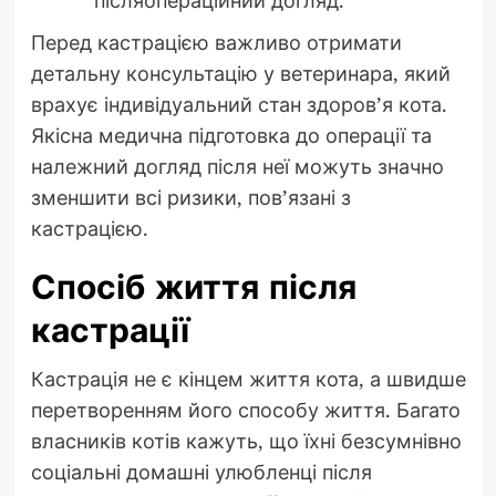
післяопераційний догляд.
Перед кастрацією важливо отримати
детальну консультацію у ветеринара, який
врахує індивідуальний стан здоров’я кота.
Якісна медична підготовка до операції та
належний догляд після неї можуть значно
зменшити всі ризики, пов’язані з
кастрацією.
Спосіб життя після
кастрації
Кастрація не є кінцем життя кота, а швидше
перетворенням його способу життя. Багато
власників котів кажуть, що їхні безсумнівно
соціальні домашні улюбленці після