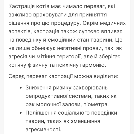
Кастрація котів має чимало переваг, які
важливо враховувати для прийняття
рішення про цю процедуру. Окрім медичних
аспектів, кастрація також суттєво впливає
на поведінку й емоційний стан тварини. Це
не лише обмежує негативні прояви, такі як
агресія чи мітіння території, але й зберігає
котячу фізичну та психічну гармонію.
Серед переваг кастрації можна виділити:
Зниження ризику захворювань
репродуктивної системи, таких як
рак молочної залози, піометра.
Поліпшення соціального поведінки
тварин, таких як зменшення
агресивності.