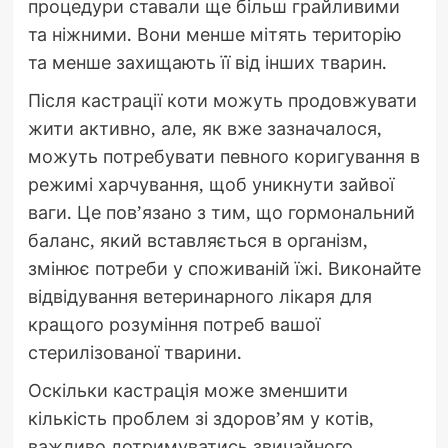
процедури ставали ще більш грайливими
та ніжними. Вони менше мітять територію
та менше захищають її від інших тварин.
Після кастрації коти можуть продовжувати
жити активно, але, як вже зазначалося,
можуть потребувати певного коригування в
режимі харчування, щоб уникнути зайвої
ваги. Це пов’язано з тим, що гормональний
баланс, який вставляється в організм,
змінює потреби у споживаній їжі. Виконайте
відвідування ветеринарного лікаря для
кращого розуміння потреб вашої
стерилізованої тварини.
Оскільки кастрація може зменшити
кількість проблем зі здоров’ям у котів,
важливо дотримуватись звичайного