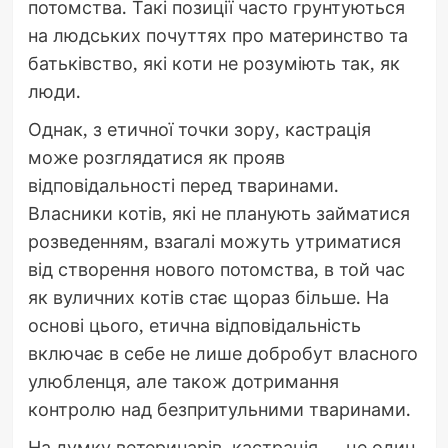
потомства. Такі позиції часто грунтуються
на людських почуттях про материнство та
батьківство, які коти не розуміють так, як
люди.
Однак, з етичної точки зору, кастрація
може розглядатися як прояв
відповідальності перед тваринами.
Власники котів, які не планують займатися
розведенням, взагалі можуть утриматися
від створення нового потомства, в той час
як вуличних котів стає щораз більше. На
основі цього, етична відповідальність
включає в себе не лише добробут власного
улюбленця, але також дотримання
контролю над безпритульними тваринами.
На думку ветеринарів, кастрація — це один