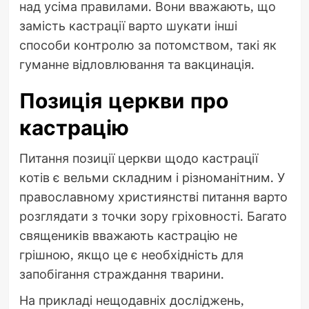
над усіма правилами. Вони вважають, що
замість кастрації варто шукати інші
способи контролю за потомством, такі як
гуманне відловлювання та вакцинація.
Позиція церкви про
кастрацію
Питання позиції церкви щодо кастрації
котів є вельми складним і різноманітним. У
православному християнстві питання варто
розглядати з точки зору гріховності. Багато
священиків вважають кастрацію не
грішною, якщо це є необхідність для
запобігання страждання тварини.
На прикладі нещодавніх досліджень,