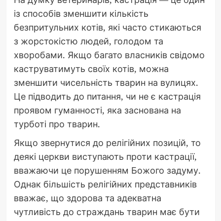
із способів зменшити кількість
безпритульних котів, які часто стикаються
з жорстокістю людей, голодом та
хворобами. Якщо багато власників свідомо
каструватимуть своїх котів, можна
зменшити чисельність тварин на вулицях.
Це підводить до питання, чи не є кастрація
проявом гуманності, яка заснована на
турботі про тварин.
Якщо звернутися до релігійних позицій, то
деякі церкви виступають проти кастрації,
вважаючи це порушенням Божого задуму.
Однак більшість релігійних представників
вважає, що здорова та адекватна
чутливість до страждань тварин має бути