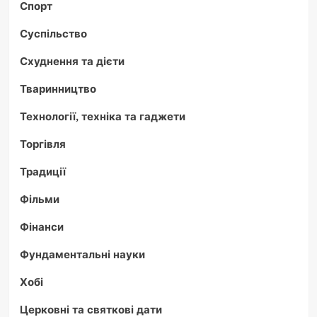
Спорт
Суспільство
Схуднення та дієти
Тваринництво
Технології, техніка та гаджети
Торгівля
Традиції
Фільми
Фінанси
Фундаментальні науки
Хобі
Церковні та святкові дати