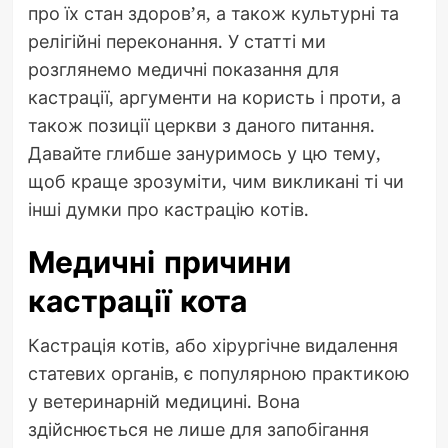
про їх стан здоров’я, а також культурні та
релігійні переконання. У статті ми
розглянемо медичні показання для
кастрації, аргументи на користь і проти, а
також позиції церкви з даного питання.
Давайте глибше зануримось у цю тему,
щоб краще зрозуміти, чим викликані ті чи
інші думки про кастрацію котів.
Медичні причини
кастрації кота
Кастрація котів, або хірургічне видалення
статевих органів, є популярною практикою
у ветеринарній медицині. Вона
здійснюється не лише для запобігання