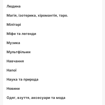
Людина
Магія, ізотерика, хіромантія, таро.
Мілітарі
Міфи та легенди
Музика
Мультфільми
Навчання
Напої
Наука та природа
Новини
Одяг, взуття, аксесуари та мода