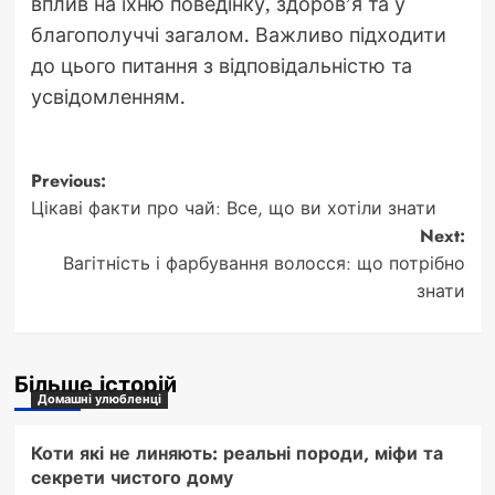
вплив на їхню поведінку, здоров’я та у
благополуччі загалом. Важливо підходити
до цього питання з відповідальністю та
усвідомленням.
Post
Previous:
Цікаві факти про чай: Все, що ви хотіли знати
navigation
Next:
Вагітність і фарбування волосся: що потрібно
знати
Більше історій
Домашні улюбленці
Коти які не линяють: реальні породи, міфи та
секрети чистого дому