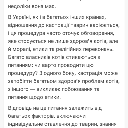
недоліки вона має.
В Україні, як і в багатьох інших країнах,
відношення до кастрації тварин варіюється,
і ця процедура часто оточує обговорення,
яке стосується не лише здоров’я котів, але
й моралі, етики та релігійних переконань.
Багато власників котів стикаються з
питанням: чи варто проводити цю
процедуру? З одного боку, кастрація може
запобігти багатьом здоров’я проблем котів,
з іншого — викликає побоювання та
питання щодо етики.
Відповідь на це питання залежить від
багатьох факторів, включаючи
індивідуальне ставлення до тварин, знання