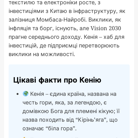
текстилю та електроніки росте, з
інвестиціями з Китаю в інфраструктуру, як
залізниця Момбаса-Найробі. Виклики, як
інфляція та борг, існують, але Vision 2030
прагне середнього доходу. Кенія – хаб для
інвестицій, де підприємці перетворюють
виклики на можливості.
Цікаві факти про Кенію
Кенія – єдина країна, названа на
честь гори, яка, за легендою, є
домівкою Бога для племені кікую; її
назва походить від “Кірінь’яга”, що
означає “біла гора”.