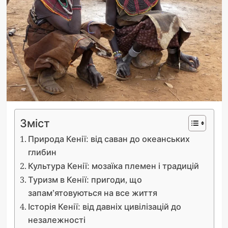
Зміст
Природа Кенії: від саван до океанських
глибин
Культура Кенії: мозаїка племен і традицій
Туризм в Кенії: пригоди, що
запам’ятовуються на все життя
Історія Кенії: від давніх цивілізацій до
незалежності