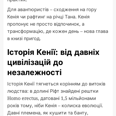
Для авантюристів – сходження на гору
Кенія чи рафтинг на річці Тана. Кенія
пропонує не просто відпочинок, а
трансформацію, де кожен день – нова глава
в книзі пригод.
Історія Кенії: від давніх
цивілізацій до
незалежності
Історія Кенії тягнеться корінням до витоків
людства: в долині Ріфт знайдені рештки
Homo erectus, датовані 1,5 мільйонами
років тому, ніби Кенія – колиска еволюції.
Давні племена, як кушити та банту,