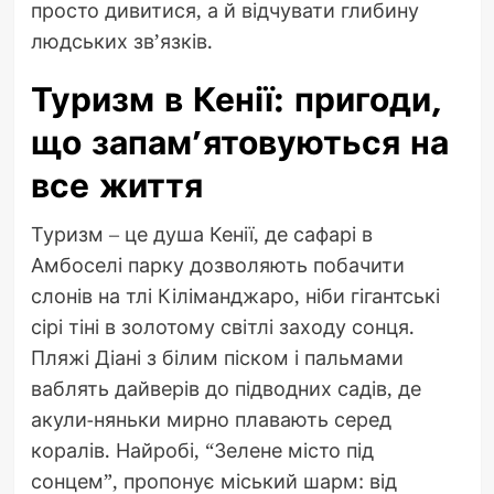
просто дивитися, а й відчувати глибину
людських зв’язків.
Туризм в Кенії: пригоди,
що запам’ятовуються на
все життя
Туризм – це душа Кенії, де сафарі в
Амбоселі парку дозволяють побачити
слонів на тлі Кіліманджаро, ніби гігантські
сірі тіні в золотому світлі заходу сонця.
Пляжі Діані з білим піском і пальмами
ваблять дайверів до підводних садів, де
акули-няньки мирно плавають серед
коралів. Найробі, “Зелене місто під
сонцем”, пропонує міський шарм: від