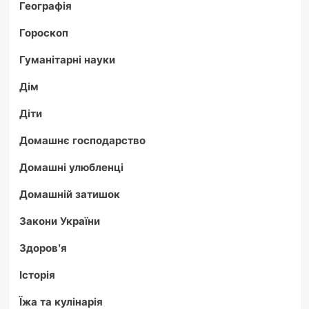
Географія
Гороскоп
Гуманітарні науки
Дім
Діти
Домашнє господарство
Домашні улюбленці
Домашній затишок
Закони України
Здоров'я
Історія
Їжа та кулінарія