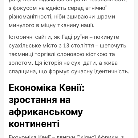
з фокусом на єдність серед етнічної
різноманітності, ніби зшиваючи шрами
минулого в міцну тканину нації.
Історичні сайти, як Геді руїни – покинуте
суахільське місто з 13 століття – шепочуть
таємниці торгівлі слоновою кісткою та
золотом. Ця історія не сухі дати, а жива
спадщина, що формує сучасну ідентичність.
Економіка Кенії:
зростання на
африканському
континенті
Економіка Кенії – двигун Східної Африки, з