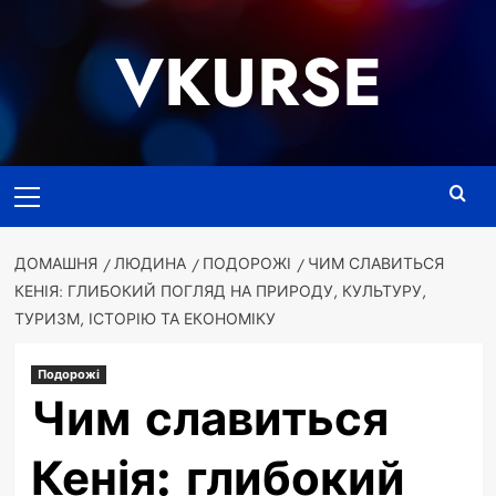
Перейти
до
VKURSE
вмісту
Основне
меню
ДОМАШНЯ
ЛЮДИНА
ПОДОРОЖІ
ЧИМ СЛАВИТЬСЯ
КЕНІЯ: ГЛИБОКИЙ ПОГЛЯД НА ПРИРОДУ, КУЛЬТУРУ,
ТУРИЗМ, ІСТОРІЮ ТА ЕКОНОМІКУ
Подорожі
Чим славиться
Кенія: глибокий