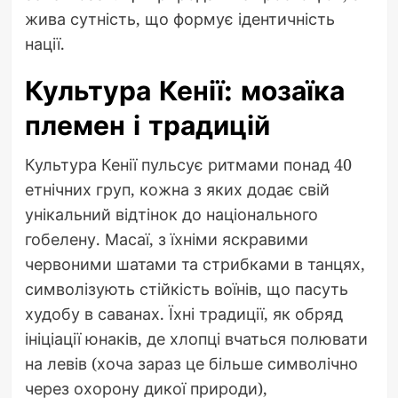
жива сутність, що формує ідентичність
нації.
Культура Кенії: мозаїка
племен і традицій
Культура Кенії пульсує ритмами понад 40
етнічних груп, кожна з яких додає свій
унікальний відтінок до національного
гобелену. Масаї, з їхніми яскравими
червоними шатами та стрибками в танцях,
символізують стійкість воїнів, що пасуть
худобу в саванах. Їхні традиції, як обряд
ініціації юнаків, де хлопці вчаться полювати
на левів (хоча зараз це більше символічно
через охорону дикої природи),