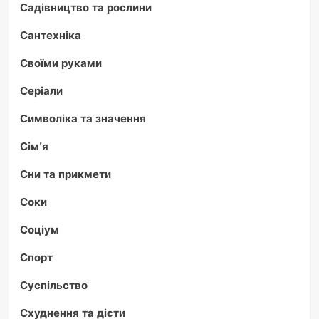
Садівництво та рослини
Сантехніка
Своїми руками
Серіали
Символіка та значення
Сім'я
Сни та прикмети
Соки
Соціум
Спорт
Суспільство
Схуднення та дієти