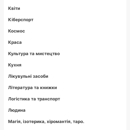
Квіти
Кіберспорт
Космос
Краса
Культура та мистецтво
Кухня
Лікувульні засоби
Література та книжки
Логістика та транспорт
Людина
Магія, ізотерика, хіромантія, таро.