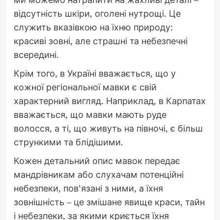
відсутність шкіри, оголені нутрощі. Це
служить вказівкою на їхню природу:
красиві зовні, але страшні та небезпечні
всередині.
Крім того, в Україні вважається, що у
кожної регіональної мавки є свій
характерний вигляд. Наприклад, в Карпатах
вважається, що мавки мають руде
волосся, а ті, що живуть на півночі, є більш
стрункими та блідішими.
Кожен детальний опис мавок передає
мандрівникам або слухачам потенційні
небезпеки, пов’язані з ними, а їхня
зовнішність – це змішане явище краси, тайн
і небезпеки, за якими криється їхня