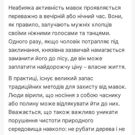
Неабияка активність мавок проявляється
переважно в вечірній або нічний час. Вони,
як правило, залучають мужніх хлопців
своїми ніжними голосами та танцями.
Одного разу, якщо чоловік потрапляє під
заклинання, князівна зазвичай намагається
заманити його до лісу, де він може
заплатити найдорожчу ціну – власне життя.
В практиці, існує великий запас
традиційних методів для захисту від мавок.
Люди вірили, що носіння з собою часнику
або полину може відлякувати йти до них.
Вважається, що також важливо уникати
порушення чистоти природного
середовища навколо: не рубати дерева і не