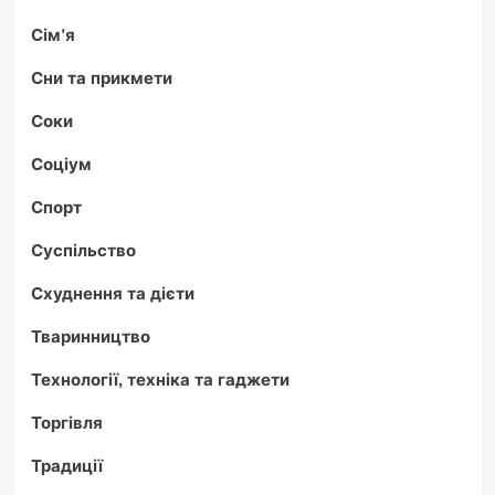
Сім'я
Сни та прикмети
Соки
Соціум
Спорт
Суспільство
Схуднення та дієти
Тваринництво
Технології, техніка та гаджети
Торгівля
Традиції