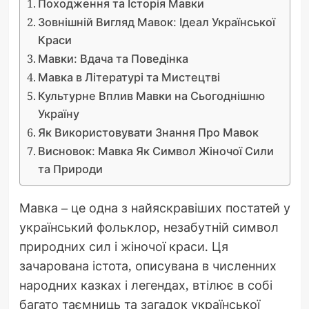
Походження та Історія Мавки
Зовнішній Вигляд Мавок: Ідеал Української
Краси
Мавки: Вдача та Поведінка
Мавка в Літературі та Мистецтві
Культурне Вплив Мавки на Сьогоднішню
Україну
Як Використовувати Знання Про Мавок
Висновок: Мавка Як Символ Жіночої Сили
та Природи
Мавка – це одна з найяскравіших постатей у
український фольклор, незабутній символ
природних сил і жіночої краси. Ця
зачарована істота, описувана в численних
народних казках і легендах, втілює в собі
багато таємниць та загадок української