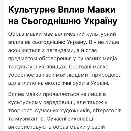
Культурне Вплив Мавки
на Сьогоднішню Україну
Образ мавки має величезний культурний
вплив на сьогоднішню Україну. Він не лише
асоціюється з легендами, а й стає
предметом обговорення у сучасних медіа
та культурних явищах. Сьогодні мавка
уособлює зв’язок між людьми і природою,
що вплило на екологічні рухи в Україні.
Вплив мавки проявляється не лише в
культурному середовищі, але також у
творчості сучасних художників, літераторів
та музикантів. Сучасні виконавці
використовують образ мавки у своїй