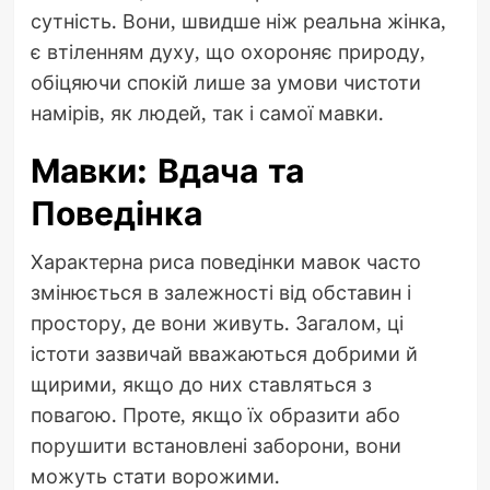
сутність. Вони, швидше ніж реальна жінка,
є втіленням духу, що охороняє природу,
обіцяючи спокій лише за умови чистоти
намірів, як людей, так і самої мавки.
Мавки: Вдача та
Поведінка
Характерна риса поведінки мавок часто
змінюється в залежності від обставин і
простору, де вони живуть. Загалом, ці
істоти зазвичай вважаються добрими й
щирими, якщо до них ставляться з
повагою. Проте, якщо їх образити або
порушити встановлені заборони, вони
можуть стати ворожими.