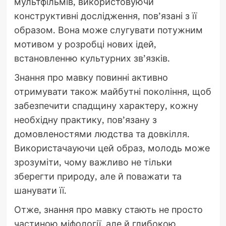
мультфільмів, використовуючи
конструктивні дослідження, пов’язані з її
образом. Вона може слугувати потужним
мотивом у розробці нових ідей,
встановленню культурних зв’язків.
Знання про мавку повинні активно
отримувати також майбутні покоління, щоб
забезпечити спадщину характеру, кожну
необхідну практику, пов’язану з
домовленостями людства та довкілля.
Використачауючи цей образ, молодь може
зрозуміти, чому важливо не тільки
зберегти природу, але й поважати та
шанувати її.
Отже, знання про мавку стають не просто
частиною міфології, але й глибокою