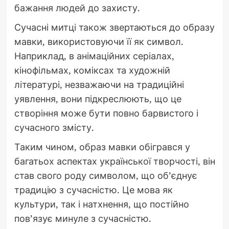
бажання людей до захисту.
Сучасні митці також звертаються до образу
мавки, використовуючи її як символ.
Наприклад, в анімаційних серіалах,
кінофільмах, коміксах та художній
літературі, незважаючи на традиційні
уявлення, вони підкреслюють, що це
створіння може бути повно барвистого і
сучасного змісту.
Таким чином, образ мавки обігрався у
багатьох аспектах української творчості, він
став свого роду символом, що об’єднує
традицію з сучасністю. Це мова як
культури, так і натхнення, що постійно
пов’язує минуле з сучасністю.