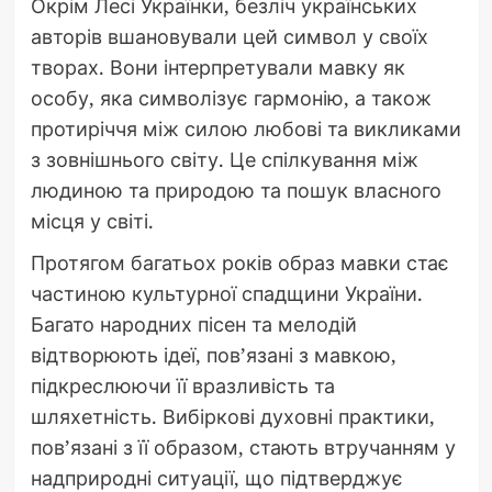
Окрім Лесі Українки, безліч українських
авторів вшановували цей символ у своїх
творах. Вони інтерпретували мавку як
особу, яка символізує гармонію, а також
протиріччя між силою любові та викликами
з зовнішнього світу. Це спілкування між
людиною та природою та пошук власного
місця у світі.
Протягом багатьох років образ мавки стає
частиною культурної спадщини України.
Багато народних пісен та мелодій
відтворюють ідеї, пов’язані з мавкою,
підкреслюючи її вразливість та
шляхетність. Вибіркові духовні практики,
пов’язані з її образом, стають втручанням у
надприродні ситуації, що підтверджує