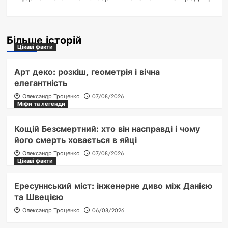
Більше історій
Цікаві факти
Арт деко: розкіш, геометрія і вічна
елегантність
Олександр Троценко
07/08/2026
Міфи та легенди
Кощій Безсмертний: хто він насправді і чому
його смерть ховається в яйці
Олександр Троценко
07/08/2026
Цікаві факти
Ересуннський міст: інженерне диво між Данією
та Швецією
Олександр Троценко
06/08/2026