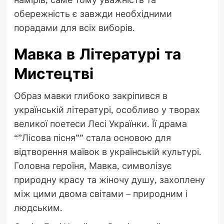
обережність є завжди необхідними
порадами для всіх виборів.
Мавка в Літературі та
Мистецтві
Образ мавки глибоко закріпився в
українській літературі, особливо у творах
великої поетеси Лесі Українки. Її драма
“”Лісова пісня”” стала основою для
відтворення маївок в українській культурі.
Головна героїня, Мавка, символізує
природну красу та жіночу душу, захоплену
між цими двома світами – природним і
людським.