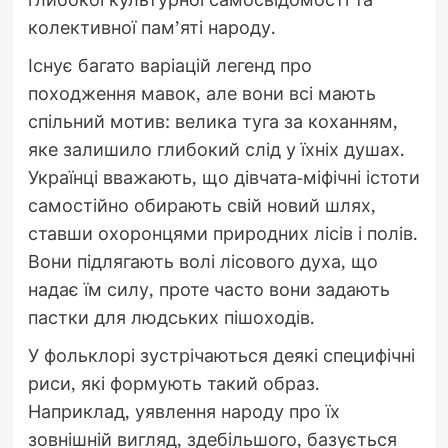
колективної пам’яті народу.
Існує багато варіацій легенд про
походження мавок, але вони всі мають
спільний мотив: велика туга за коханням,
яке залишило глибокий слід у їхніх душах.
Українці вважають, що дівчата-міфічні істоти
самостійно обирають свій новий шлях,
ставши охоронцями природних лісів і полів.
Вони підлягають волі лісового духа, що
надає їм силу, проте часто вони задають
пастки для людських пішоходів.
У фольклорі зустрічаються деякі специфічні
риси, які формують такий образ.
Наприклад, уявлення народу про їх
зовнішній вигляд, здебільшого, базується