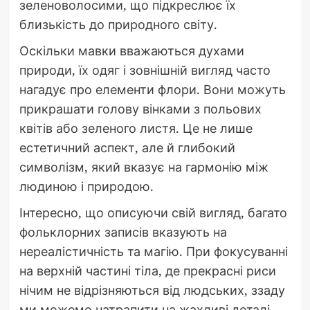
зеленоволосими, що підкреслює їх
близькість до природного світу.
Оскільки мавки вважаються духами
природи, їх одяг і зовнішній вигляд часто
нагадує про елементи флори. Вони можуть
прикрашати голову вінками з польових
квітів або зеленого листя. Це не лише
естетичний аспект, але й глибокий
символізм, який вказує на гармонію між
людиною і природою.
Інтересно, що описуючи свій вигляд, багато
фольклорних записів вказують на
нереалістичність та магію. При фокусуванні
на верхній частині тіла, де прекрасні риси
нічим не відрізняються від людських, ззаду
ми можемо натрапити на жахливі деталі –