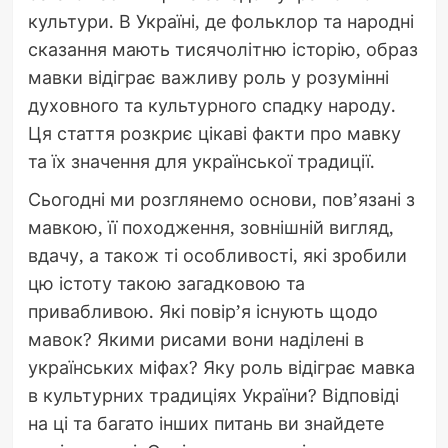
культури. В Україні, де фольклор та народні
сказання мають тисячолітню історію, образ
мавки відіграє важливу роль у розумінні
духовного та культурного спадку народу.
Ця стаття розкриє цікаві факти про мавку
та їх значення для української традиції.
Сьогодні ми розглянемо основи, пов’язані з
мавкою, її походження, зовнішній вигляд,
вдачу, а також ті особливості, які зробили
цю істоту такою загадковою та
привабливою. Які повір’я існують щодо
мавок? Якими рисами вони наділені в
українських міфах? Яку роль відіграє мавка
в культурних традиціях України? Відповіді
на ці та багато інших питань ви знайдете