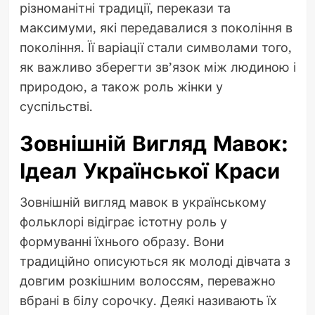
різноманітні традиції, перекази та
максимуми, які передавалися з покоління в
покоління. Її варіації стали символами того,
як важливо зберегти зв’язок між людиною і
природою, а також роль жінки у
суспільстві.
Зовнішній Вигляд Мавок:
Ідеал Української Краси
Зовнішній вигляд мавок в українському
фольклорі відіграє істотну роль у
формуванні їхнього образу. Вони
традиційно описуються як молоді дівчата з
довгим розкішним волоссям, переважно
вбрані в білу сорочку. Деякі називають їх