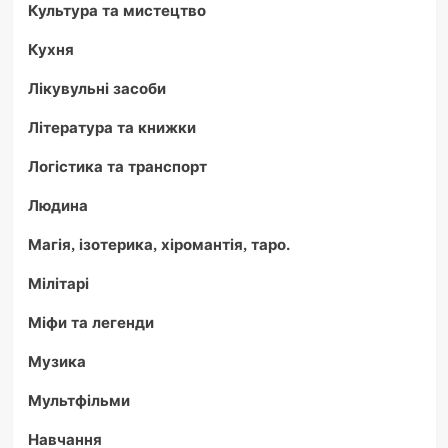
Культура та мистецтво
Кухня
Лікувульні засоби
Література та книжки
Логістика та транспорт
Людина
Магія, ізотерика, хіромантія, таро.
Мілітарі
Міфи та легенди
Музика
Мультфільми
Навчання