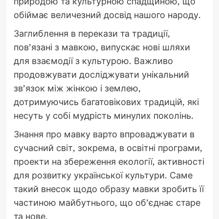
природою та культурною спадщиною, що
обіймає величезний досвід нашого народу.
Заглиблення в перекази та традиції,
пов’язані з мавкою, випускає нові шляхи
для взаємодії з культурою. Важливо
продовжувати досліджувати унікальний
зв’язок між жінкою і землею,
дотримуючись багатовікових традицій, які
несуть у собі мудрість минулих поколінь.
Знання про мавку варто впроваджувати в
сучасний світ, зокрема, в освітні програми,
проекти на збереження екології, активності
для розвитку української культури. Саме
такий внесок щодо образу мавки зробить її
частиною майбутнього, що об’єднає старе
та нове.