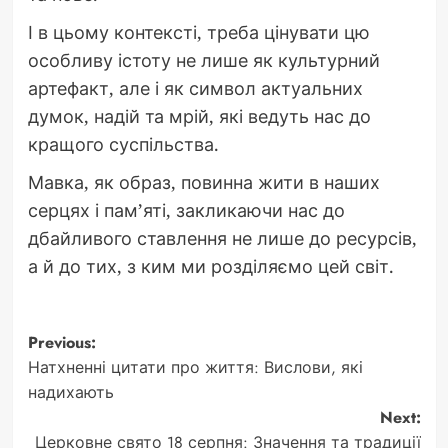
І в цьому контексті, треба цінувати цю
особливу істоту не лише як культурний
артефакт, але і як символ актуальних
думок, надій та мрій, які ведуть нас до
кращого суспільства.
Мавка, як образ, повинна жити в наших
серцях і пам’яті, закликаючи нас до
дбайливого ставлення не лише до ресурсів,
а й до тих, з ким ми розділяємо цей світ.
Post
Previous:
Натхненні цитати про життя: Вислови, які
navigation
надихають
Next:
Церковне свято 18 серпня: Значення та традиції