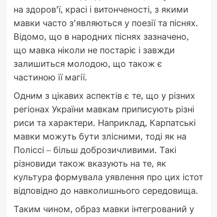
на здоров’ї, красі і витонченості, з якими
мавки часто з’являються у поезії та піснях.
Відомо, що в народних піснях зазначено,
що мавка ніколи не постаріє і завжди
залишиться молодою, що також є
частиною її магії.
Одним з цікавих аспектів є те, що у різних
регіонах України мавкам приписують різні
риси та характери. Наприклад, Карпатські
мавки можуть бути злісними, тоді як на
Поліссі – більш доброзичливими. Такі
різновиди також вказують на те, як
культура формувала уявлення про цих істот
відповідно до навколишнього середовища.
Таким чином, образ мавки інтегрований у