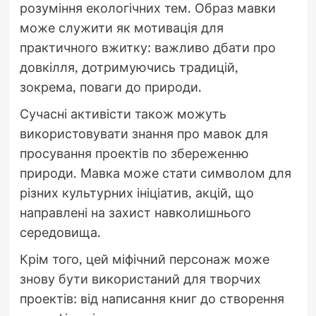
розуміння екологічних тем. Образ мавки
може служити як мотивація для
практичного вжитку: важливо дбати про
довкілля, дотримуючись традицій,
зокрема, поваги до природи.
Сучасні активісти також можуть
використовувати знання про мавок для
просування проектів по збереженню
природи. Мавка може стати символом для
різних культурних ініціатив, акцій, що
направлені на захист навколишнього
середовища.
Крім того, цей міфічний персонаж може
знову бути використаний для творчих
проектів: від написання книг до створення