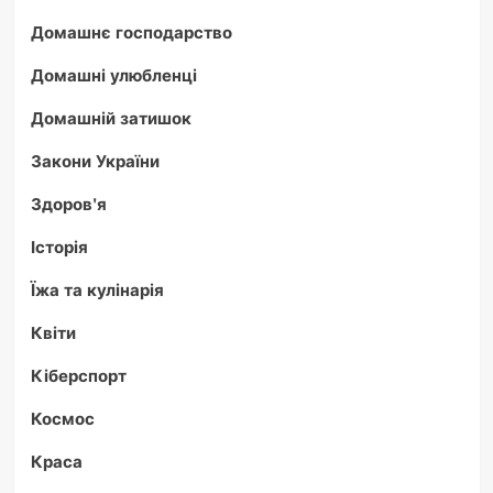
Домашнє господарство
Домашні улюбленці
Домашній затишок
Закони України
Здоров'я
Історія
Їжа та кулінарія
Квіти
Кіберспорт
Космос
Краса