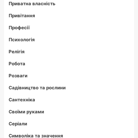
Приватна власність
Привітання
Професії
Психологія
Релігія
Робота
Розваги
Садівництво та рослини
Сантехніка
Своїми руками
Серіали
Символіка та значення