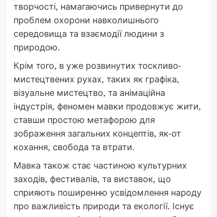
творчості, намагаючись привернути до
проблем охорони навколишнього
середовища та взаємодії людини з
природою.
Крім того, в уже розвинутих тоскливо-
мистецтвених рухах, таких як графіка,
візуальне мистецтво, та анімаційна
індустрія, феномен мавки продовжує жити,
ставши простою метафорою для
зображення загальних концептів, як-от
кохання, свобода та втрати.
Мавка також стає частиною культурних
заходів, фестивалів, та виставок, що
сприяють поширенню усвідомлення народу
про важливість природи та екології. Існує