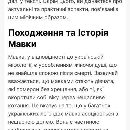
далі у тексті. Окрім цього, ви дізнаєтеся про
актуальні та практичні аспекти, пов’язані з
цим міфічним образом.
Походження та Історія
Мавки
Мавка, у відповідності до українській
міфології, є уособленням жіночої душі, що
не знайшла спокою після смерті. Зазвичай
вважається, що мавками стають дівчата,
які померли без хрещення, або ті, які
вкоротили собі віку через нещасливе
кохання. Це вказує на те, що у багатьох
українських легендах мавка асоціюється з
нещасною долею. Вона є частиною
глибокої культурної самосвідомості та