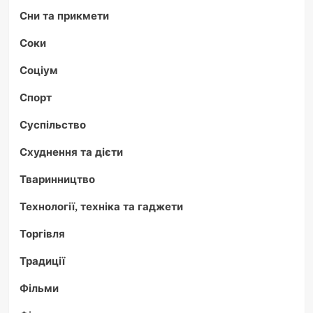
Сни та прикмети
Соки
Соціум
Спорт
Суспільство
Схуднення та дієти
Тваринництво
Технології, техніка та гаджети
Торгівля
Традиції
Фільми