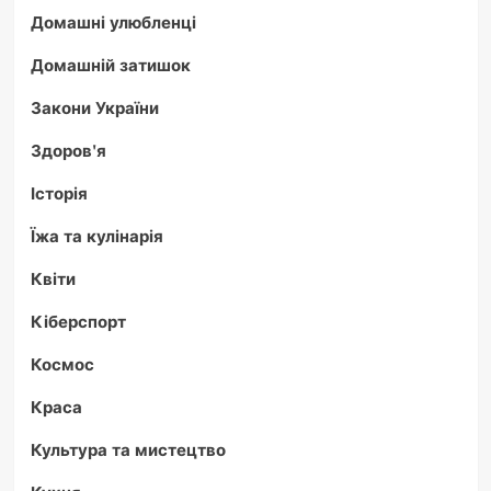
Домашні улюбленці
Домашній затишок
Закони України
Здоров'я
Історія
Їжа та кулінарія
Квіти
Кіберспорт
Космос
Краса
Культура та мистецтво