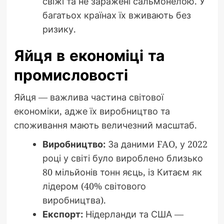
свіжі та не заражені сальмонелою. У
багатьох країнах їх вживають без
ризику.
Яйця в економіці та
промисловості
Яйця — важлива частина світової
економіки, адже їх виробництво та
споживання мають величезний масштаб.
Виробництво:
За даними FAO, у 2022
році у світі було вироблено близько
80 мільйонів тонн яєць, із Китаєм як
лідером (40% світового
виробництва).
Експорт:
Нідерланди та США —