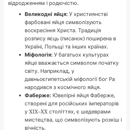
відродженням і родючістю.
Великодні яйця:
У християнстві
фарбовані яйця символізують
воскресіння Христа. Традиція
розпису яєць (писанок) поширена в
Україні, Польщі та інших країнах.
Міфологія:
У багатьох культурах
яйце вважається символом початку
світу. Наприклад, у
давньоєгипетській міфології бог Ра
народився з космічного яйця.
Фаберже:
Ювелірні яйця Фаберже,
створені для російських імператорів
у XIX–XX століттях, є шедеврами
мистецтва, що символізують розкіш і
вічність.