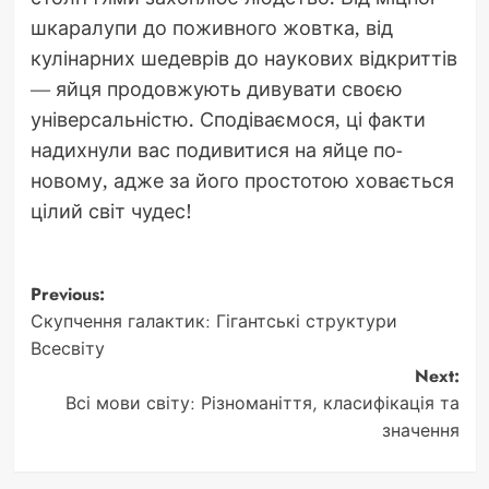
шкаралупи до поживного жовтка, від
кулінарних шедеврів до наукових відкриттів
— яйця продовжують дивувати своєю
універсальністю. Сподіваємося, ці факти
надихнули вас подивитися на яйце по-
новому, адже за його простотою ховається
цілий світ чудес!
Post
Previous:
Скупчення галактик: Гігантські структури
navigation
Всесвіту
Next:
Всі мови світу: Різноманіття, класифікація та
значення