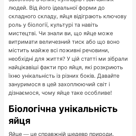
людей. Від його ідеальної форми до
складного складу, яйця відіграють ключову
роль у біології, культурі та навіть
мистецтві. Чи знали ви, що яйце може
витримати величезний тиск або що воно
містить майже всі поживні речовини,
необхідні для життя? У цій статті ми зібрали
найцікавіші факти про яйця, які розкриють
їхню унікальність із різних боків. Давайте
зануримося в цей захоплюючий світ і
дізнаємося, чому яйце таке особливе!
Біологічна унікальність
яйця
Яйце — це справжній шедевр природи,