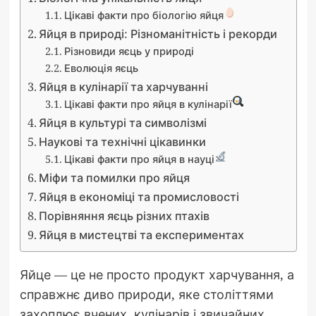
Цікаві факти про біологію яйця
Яйця в природі: Різноманітність і рекорди
Різновиди яєць у природі
Еволюція яєць
Яйця в кулінарії та харчуванні
Цікаві факти про яйця в кулінарії
Яйця в культурі та символізмі
Наукові та технічні цікавинки
Цікаві факти про яйця в науці
Міфи та помилки про яйця
Яйця в економіці та промисловості
Порівняння яєць різних птахів
Яйця в мистецтві та експериментах
Яйце — це не просто продукт харчування, а
справжнє диво природи, яке століттями
захоплює вчених, кулінарів і звичайних