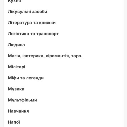
Кухня
Лікувульні засоби
Література та книжки
Логістика та транспорт
Людина
Магія, ізотерика, хіромантія, таро.
Мілітарі
Міфи та легенди
Музика
Мультфільми
Навчання
Напої