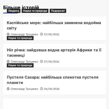
Більше історій
Людина
Наука та природа
Подорожі
Каспійське море: найбільша замкнена водойма
світу
Олександр Троценко
07/08/2026
Наука та природа
Ніл річка: найдовша водна артерія Африки та її
таємниці
Олександр Троценко
07/08/2026
Наука та природа
Пустеля Сахара: найбільша спекотна пустеля
планети
Олександр Троценко
06/08/2026