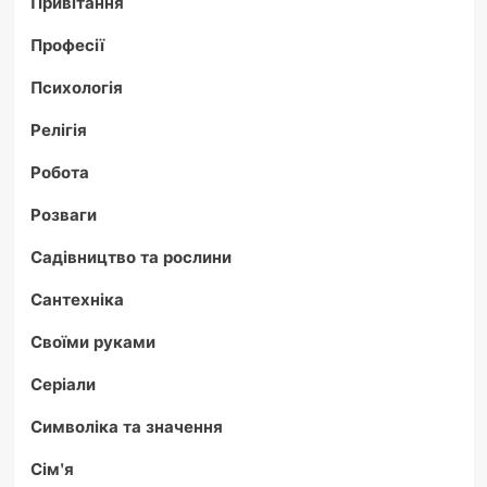
Привітання
Професії
Психологія
Релігія
Робота
Розваги
Садівництво та рослини
Сантехніка
Своїми руками
Серіали
Символіка та значення
Сім'я