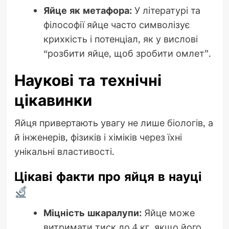
Яйце як метафора:
У літературі та
філософії яйце часто символізує
крихкість і потенціал, як у вислові
“розбити яйце, щоб зробити омлет”.
Наукові та технічні
цікавинки
Яйця привертають увагу не лише біологів, а
й інженерів, фізиків і хіміків через їхні
унікальні властивості.
Цікаві факти про яйця в науці
Міцність шкаралупи:
Яйце може
витримати тиск до 4 кг, якщо його