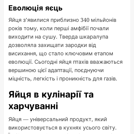
Еволюція яєць
Яйця з’явилися приблизно 340 мільйонів
років тому, коли перші амфібії почали
виходити на сушу. Тверда шкаралупа
дозволяла захищати зародки від
висихання, що стало ключовим етапом
еволюції. Сьогодні яйця птахів вважаються
вершиною цієї адаптації, поєднуючи
міцність, легкість і проникність для газів.
Яйця в кулінарії та
харчуванні
Яйця — універсальний продукт, який
використовується в кухнях усього світу.