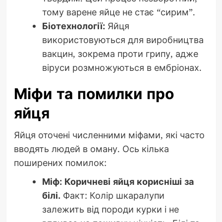
тому варене яйце не стає “сирим”.
Біотехнології:
Яйця
використовуються для виробництва
вакцин, зокрема проти грипу, адже
віруси розмножуються в ембріонах.
Міфи та помилки про
яйця
Яйця оточені численними міфами, які часто
вводять людей в оману. Ось кілька
поширених помилок:
Міф: Коричневі яйця корисніші за
білі.
Факт: Колір шкаралупи
залежить від породи курки і не