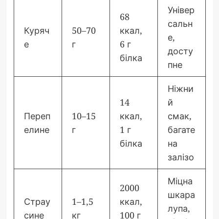
Універ
68
сальн
Куряч
50–70
ккал,
е,
е
г
6 г
досту
білка
пне
Ніжни
14
й
Переп
10–15
ккал,
смак,
елине
г
1 г
багате
білка
на
залізо
Міцна
2000
шкара
Страу
1–1,5
ккал,
лупа,
сине
кг
100 г