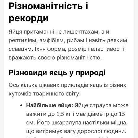
Різноманітність і
рекорди
Яйця притаманні не лише птахам, а й
рептиліям, амфібіям, рибам і навіть деяким
ссавцям. Їхня форма, розмір і властивості
вражають своєю різноманітністю.
Різновиди яєць у природі
Ось кілька цікавих прикладів яєць із різних
куточків тваринного світу:
Найбільше яйце:
Яйце страуса може
важити до 1,5 кг і має діаметр до 15
см. Його шкаралупа настільки міцна,
що витримує вагу дорослої людини.