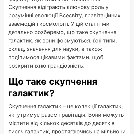
Скупчення відіграють ключову роль у
розумінні еволюції Всесвіту, гравітаційних
взаємодій і космології. У цій статті ми
детально розберемо, що таке скупчення
галактик, як вони формуються, їхні типи,
склад, значення для науки, а також
поділимося цікавими фактами, щоб
розкрити їхню грандіозність.
Що таке скупчення
галактик?
Скупчення галактик – це колекції галактик,
які утримує разом гравітація. Вони можуть
містити від кількох десятків до десятків
тисяч галактик, простягаючись на мільйони