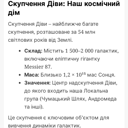
Скупчення Діви: Наш космічний
дім
Скупчення Діви – найближче багате
скупчення, розташоване за 54 млн
світлових років від Землі.
Склад:
Містить 1 500–2 000 галактик,
включаючи еліптичну гігантку
Messier 87.
Маса:
Близько 1,2 × 10¹⁵ мас Сонця.
Значення:
Центр надскупчення Діви,
до якого входить наша Локальна
група (Чумацький Шлях, Андромеда
та інші).
Це скупчення є ключовим об’єктом для
вивчення динаміки галактик.