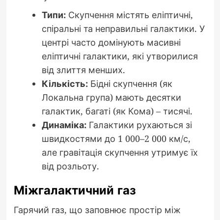
Типи:
Скупчення містять еліптичні,
спіральні та неправильні галактики. У
центрі часто домінують масивні
еліптичні галактики, які утворилися
від злиття менших.
Кількість:
Бідні скупчення (як
Локальна група) мають десятки
галактик, багаті (як Кома) – тисячі.
Динаміка:
Галактики рухаються зі
швидкостями до 1 000–2 000 км/с,
але гравітація скупчення утримує їх
від розльоту.
Міжгалактичний газ
Гарячий газ, що заповнює простір між