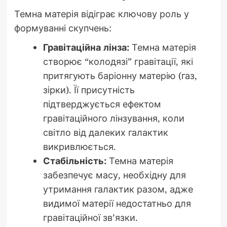
Темна матерія відіграє ключову роль у
формуванні скупчень:
Гравітаційна лінза:
Темна матерія
створює “колодязі” гравітації, які
притягують баріонну матерію (газ,
зірки). Її присутність
підтверджується ефектом
гравітаційного лінзування, коли
світло від далеких галактик
викривлюється.
Стабільність:
Темна матерія
забезпечує масу, необхідну для
утримання галактик разом, адже
видимої матерії недостатньо для
гравітаційної зв’язки.