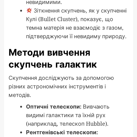
невидимими.
Зіткнення скупчень, як у скупченні
Кулі (Bullet Cluster), показує, що
темна матерія не взаємодіє з газом,
підтверджуючи її невидиму природу.
Методи вивчення
скупчень галактик
Скупчення досліджують за допомогою
різних астрономічних інструментів і
методів.
Оптичні телескопи:
Вивчають
видимі галактики та їхній рух
(наприклад, телескоп Hubble).
Рентгенівські телескопи: