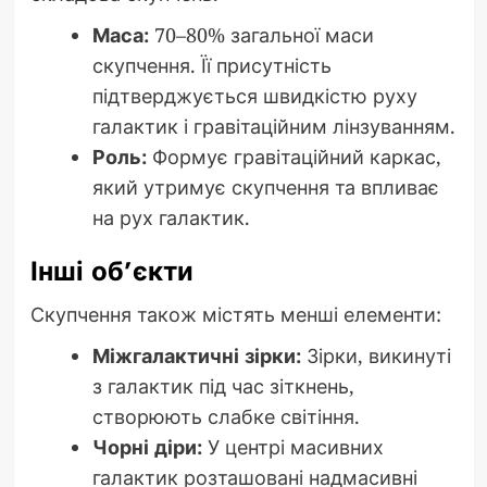
Маса:
70–80% загальної маси
скупчення. Її присутність
підтверджується швидкістю руху
галактик і гравітаційним лінзуванням.
Роль:
Формує гравітаційний каркас,
який утримує скупчення та впливає
на рух галактик.
Інші об’єкти
Скупчення також містять менші елементи:
Міжгалактичні зірки:
Зірки, викинуті
з галактик під час зіткнень,
створюють слабке світіння.
Чорні діри:
У центрі масивних
галактик розташовані надмасивні