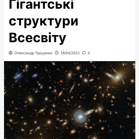
Гігантські
структури
Всесвіту
Олександр Троценко
18/04/2025
0