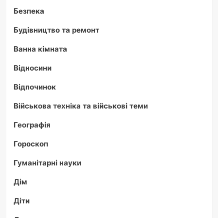
Безпека
Будівництво та ремонт
Ванна кімната
Відносини
Відпочинок
Військова техніка та військові теми
Географія
Гороскоп
Гуманітарні науки
Дім
Діти