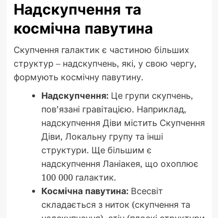
Надскупчення та
космічна павутина
Скупчення галактик є частиною більших
структур – надскупчень, які, у свою чергу,
формують космічну павутину.
Надскупчення:
Це групи скупчень,
пов’язані гравітацією. Наприклад,
надскупчення Діви містить Скупчення
Діви, Локальну групу та інші
структури. Ще більшим є
надскупчення Ланіакея, що охоплює
100 000 галактик.
Космічна павутина:
Всесвіт
складається з ниток (скупчення та