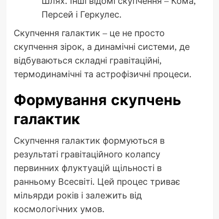
Шлях. Інші відомі скупчення – Кома,
Персей і Геркулес.
Скупчення галактик – це не просто
скупчення зірок, а динамічні системи, де
відбуваються складні гравітаційні,
термодинамічні та астрофізичні процеси.
Формування скупчень
галактик
Скупчення галактик формуються в
результаті гравітаційного колапсу
первинних флуктуацій щільності в
ранньому Всесвіті. Цей процес триває
мільярди років і залежить від
космологічних умов.