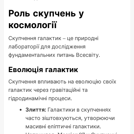
Роль скупчень у
космології
Скупчення галактик – це природні
лабораторії для дослідження
фундаментальних питань Всесвіту.
Еволюція галактик
Скупчення впливають на еволюцію своїх
галактик через гравітаційні та
гідродинамічні процеси.
Злиття:
Галактики в скупченнях
часто зіштовхуються, утворюючи
масивні еліптичні галактики.