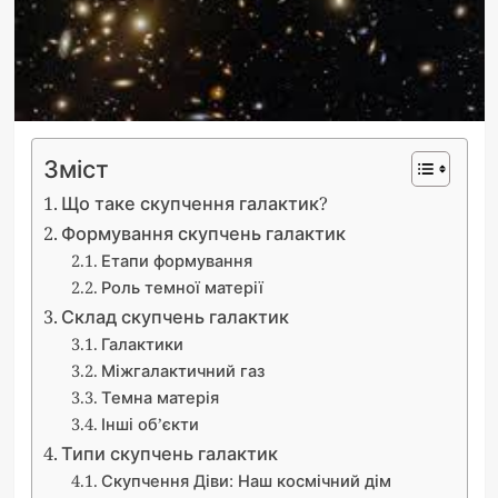
Зміст
Що таке скупчення галактик?
Формування скупчень галактик
Етапи формування
Роль темної матерії
Склад скупчень галактик
Галактики
Міжгалактичний газ
Темна матерія
Інші об’єкти
Типи скупчень галактик
Скупчення Діви: Наш космічний дім