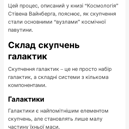
Цей процес, описаний у книзі “Космологія”
Стівена Вайнберга, пояснює, як скупчення
стали основними “вузлами” космічної
павутини.
Склад скупчень
галактик
Скупчення галактик – це не просто набір
галактик, а складні системи з кількома
компонентами.
Галактики
Галактики є найпомітнішим елементом
скупчень, але становлять лише малу
частину їхньої маси.