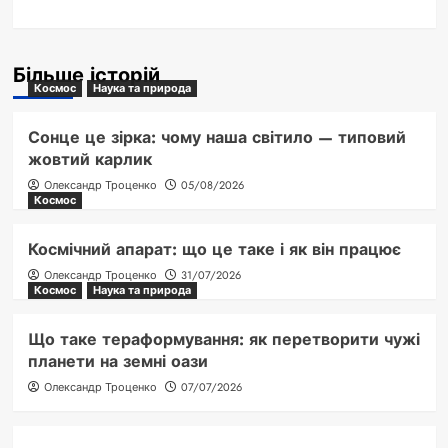
Більше історій
Космос
Наука та природа
Сонце це зірка: чому наша світило — типовий
жовтий карлик
Олександр Троценко
05/08/2026
Космос
Космічний апарат: що це таке і як він працює
Олександр Троценко
31/07/2026
Космос
Наука та природа
Що таке тераформування: як перетворити чужі
планети на земні оази
Олександр Троценко
07/07/2026