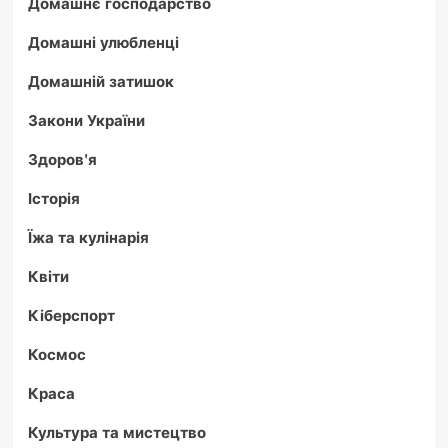
Домашнє господарство
Домашні улюбленці
Домашній затишок
Закони України
Здоров'я
Історія
Їжа та кулінарія
Квіти
Кіберспорт
Космос
Краса
Культура та мистецтво