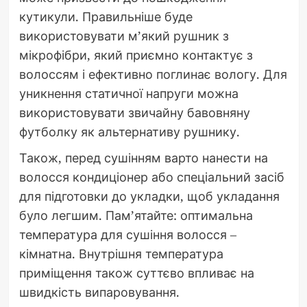
кутикули. Правильніше буде
використовувати м’який рушник з
мікрофібри, який приємно контактує з
волоссям і ефективно поглинає вологу. Для
уникнення статичної напруги можна
використовувати звичайну бавовняну
футболку як альтернативу рушнику.
Також, перед сушінням варто нанести на
волосся кондиціонер або спеціальний засіб
для підготовки до укладки, щоб укладання
було легшим. Пам’ятайте: оптимальна
температура для сушіння волосся –
кімнатна. Внутрішня температура
приміщення також суттєво впливає на
швидкість випаровування.