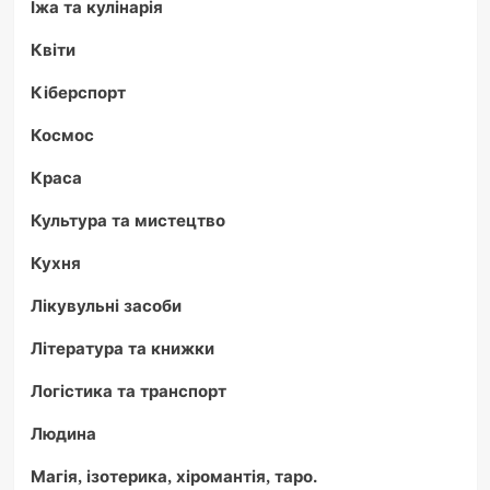
Їжа та кулінарія
Квіти
Кіберспорт
Космос
Краса
Культура та мистецтво
Кухня
Лікувульні засоби
Література та книжки
Логістика та транспорт
Людина
Магія, ізотерика, хіромантія, таро.