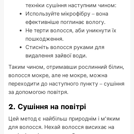
техніки сушіння наступним чином:
Используйте мікрофібру – вона
ефективніше поглинає вологу.
Не терти волосся, аби уникнути їх
пошкодження.
Стисніть волосся руками для
видалення зайвої води.
Таким чином, отримавши рослинний білин,
волосся мокре, але не мокре, можна
переходити до наступного пункту – сушіння
за допомогою повітря.
2. Сушіння на повітрі
Цей метод є найбільш природнім і м’яким
для волосся. Нехай волосся висихає на