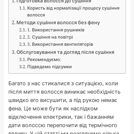
Підготовка волосся до сушіння
Користь від нормалізації процесу сушіння
волосся
Методи сушіння волосся без фену
1. Використання рушників
2. Сушіння на повітрі
3. Використання вентиляторів
Обслуговування та догляд після сушіння
Рекомендуємо:
Підведемо підсумки
Багато з нас стикалися з ситуацією, коли
після миття волосся виникає необхідність
швидко его висушити, а під рукою немає
фена. Це може бути як наслідком
відключення електрики, так і бажанням
дати волоссю перепочити від термічного
впливу. У цій статті ми розглянемо кілька