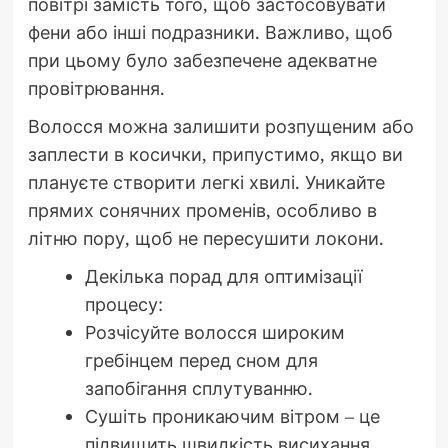
повітрі замість того, щоб застосовувати
фени або інші подразники. Важливо, щоб
при цьому було забезпечене адекватне
провітрювання.
Волосся можна залишити розпущеним або
заплести в косички, припустимо, якщо ви
плануєте створити легкі хвилі. Уникайте
прямих сонячних променів, особливо в
літню пору, щоб не пересушити локони.
Декілька порад для оптимізації
процесу:
Розчісуйте волосся широким
гребінцем перед сном для
запобігання сплутуванню.
Сушіть проникаючим вітром – це
підвищить швидкість висихання.