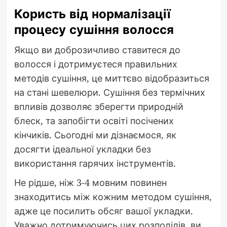
Користь від нормалізації
процесу сушіння волосся
Якщо ви доброзичливо ставитеся до
волосся і дотримуєтеся правильних
методів сушіння, це миттєво відобразиться
на стані шевелюри. Сушіння без термічних
впливів дозволяє зберегти природній
блеск, та запобігти освіті посічених
кінчиків. Сьогодні ми дізнаємося, як
досягти ідеальної укладки без
використання гарячих інструментів.
Не рідше, ніж 3-4 мовним повинен
знаходитись між кожним методом сушіння,
адже це посилить обсяг вашої укладки.
Уважно дотримуючись цих розподілів, ви