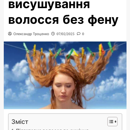
висушування
волосся без фену
Олександр Троценко
07/02/2025
0
Зміст