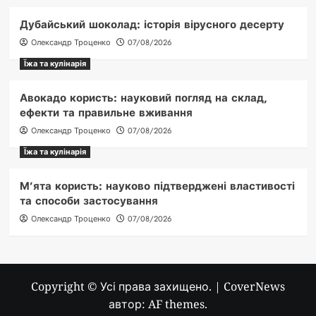
Дубайський шоколад: історія вірусного десерту
Олександр Троценко
07/08/2026
Їжа та кулінарія
Авокадо користь: науковий погляд на склад,
ефекти та правильне вживання
Олександр Троценко
07/08/2026
Їжа та кулінарія
М’ята користь: науково підтверджені властивості
та способи застосування
Олександр Троценко
07/08/2026
Copyright © Усі права захищено.
|
CoverNews
автор: AF themes.