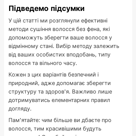
Підведемо підсумки
У цій статті ми розглянули ефективні
методи сушіння волосся без фена, які
допоможуть зберегти ваше волосся у
відмінному стані. Вибір методу залежить
від ваших особистих вподобань, типу
волосся та вільного часу.
Кожен з цих варіантів безпечний і
природний, адже допомагає зберегти
структуру та здоров’я. Важливо лише
дотримуватись елементарних правил
догляду.
Пам’ятайте: чим більше ви дбаєте про
волосся, тим красивішими будуть