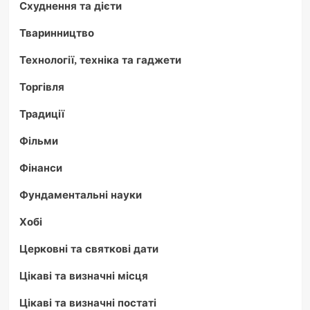
Схуднення та дієти
Тваринництво
Технології, техніка та гаджети
Торгівля
Традиції
Фільми
Фінанси
Фундаментальні науки
Хобі
Церковні та святкові дати
Цікаві та визначні місця
Цікаві та визначні постаті