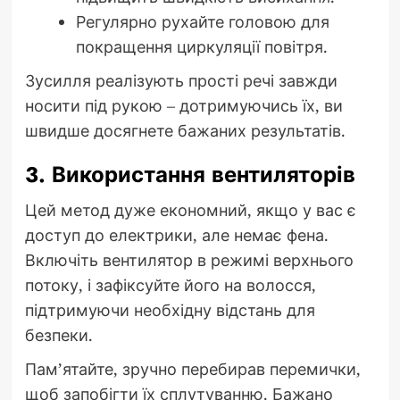
Регулярно рухайте головою для
покращення циркуляції повітря.
Зусилля реалізують прості речі завжди
носити під рукою – дотримуючись їх, ви
швидше досягнете бажаних результатів.
3. Використання вентиляторів
Цей метод дуже економний, якщо у вас є
доступ до електрики, але немає фена.
Включіть вентилятор в режимі верхнього
потоку, і зафіксуйте його на волосся,
підтримуючи необхідну відстань для
безпеки.
Пам’ятайте, зручно перебирав перемички,
щоб запобігти їх сплутуванню. Бажано