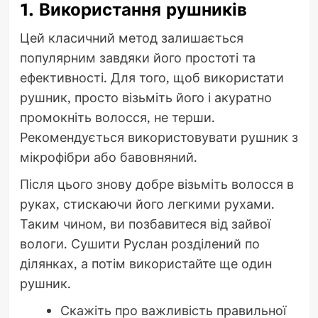
1. Використання рушників
Цей класичний метод залишається
популярним завдяки його простоті та
ефективності. Для того, щоб використати
рушник, просто візьміть його і акуратно
промокніть волосся, не терши.
Рекомендується використовувати рушник з
мікрофібри або бавовняний.
Після цього знову добре візьміть волосся в
руках, стискаючи його легкими рухами.
Таким чином, ви позбавитеся від зайвої
вологи. Сушити Руслан розділений по
ділянках, а потім використайте ще один
рушник.
Скажіть про важливість правильної