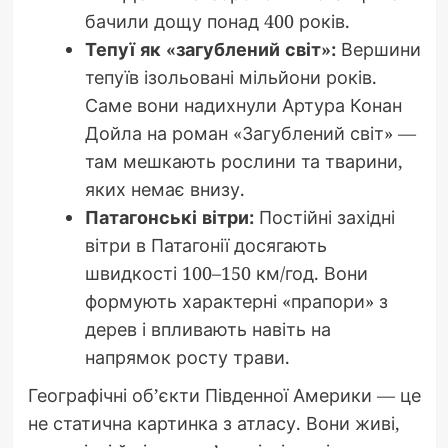
бачили дощу понад 400 років.
Тепуї як «загублений світ»:
Вершини
тепуїв ізольовані мільйони років.
Саме вони надихнули Артура Конан
Дойла на роман «Загублений світ» —
там мешкають рослини та тварини,
яких немає внизу.
Патагонські вітри:
Постійні західні
вітри в Патагонії досягають
швидкості 100–150 км/год. Вони
формують характерні «прапори» з
дерев і впливають навіть на
напрямок росту трави.
Географічні об’єкти Південної Америки — це
не статична картинка з атласу. Вони живі,