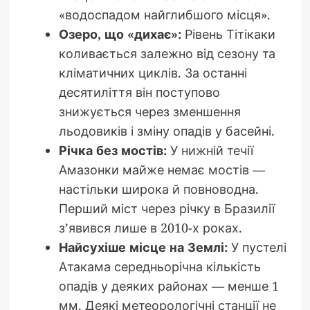
«водоспадом найглибшого місця».
Озеро, що «дихає»:
Рівень Тітікаки
коливається залежно від сезону та
кліматичних циклів. За останні
десятиліття він поступово
знижується через зменшення
льодовиків і зміну опадів у басейні.
Річка без мостів:
У нижній течії
Амазонки майже немає мостів —
настільки широка й повноводна.
Перший міст через річку в Бразилії
з’явився лише в 2010-х роках.
Найсухіше місце на Землі:
У пустелі
Атакама середньорічна кількість
опадів у деяких районах — менше 1
мм. Деякі метеорологічні станції не