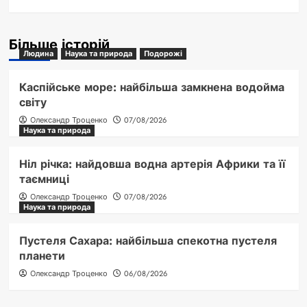
Більше історій
Людина
Наука та природа
Подорожі
Каспійське море: найбільша замкнена водойма
світу
Олександр Троценко
07/08/2026
Наука та природа
Ніл річка: найдовша водна артерія Африки та її
таємниці
Олександр Троценко
07/08/2026
Наука та природа
Пустеля Сахара: найбільша спекотна пустеля
планети
Олександр Троценко
06/08/2026