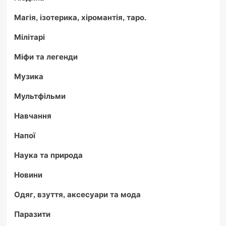
Магія, ізотерика, хіромантія, таро.
Мілітарі
Міфи та легенди
Музика
Мультфільми
Навчання
Напої
Наука та природа
Новини
Одяг, взуття, аксесуари та мода
Паразити