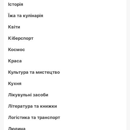
Історія
Їжа та кулінарія
Квіти
Кіберспорт
Космос
Краса
Культура та мистецтво
Кухня
Лікувульні засоби
Література та книжки
Логістика та транспорт
Людина