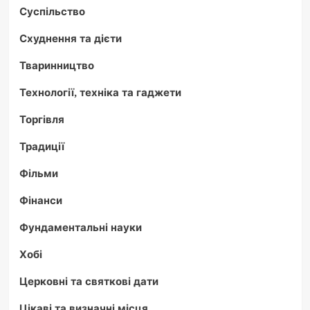
Суспільство
Схуднення та дієти
Тваринництво
Технології, техніка та гаджети
Торгівля
Традиції
Фільми
Фінанси
Фундаментальні науки
Хобі
Церковні та святкові дати
Цікаві та визначні місця