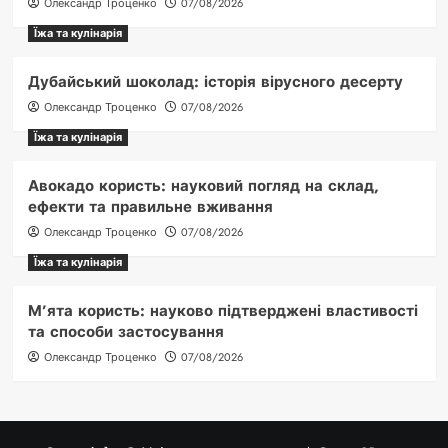
Олександр Троценко
07/08/2026
Їжа та кулінарія
Дубайський шоколад: історія вірусного десерту
Олександр Троценко
07/08/2026
Їжа та кулінарія
Авокадо користь: науковий погляд на склад,
ефекти та правильне вживання
Олександр Троценко
07/08/2026
Їжа та кулінарія
М’ята користь: науково підтверджені властивості
та способи застосування
Олександр Троценко
07/08/2026