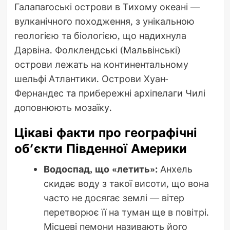
Галапагоські острови в Тихому океані —
вулканічного походження, з унікальною
геологією та біологією, що надихнула
Дарвіна. Фолклендські (Мальвінські)
острови лежать на континентальному
шельфі Атлантики. Острови Хуан-
Фернандес та прибережні архіпелаги Чилі
доповнюють мозаїку.
Цікаві факти про географічні
об’єкти Південної Америки
Водоспад, що «летить»:
Анхель
скидає воду з такої висоти, що вона
часто не досягає землі — вітер
перетворює її на туман ще в повітрі.
Місцеві пемони називають його