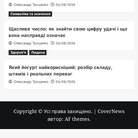
Олександр Троценко
06/08/2026
Символіка та значення
Щасливе число: як знайти свою цифру удачі і що
вона насправді означає
Олександр Троценко
06/08/2026
Здоров'я
Людина
Який йогурт найкорисніший: розбір складу,
штамів і реальних переваг
Олександр Троценко
06/08/2026
Copyright © Усі права захищено.
|
CoverNews
автор: AF themes.