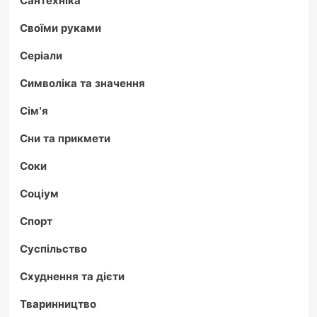
Своїми руками
Серіали
Символіка та значення
Сім'я
Сни та прикмети
Соки
Соціум
Спорт
Суспільство
Схуднення та дієти
Тваринництво