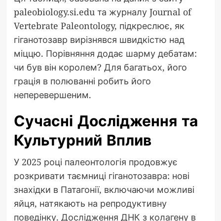
paleobiology.si.edu та журналу Journal of
Vertebrate Paleontology, підкреслює, як
гіганотозавр вирізнявся швидкістю над
міццю. Порівняння додає шарму дебатам:
чи був він королем? Для багатьох, його
грація в полюванні робить його
неперевершеним.
Сучасні Дослідження та
Культурний Вплив
У 2025 році палеонтологія продовжує
розкривати таємниці гіганотозавра: нові
знахідки в Патагонії, включаючи можливі
яйця, натякають на репродуктивну
поведінку. Дослідження ДНК з колагену в