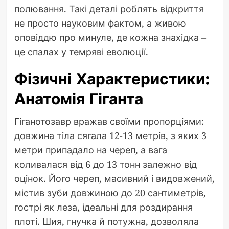
полювання. Такі деталі роблять відкриття
не просто науковим фактом, а живою
оповіддю про минуле, де кожна знахідка –
це спалах у темряві еволюції.
Фізичні Характеристики:
Анатомія Гіганта
Гіганотозавр вражав своїми пропорціями:
довжина тіла сягала 12-13 метрів, з яких 3
метри припадало на череп, а вага
коливалася від 6 до 13 тонн залежно від
оцінок. Його череп, масивний і видовжений,
містив зуби довжиною до 20 сантиметрів,
гострі як леза, ідеальні для роздирання
плоті. Шия, гнучка й потужна, дозволяла