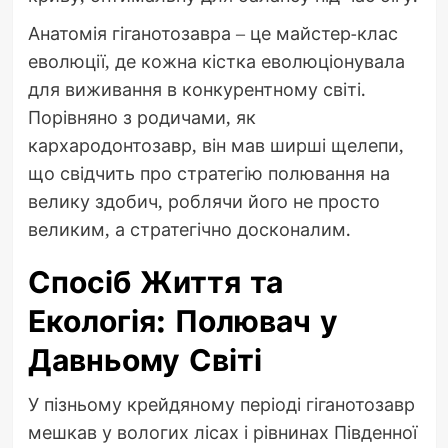
Анатомія гіганотозавра – це майстер-клас
еволюції, де кожна кістка еволюціонувала
для виживання в конкурентному світі.
Порівняно з родичами, як
кархародонтозавр, він мав ширші щелепи,
що свідчить про стратегію полювання на
велику здобич, роблячи його не просто
великим, а стратегічно досконалим.
Спосіб Життя та
Екологія: Полювач у
Давньому Світі
У пізньому крейдяному періоді гіганотозавр
мешкав у вологих лісах і рівнинах Південної