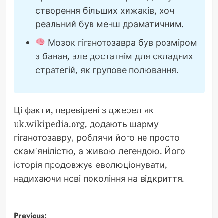
створення більших хижаків, хоч
реальний був менш драматичним.
Мозок гіганотозавра був розміром
з банан, але достатнім для складних
стратегій, як групове полювання.
Ці факти, перевірені з джерел як
uk.wikipedia.org, додають шарму
гіганотозавру, роблячи його не просто
скам’янілістю, а живою легендою. Його
історія продовжує еволюціонувати,
надихаючи нові покоління на відкриття.
Previous: