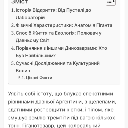
Зміст
Історія Відкриття: Від Пустелі до
Лабораторій
Фізичні Характеристики: Анатомія Гіганта
Спосіб Життя та Екологія: Полювач у
Давньому Світі
Порівняння з Іншими Динозаврами: Хто
Був Найбільшим?
Сучасні Дослідження та Культурний
Вплив
Цікаві Факти
Уявіть собі істоту, що блукає спекотними
рівнинами давньої Аргентини, з щелепами,
здатними розтрощити кістки, і тілом, яке
змушує землю тремтіти під вагою кількох
тонн. Гіганотозавр, цей колосальний