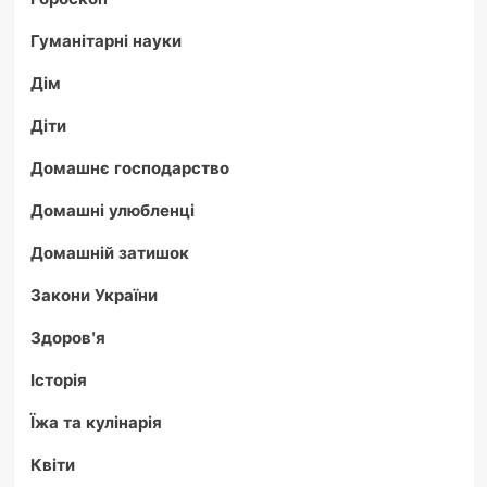
Гуманітарні науки
Дім
Діти
Домашнє господарство
Домашні улюбленці
Домашній затишок
Закони України
Здоров'я
Історія
Їжа та кулінарія
Квіти