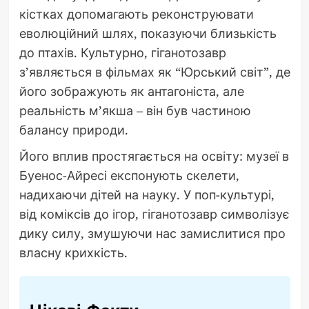
кістках допомагають реконструювати
еволюційний шлях, показуючи близькість
до птахів. Культурно, гіганотозавр
з’являється в фільмах як “Юрський світ”, де
його зображують як антагоніста, але
реальність м’якша – він був частиною
балансу природи.
Його вплив простягається на освіту: музеї в
Буенос-Айресі експонують скелети,
надихаючи дітей на науку. У поп-культурі,
від коміксів до ігор, гіганотозавр символізує
дику силу, змушуючи нас замислитися про
власну крихкість.