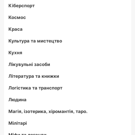
Кіберспорт
Космос
Краса
Культура та мистецтво
Кухня
Лікувульні засоби
Література та книжки
Логістика та транспорт
Людина
Магія, ізотерика, хіромантія, таро.
Мілітарі
Міфи та легенди