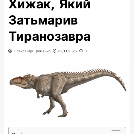
Хижак, Який
Затьмарив
Тиранозавра
Олександр Троценко
09/11/2025
0