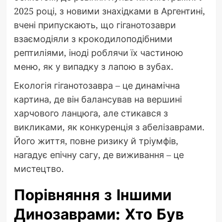
2025 році, з новими знахідками в Аргентині,
вчені припускають, що гіганотозаври
взаємодіяли з крокодилоподібними
рептиліями, іноді роблячи їх частиною
меню, як у випадку з лапою в зубах.
Екологія гіганотозавра – це динамічна
картина, де він балансував на вершині
харчового ланцюга, але стикався з
викликами, як конкуренція з абелізаврами.
Його життя, повне ризику й тріумфів,
нагадує епічну сагу, де виживання – це
мистецтво.
Порівняння з Іншими
Динозаврами: Хто Був