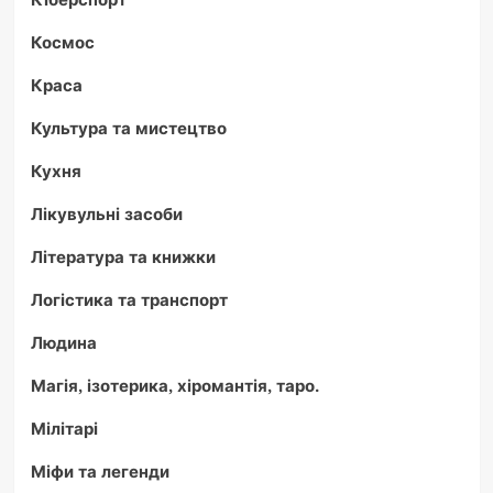
Космос
Краса
Культура та мистецтво
Кухня
Лікувульні засоби
Література та книжки
Логістика та транспорт
Людина
Магія, ізотерика, хіромантія, таро.
Мілітарі
Міфи та легенди