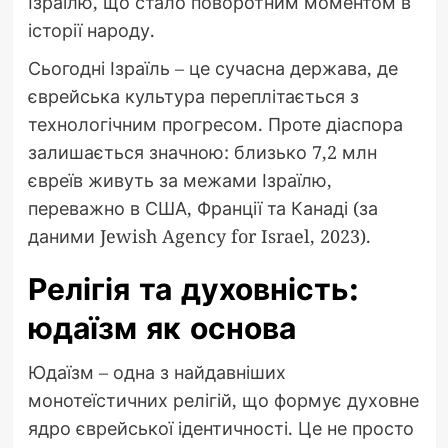
Ізраїлю, що стало поворотним моментом в
історії народу.
Сьогодні Ізраїль – це сучасна держава, де
єврейська культура переплітається з
технологічним прогресом. Проте діаспора
залишається значною: близько 7,2 млн
євреїв живуть за межами Ізраїлю,
переважно в США, Франції та Канаді (за
даними Jewish Agency for Israel, 2023).
Релігія та духовність:
юдаїзм як основа
Юдаїзм – одна з найдавніших
монотеїстичних релігій, що формує духовне
ядро єврейської ідентичності. Це не просто