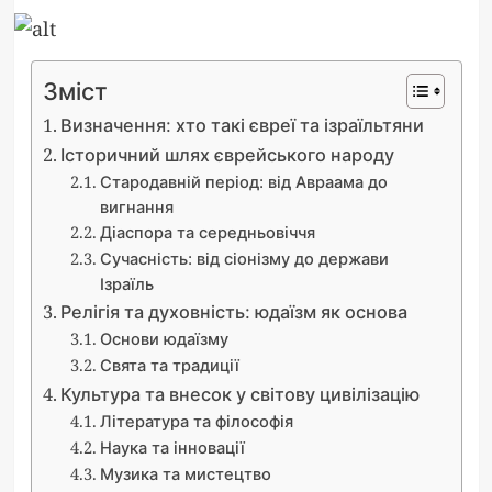
Зміст
Визначення: хто такі євреї та ізраїльтяни
Історичний шлях єврейського народу
Стародавній період: від Авраама до
вигнання
Діаспора та середньовіччя
Сучасність: від сіонізму до держави
Ізраїль
Релігія та духовність: юдаїзм як основа
Основи юдаїзму
Свята та традиції
Культура та внесок у світову цивілізацію
Література та філософія
Наука та інновації
Музика та мистецтво