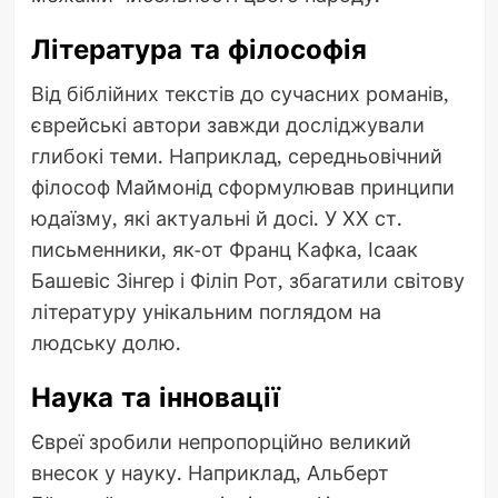
Література та філософія
Від біблійних текстів до сучасних романів,
єврейські автори завжди досліджували
глибокі теми. Наприклад, середньовічний
філософ Маймонід сформулював принципи
юдаїзму, які актуальні й досі. У ХХ ст.
письменники, як-от Франц Кафка, Ісаак
Башевіс Зінгер і Філіп Рот, збагатили світову
літературу унікальним поглядом на
людську долю.
Наука та інновації
Євреї зробили непропорційно великий
внесок у науку. Наприклад, Альберт