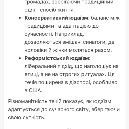
громадах, зберігаючи традиційний
одяг і спосіб життя.
Консервативний юдаїзм
: баланс між
традиціями та адаптацією до
сучасності. Наприклад,
дозволяються змішані синагоги, де
чоловіки й жінки моляться разом.
Реформістський юдаїзм
:
ліберальний підхід, що наголошує на
етиці, а не на строгих ритуалах. Ця
течія поширена в діаспорі, особливо
в США.
Різноманітність течій показує, як юдаїзм
адаптується до сучасного світу, зберігаючи
свою сутність.