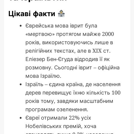
Цікаві факти
Єврейська мова іврит була
«мертвою» протягом майже 2000
років, використовуючись лише в
релігійних текстах, але в XIX ст.
Еліезер Бен-Єгуда відродив її як
розмовну. Сьогодні іврит – офіційна
мова Ізраїлю.
Ізраїль – єдина країна, де населення
дерев перевищує їхню кількість 100
років тому, завдяки масштабним
програмам озеленення.
Євреї отримали 22% усіх
Нобелівських премій, хоча