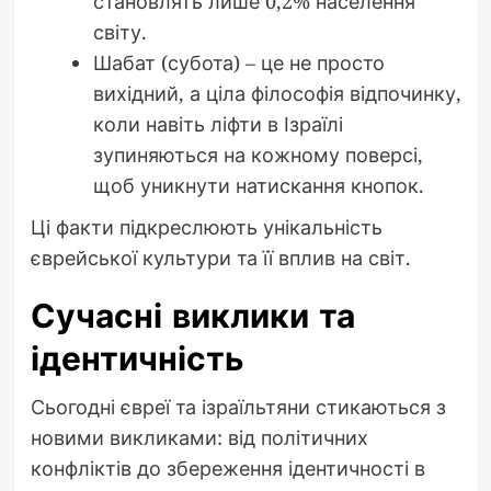
становлять лише 0,2% населення
світу.
Шабат (субота) – це не просто
вихідний, а ціла філософія відпочинку,
коли навіть ліфти в Ізраїлі
зупиняються на кожному поверсі,
щоб уникнути натискання кнопок.
Ці факти підкреслюють унікальність
єврейської культури та її вплив на світ.
Сучасні виклики та
ідентичність
Сьогодні євреї та ізраїльтяни стикаються з
новими викликами: від політичних
конфліктів до збереження ідентичності в