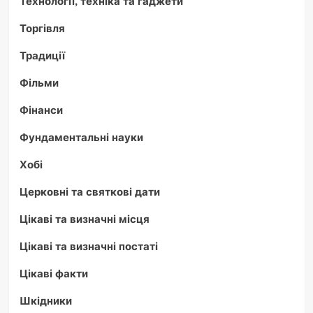
Технології, техніка та гаджети
Торгівля
Традиції
Фільми
Фінанси
Фундаментальні науки
Хобі
Церковні та святкові дати
Цікаві та визначні місця
Цікаві та визначні постаті
Цікаві факти
Шкідники