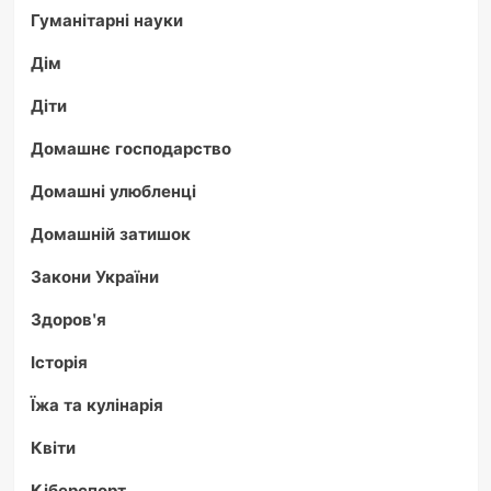
Гуманітарні науки
Дім
Діти
Домашнє господарство
Домашні улюбленці
Домашній затишок
Закони України
Здоров'я
Історія
Їжа та кулінарія
Квіти
Кіберспорт