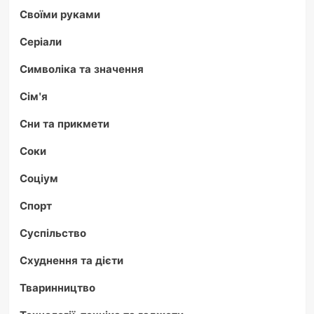
Своїми руками
Серіали
Символіка та значення
Сім'я
Сни та прикмети
Соки
Соціум
Спорт
Суспільство
Схуднення та дієти
Тваринництво