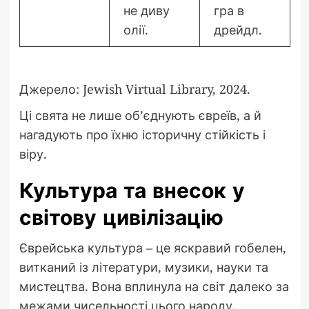
не диву
гра в
олії.
дрейдл.
Джерело: Jewish Virtual Library, 2024.
Ці свята не лише об’єднують євреїв, а й
нагадують про їхню історичну стійкість і
віру.
Культура та внесок у
світову цивілізацію
Єврейська культура – це яскравий гобелен,
витканий із літератури, музики, науки та
мистецтва. Вона вплинула на світ далеко за
межами чисельності цього народу.