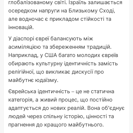
глобалізованому світі. Ізраїль залишається
осередком напруги на Близькому Сході,
але водночас є прикладом стійкості та
інновацій.
У діаспорі євреї балансують між
асиміляцією та збереженням традицій.
Наприклад, у США багато молодих євреїв
обирають культурну ідентичність замість
релігійної, що викликає дискусії про
майбутнє юдаїзму.
Єврейська ідентичність – це не статична
категорія, а живий процес, що постійно
адаптується до нових реалій. Вона об’єднує
людей через спільну історію, цінності та
прагнення до кращого майбутнього.