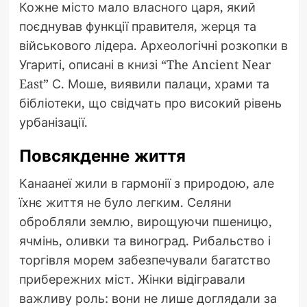
Кожне місто мало власного царя, який
поєднував функції правителя, жерця та
військового лідера. Археологічні розкопки в
Угариті, описані в книзі “The Ancient Near
East” С. Моше, виявили палаци, храми та
бібліотеки, що свідчать про високий рівень
урбанізації.
Повсякденне життя
Канаанеї жили в гармонії з природою, але
їхнє життя не було легким. Селяни
обробляли землю, вирощуючи пшеницю,
ячмінь, оливки та виноград. Рибальство і
торгівля морем забезпечували багатство
прибережних міст. Жінки відігравали
важливу роль: вони не лише доглядали за