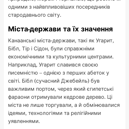
одними з найвпливовіших посередників
стародавнього світу.
Міста-держави та їх значення
Канаанські міста-держави, такі як Угарит,
Бібл, Тір і Сідон, були справжніми
економічними та культурними центрами.
Наприклад, Угарит славився своєю
писемністю – однією з перших абеток у
світі. Бібл (сучасний Джебейль) був
важливим портом, через який єгипетські
фараони отримували кедрове дерево. Ці
міста не лише торгували, а й обмінювалися
ідеями, технологіями та релігійними
уявленнями.