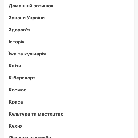
Домашній затишок
Закони України
Здоров'я
Історія
Їжа та кулінарія
Квіти
Кіберспорт
Космос
Краса
Культура та мистецтво
Кухня
Лікувульні засоби