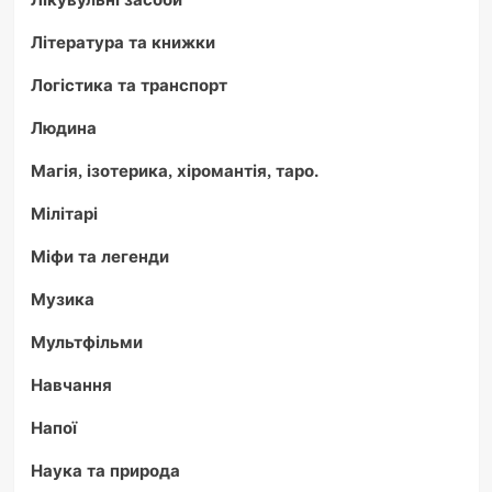
Література та книжки
Логістика та транспорт
Людина
Магія, ізотерика, хіромантія, таро.
Мілітарі
Міфи та легенди
Музика
Мультфільми
Навчання
Напої
Наука та природа