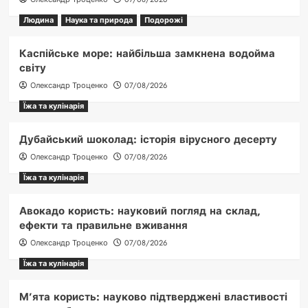
Людина
Наука та природа
Подорожі
Каспійське море: найбільша замкнена водойма
світу
Олександр Троценко
07/08/2026
Їжа та кулінарія
Дубайський шоколад: історія вірусного десерту
Олександр Троценко
07/08/2026
Їжа та кулінарія
Авокадо користь: науковий погляд на склад,
ефекти та правильне вживання
Олександр Троценко
07/08/2026
Їжа та кулінарія
М’ята користь: науково підтверджені властивості