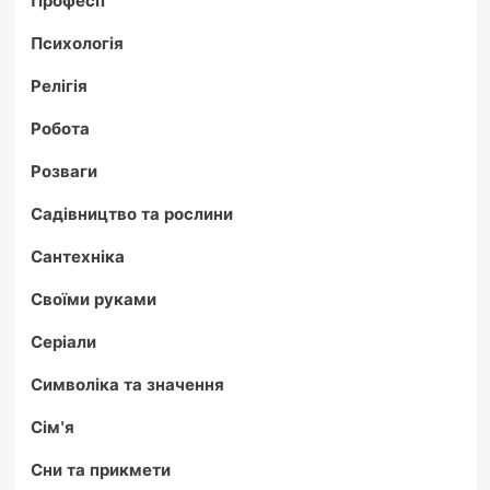
Професії
Психологія
Релігія
Робота
Розваги
Садівництво та рослини
Сантехніка
Своїми руками
Серіали
Символіка та значення
Сім'я
Сни та прикмети