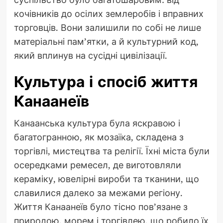
кочівників до осілих землеробів і вправних
торговців. Вони залишили по собі не лише
матеріальні пам’ятки, а й культурний код,
який вплинув на сусідні цивілізації.
Культура і спосіб життя
Канаанеїв
Канаанська культура була яскравою і
багатогранною, як мозаїка, складена з
торгівлі, мистецтва та релігії. Їхні міста були
осередками ремесел, де виготовляли
кераміку, ювелірні вироби та тканини, що
славилися далеко за межами регіону.
Життя Канаанеїв було тісно пов’язане з
природою, морем і торгівлею, що робило їх