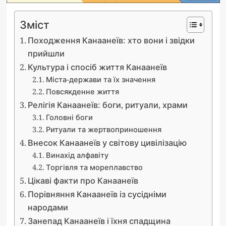
Зміст
Походження Канаанеїв: хто вони і звідки
прийшли
Культура і спосіб життя Канаанеїв
Міста-держави та їх значення
Повсякденне життя
Релігія Канаанеїв: боги, ритуали, храми
Головні боги
Ритуали та жертвоприношення
Внесок Канаанеїв у світову цивілізацію
Винахід алфавіту
Торгівля та мореплавство
Цікаві факти про Канаанеїв
Порівняння Канаанеїв із сусідніми
народами
Занепад Канаанеїв і їхня спадщина