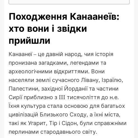
Походження Канаанеїв:
хто вони і звідки
прийшли
Канаанеї – це давній народ, чия історія
пронизана загадками, легендами та
археологічними відкриттями. Вони
населяли землі сучасного Лівану, Ізраїлю,
Палестини, західної Йорданії та частини
Сирії приблизно з III тисячоліття до н.е.
Їхня культура стала основою для багатьох
цивілізацій Близького Сходу, а їхні міста,
такі як Угарит, Тір і Сідон, були справжніми
перлинами стародавнього світу.