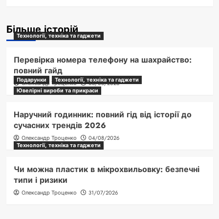
Більше історій
Технології, техніка та гаджети
Перевірка номера телефону на шахрайство:
повний гайд
Подарунки
Технології, техніка та гаджети
Олександр Троценко
05/08/2026
Ювелірні вироби та прикраси
Наручний годинник: повний гід від історії до
сучасних трендів 2026
Олександр Троценко
04/08/2026
Технології, техніка та гаджети
Чи можна пластик в мікрохвильовку: безпечні
типи і ризики
Олександр Троценко
31/07/2026