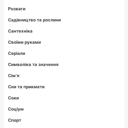
Розваги
Садівництво та рослини
Сантехніка
Своїми руками
Серіали
Символіка та значення
Сім'я
Сни та прикмети
Соки
Соціум
Спорт