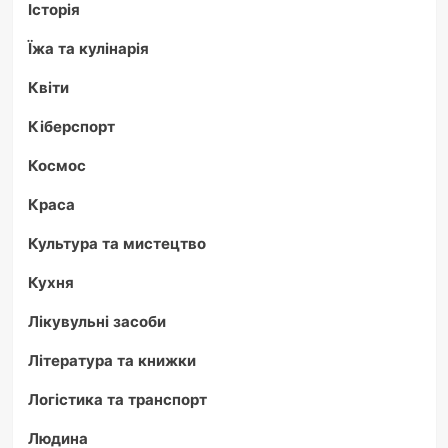
Історія
Їжа та кулінарія
Квіти
Кіберспорт
Космос
Краса
Культура та мистецтво
Кухня
Лікувульні засоби
Література та книжки
Логістика та транспорт
Людина