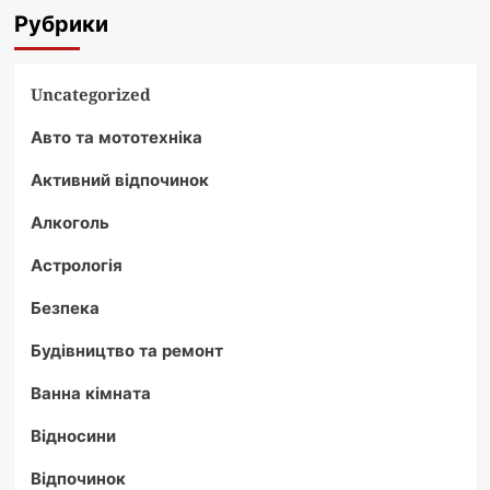
Рубрики
Uncategorized
Авто та мототехніка
Активний відпочинок
Алкоголь
Астрологія
Безпека
Будівництво та ремонт
Ванна кімната
Відносини
Відпочинок