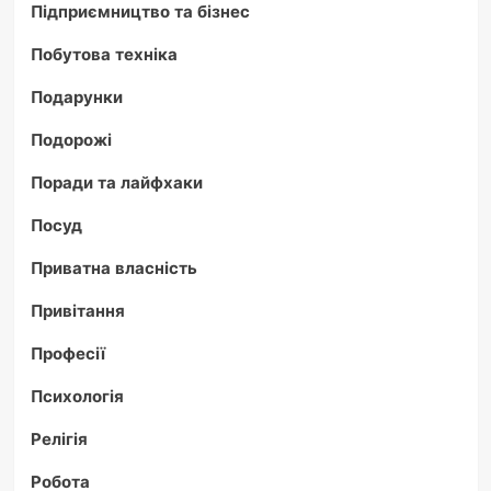
Підприємництво та бізнес
Побутова техніка
Подарунки
Подорожі
Поради та лайфхаки
Посуд
Приватна власність
Привітання
Професії
Психологія
Релігія
Робота