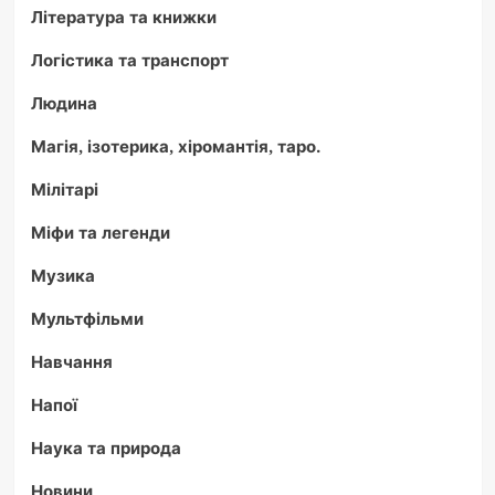
Література та книжки
Логістика та транспорт
Людина
Магія, ізотерика, хіромантія, таро.
Мілітарі
Міфи та легенди
Музика
Мультфільми
Навчання
Напої
Наука та природа
Новини