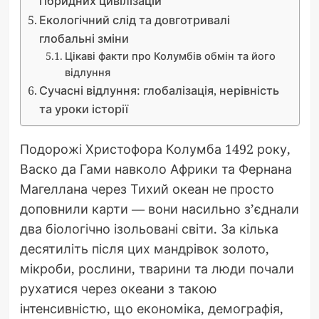
гібридних цивілізацій
Екологічний слід та довготривалі
глобальні зміни
Цікаві факти про Колумбів обмін та його
відлуння
Сучасні відлуння: глобалізація, нерівність
та уроки історії
Подорожі Христофора Колумба 1492 року,
Васко да Гами навколо Африки та Фернана
Магеллана через Тихий океан не просто
доповнили карти — вони насильно з’єднали
два біологічно ізольовані світи. За кілька
десятиліть після цих мандрівок золото,
мікроби, рослини, тварини та люди почали
рухатися через океани з такою
інтенсивністю, що економіка, демографія,