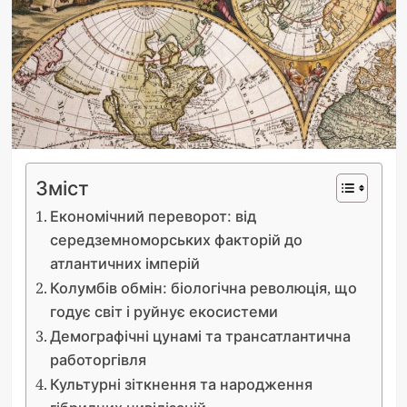
Зміст
Економічний переворот: від
середземноморських факторій до
атлантичних імперій
Колумбів обмін: біологічна революція, що
годує світ і руйнує екосистеми
Демографічні цунамі та трансатлантична
работоргівля
Культурні зіткнення та народження