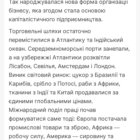
Так народжувалася нова форма організації
бізнесу, яка згодом стала основою
капіталістичного підприємництва.
Торговельні шляхи остаточно
перемістилися в Атлантику та Індійський
океан. Середземноморські порти занепали,
а на узбережжі Атлантики розквітли
Лісабон, Севілья, Амстердам і Лондон.
Виник світовий ринок: цукор з Бразилії та
Карибів, срібло з Потосі, раби з Африки,
тканини з Індії та Китай продавалися за
єдиними глобальними цінами.
Міжнародний поділ праці почав
формуватися саме тоді: Європа постачала
промислові товари та зброю, Африка —
робочу силу, Америка — сировину та