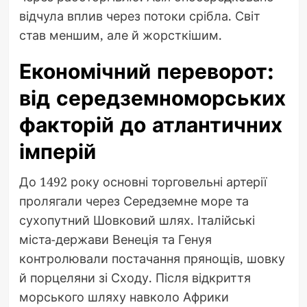
відчула вплив через потоки срібла. Світ
став меншим, але й жорсткішим.
Економічний переворот:
від середземноморських
факторій до атлантичних
імперій
До 1492 року основні торговельні артерії
пролягали через Середземне море та
сухопутний Шовковий шлях. Італійські
міста-держави Венеція та Генуя
контролювали постачання прянощів, шовку
й порцеляни зі Сходу. Після відкриття
морського шляху навколо Африки