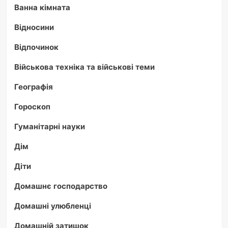
Ванна кімната
Відносини
Відпочинок
Військова техніка та військові теми
Географія
Гороскоп
Гуманітарні науки
Дім
Діти
Домашнє господарство
Домашні улюбленці
Домашній затишок