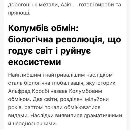
дорогоцінні метали, Азія — готові вироби та
прянощі.
Колумбів обмін:
біологічна революція, що
годує світ і руйнує
екосистеми
Найглибшим і найтривалішим наслідком
стала біологічна глобалізація, яку історик
Альфред Кросбі назвав Колумбовим
обміном. Два світи, розділені мільйони
років, раптом почали обмінюватися
видами. Наслідки виявилися драматичними
й неоднозначними.