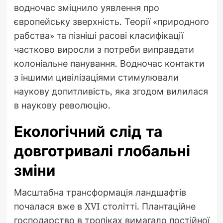
водночас зміцнило уявлення про
європейську зверхність. Теорії «природного
рабства» та пізніші расові класифікації
частково виросли з потреби виправдати
колоніальне панування. Водночас контакти
з іншими цивілізаціями стимулювали
наукову допитливість, яка згодом вилилася
в наукову революцію.
Екологічний слід та
довготривалі глобальні
зміни
Масштабна трансформація ландшафтів
почалася вже в XVI столітті. Плантаційне
господарство в тропіках вимагало постійної