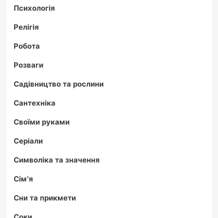
Психологія
Релігія
Робота
Розваги
Садівництво та рослини
Сантехніка
Своїми руками
Серіали
Символіка та значення
Сім'я
Сни та прикмети
Соки