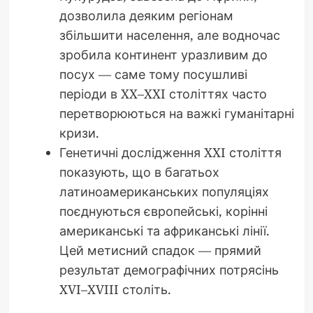
дозволила деяким регіонам
збільшити населення, але водночас
зробила континент уразливим до
посух — саме тому посушливі
періоди в XX–XXI століттях часто
перетворюються на важкі гуманітарні
кризи.
Генетичні дослідження XXI століття
показують, що в багатьох
латиноамериканських популяціях
поєднуються європейські, корінні
американські та африканські лінії.
Цей метисний спадок — прямий
результат демографічних потрясінь
XVI–XVIII століть.