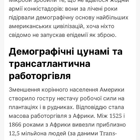
армії конкістадорів: вони за лічені роки
підірвали демографічну основу найбільших
американських цивілізацій, хоча ніхто
свідомо не запускав епідемії як зброю.
Демографічні цунамі та
трансатлантична
работоргівля
Зменшення корінного населення Америки
створило гостру нестачу робочої сили на
плантаціях і в рудниках. Відповіддю стала
масова работоргівля з Африки. Між 1525 і
1866 роками з Африки вивезли приблизно
12,5 мільйона людей (за даними Trans-