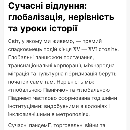
Сучасні відлуння:
глобалізація, нерівність
та уроки історії
Світ, у якому ми живемо, — прямий
спадкоємець подій кінця XV — XVI століть.
Глобальні ланцюжки постачання,
транснаціональні корпорації, міжнародна
міграція та культурна гібридизація беруть
початок саме там. Нерівність між
«глобальною Північчю» та «глобальною
Півднем» частково сформована тодішніми
інституціями: видобувними в колоніях і
інклюзивнішими в метрополіях.
Сучасні пандемії, торговельні війни та