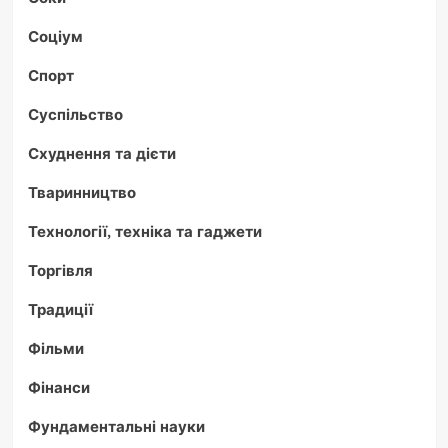
Соціум
Спорт
Суспільство
Схуднення та дієти
Тваринництво
Технології, техніка та гаджети
Торгівля
Традиції
Фільми
Фінанси
Фундаментальні науки