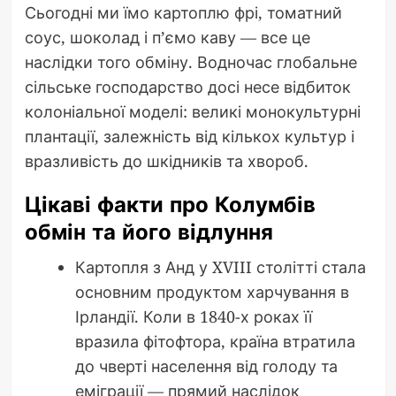
Сьогодні ми їмо картоплю фрі, томатний
соус, шоколад і п’ємо каву — все це
наслідки того обміну. Водночас глобальне
сільське господарство досі несе відбиток
колоніальної моделі: великі монокультурні
плантації, залежність від кількох культур і
вразливість до шкідників та хвороб.
Цікаві факти про Колумбів
обмін та його відлуння
Картопля з Анд у XVIII столітті стала
основним продуктом харчування в
Ірландії. Коли в 1840-х роках її
вразила фітофтора, країна втратила
до чверті населення від голоду та
еміграції — прямий наслідок