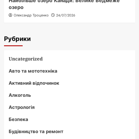
Найбільше озеро Канади: Велике Ведмеже
озеро
Олександр Троценко
24/07/2026
Рубрики
Uncategorized
Авто та мототехніка
Активний відпочинок
Алкоголь
Астрологія
Безпека
Будівництво та ремонт