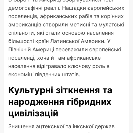
демографічні реалії. Нащадки європейських
поселенців, африканських рабів та корінних
американців створили метисні та мулатські
спільноти, які стали основою населення
більшості країн Латинської Америки. У
Північній Америці переважили європейські
поселенці, хоча й там африканське
населення відігравало ключову роль в
економіці південних штатів.
Культурні зіткнення та
народження гібридних
цивілізацій
Знищення ацтекської та інкської держав