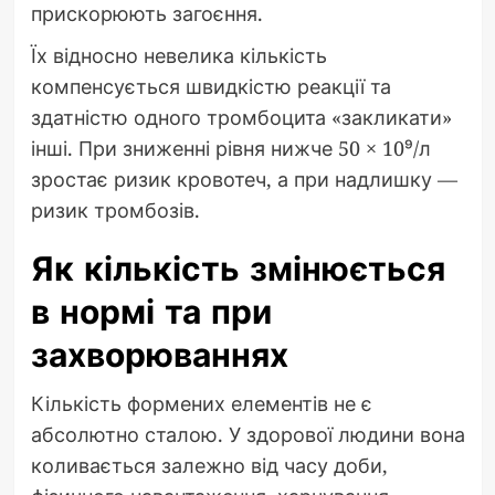
прискорюють загоєння.
Їх відносно невелика кількість
компенсується швидкістю реакції та
здатністю одного тромбоцита «закликати»
інші. При зниженні рівня нижче 50 × 10⁹/л
зростає ризик кровотеч, а при надлишку —
ризик тромбозів.
Як кількість змінюється
в нормі та при
захворюваннях
Кількість формених елементів не є
абсолютно сталою. У здорової людини вона
коливається залежно від часу доби,