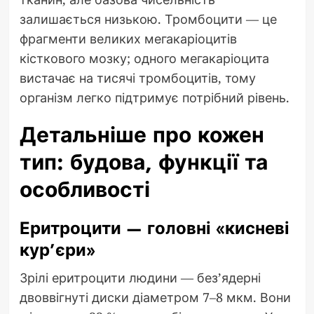
залишається низькою. Тромбоцити — це
фрагменти великих мегакаріоцитів
кісткового мозку; одного мегакаріоцита
вистачає на тисячі тромбоцитів, тому
організм легко підтримує потрібний рівень.
Детальніше про кожен
тип: будова, функції та
особливості
Еритроцити — головні «кисневі
кур’єри»
Зрілі еритроцити людини — без’ядерні
двоввігнуті диски діаметром 7–8 мкм. Вони