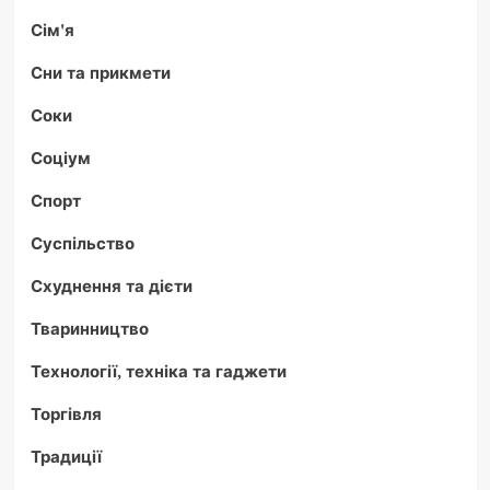
Сім'я
Сни та прикмети
Соки
Соціум
Спорт
Суспільство
Схуднення та дієти
Тваринництво
Технології, техніка та гаджети
Торгівля
Традиції