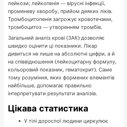
лейкози; лейкопенія — вірусні інфекції,
променеву хворобу, прийом деяких ліків.
Тромбоцитопенія загрожує кровотечами,
тромбоцитоз — утворенням тромбів.
Загальний аналіз крові (ЗАК) дозволяє
швидко оцінити ці показники. Лікар
дивиться не лише на абсолютні цифри, а й
на співвідношення (лейкоцитарну формулу,
кольоровий показник, гематокрит). Саме
тому розуміння, яких формених елементів
найбільше, допомагає правильно
інтерпретувати результати аналізів.
Цікава статистика
У тілі дорослої людини циркулює