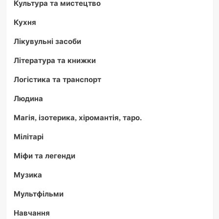
Культура та мистецтво
Кухня
Лікувульні засоби
Література та книжки
Логістика та транспорт
Людина
Магія, ізотерика, хіромантія, таро.
Мілітарі
Міфи та легенди
Музика
Мультфільми
Навчання