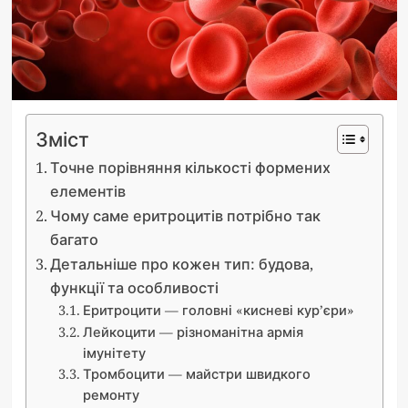
Зміст
Точне порівняння кількості формених
елементів
Чому саме еритроцитів потрібно так
багато
Детальніше про кожен тип: будова,
функції та особливості
Еритроцити — головні «кисневі кур’єри»
Лейкоцити — різноманітна армія
імунітету
Тромбоцити — майстри швидкого
ремонту