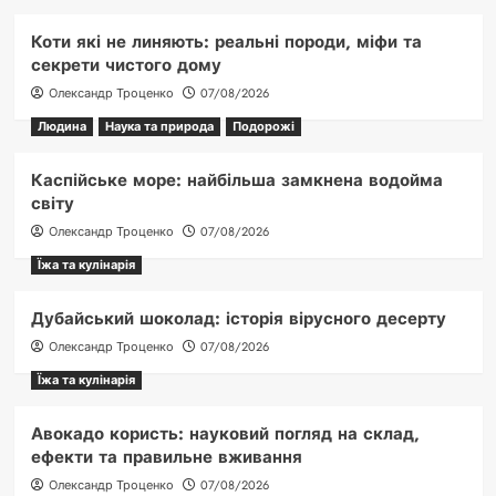
Коти які не линяють: реальні породи, міфи та
секрети чистого дому
Олександр Троценко
07/08/2026
Людина
Наука та природа
Подорожі
Каспійське море: найбільша замкнена водойма
світу
Олександр Троценко
07/08/2026
Їжа та кулінарія
Дубайський шоколад: історія вірусного десерту
Олександр Троценко
07/08/2026
Їжа та кулінарія
Авокадо користь: науковий погляд на склад,
ефекти та правильне вживання
Олександр Троценко
07/08/2026