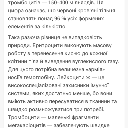
тромбоцитів — 150–400 мільярдів. Ця
цифра означає, що червоні кров’яні тільця
становлять понад 96 % усіх формених
елементів за кількістю.
Така разюча різниця не випадковість
природи. Еритроцити виконують масову
роботу з перенесення кисню до кожної
клітини тіла й виведення вуглекислого газу.
Для цього потрібна величезна «армія»
носіїв гемоглобіну. Лейкоцити ж — це
високоспеціалізовані захисники імунної
системи, яких достатньо менше, бо вони
вміють активно пересуватися в тканини та
швидко розмножуватися при потребі.
Тромбоцити — маленькі фрагменти
мегакаріоцитів — забезпечують швидке