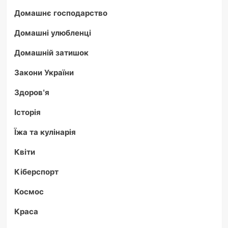
Домашнє господарство
Домашні улюбленці
Домашній затишок
Закони України
Здоров'я
Історія
Їжа та кулінарія
Квіти
Кіберспорт
Космос
Краса