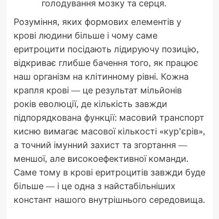
голодування мозку та серця.
Розуміння, яких формових елементів у
крові людини більше і чому саме
еритроцити посідають лідируючу позицію,
відкриває глибше бачення того, як працює
наш організм на клітинному рівні. Кожна
крапля крові — це результат мільйонів
років еволюції, де кількість завжди
підпорядкована функції: масовий транспорт
кисню вимагає масової кількості «кур’єрів»,
а точний імунний захист та згортання —
меншої, але високоефективної команди.
Саме тому в крові еритроцитів завжди буде
більше — і це одна з найстабільніших
констант нашого внутрішнього середовища.