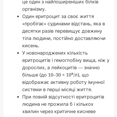
це один з найпоширеніших білків
організму.
Один еритроцит за своє життя
«пробігає» судинами відстань, яка в
десятки разів перевищує довжину
тіла людини, постійно доставляючи
кисень.
У новонароджених кількість
еритроцитів і гемоглобіну вища, ніж у
дорослих, а лейкоцитів — значно
більше (до 10–30 × 10⁹/л), що
відображає активну роботу імунної
системи в перші місяці життя.
При повній відсутності еритроцитів
людина не прожила б і кількох
хвилин через критичне кисневе