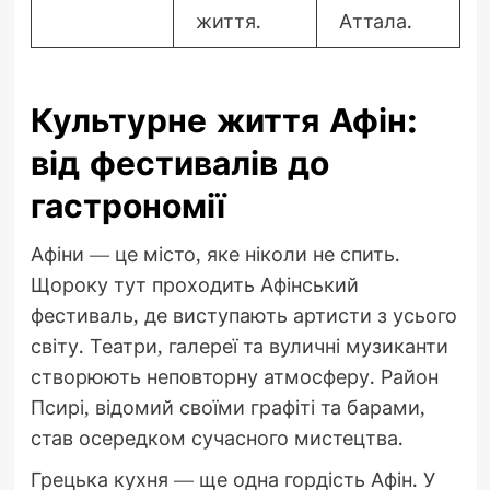
життя.
Аттала.
Культурне життя Афін:
від фестивалів до
гастрономії
Афіни — це місто, яке ніколи не спить.
Щороку тут проходить Афінський
фестиваль, де виступають артисти з усього
світу. Театри, галереї та вуличні музиканти
створюють неповторну атмосферу. Район
Псирі, відомий своїми графіті та барами,
став осередком сучасного мистецтва.
Грецька кухня — ще одна гордість Афін. У