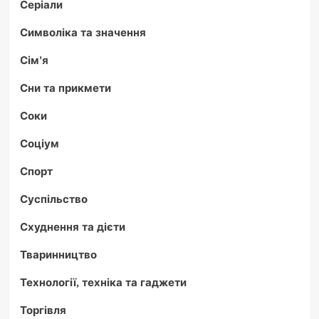
Серіали
Символіка та значення
Сім'я
Сни та прикмети
Соки
Соціум
Спорт
Суспільство
Схуднення та дієти
Тваринництво
Технології, техніка та гаджети
Торгівля