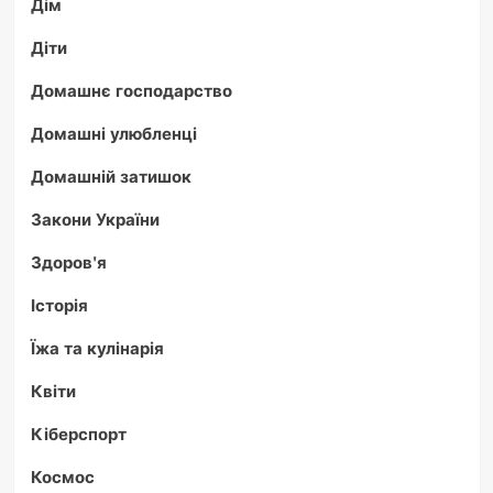
Дім
Діти
Домашнє господарство
Домашні улюбленці
Домашній затишок
Закони України
Здоров'я
Історія
Їжа та кулінарія
Квіти
Кіберспорт
Космос