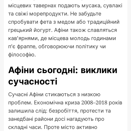
місцевих тавернах подають мусака, сувлакі
та свіжі морепродукти. Не забудьте
спробувати фета з медом або традиційний
грецький йогурт. Афіни також славляться
кав’ярнями, де місцева молодь годинами
п’є фраппе, обговорюючи політику чи
філософію.
Афіни сьогодні: виклики
сучасності
Сучасні Афіни стикаються з низкою
проблем. Економічна криза 2008–2018 років
залишила слід: безробіття, протести та
занедбані райони досі нагадують про
складні часи. Проте місто активно