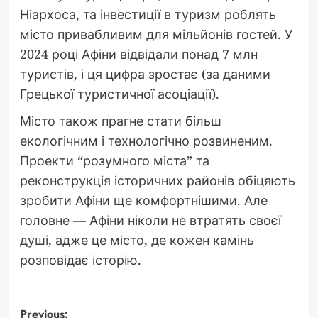
Ніархоса, та інвестиції в туризм роблять
місто привабливим для мільйонів гостей. У
2024 році Афіни відвідали понад 7 млн
туристів, і ця цифра зростає (за даними
Грецької туристичної асоціації).
Місто також прагне стати більш
екологічним і технологічно розвиненим.
Проекти “розумного міста” та
реконструкція історичних районів обіцяють
зробити Афіни ще комфортнішими. Але
головне — Афіни ніколи не втратять своєї
душі, адже це місто, де кожен камінь
розповідає історію.
Previous: