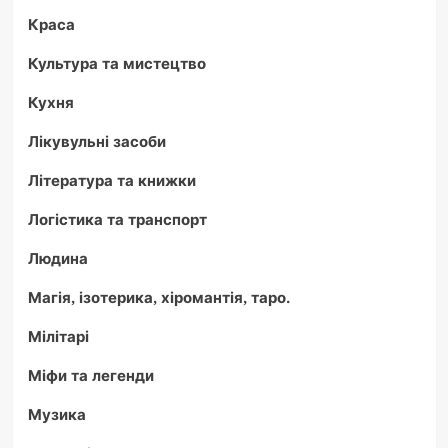
Краса
Культура та мистецтво
Кухня
Лікувульні засоби
Література та книжки
Логістика та транспорт
Людина
Магія, ізотерика, хіромантія, таро.
Мілітарі
Міфи та легенди
Музика