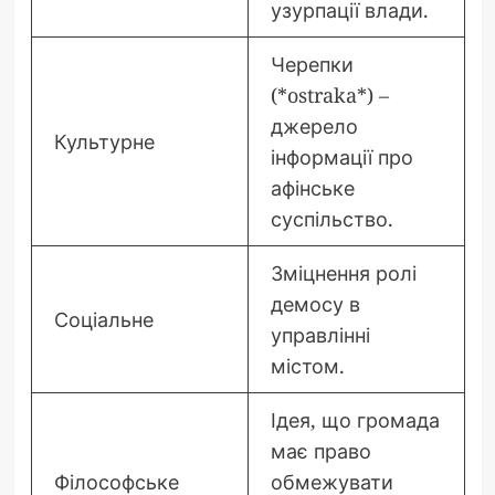
узурпації влади.
Черепки
(*ostraka*) –
джерело
Культурне
інформації про
афінське
суспільство.
Зміцнення ролі
демосу в
Соціальне
управлінні
містом.
Ідея, що громада
має право
Філософське
обмежувати