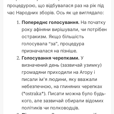
процедурою, що відбувалася раз на рік під
час Народних зборів. Ось як це виглядало:
Попереднє голосування.
На початку
року афіняни вирішували, чи потрібен
остракизм. Якщо більшість
голосувала “за”, процедура
призначалася на пізніше.
Голосування черепками.
У
визначений день (зазвичай узимку)
громадяни приходили на Агору і
писали ім’я людини, яку вважали
небезпечною, на глиняних черепках
(*ostraka*). Писати можна було будь-
кого, але зазвичай обирали відомих
політиків чи полководців.