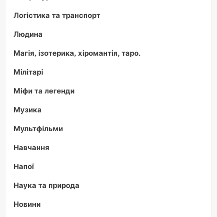
Логістика та транспорт
Людина
Магія, ізотерика, хіромантія, таро.
Мілітарі
Міфи та легенди
Музика
Мультфільми
Навчання
Напої
Наука та природа
Новини