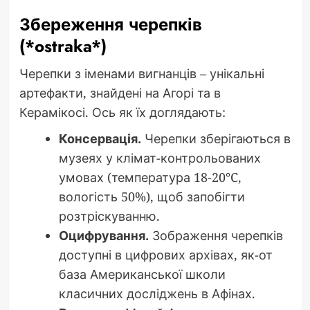
Збереження черепків
(*ostraka*)
Черепки з іменами вигнанців – унікальні
артефакти, знайдені на Агорі та в
Керамікосі. Ось як їх доглядають:
Консервація.
Черепки зберігаються в
музеях у клімат-контрольованих
умовах (температура 18-20°C,
вологість 50%), щоб запобігти
розтріскуванню.
Оцифрування.
Зображення черепків
доступні в цифрових архівах, як-от
база Американської школи
класичних досліджень в Афінах.