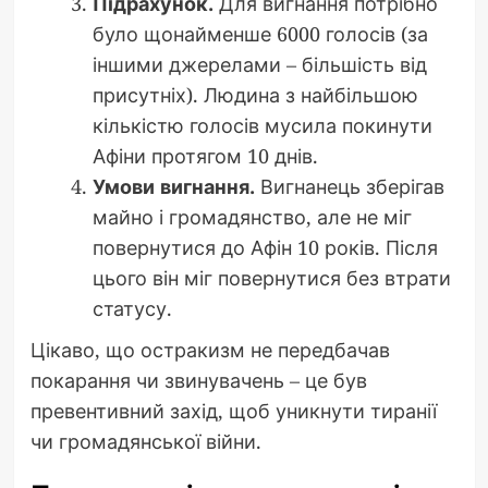
Підрахунок.
Для вигнання потрібно
було щонайменше 6000 голосів (за
іншими джерелами – більшість від
присутніх). Людина з найбільшою
кількістю голосів мусила покинути
Афіни протягом 10 днів.
Умови вигнання.
Вигнанець зберігав
майно і громадянство, але не міг
повернутися до Афін 10 років. Після
цього він міг повернутися без втрати
статусу.
Цікаво, що остракизм не передбачав
покарання чи звинувачень – це був
превентивний захід, щоб уникнути тиранії
чи громадянської війни.