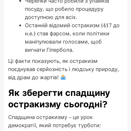
Черепки часто робили з уламків
посуду, що робило процедуру
доступною для всіх.
Останній відомий остракизм (417 до
н.е.) став фарсом, коли політики
маніпулювали голосами, щоб
вигнати Гіпербола.
Ці факти показують, як остракизм
поєднував серйозність і людську природу,
від драм до жартів!
Як зберегти спадщину
остракизму сьогодні?
Спадщина остракизму – це урок
демократії, який потребує турботи: