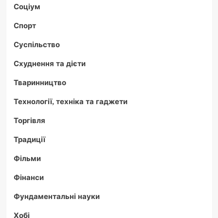
Соціум
Спорт
Суспільство
Схуднення та дієти
Тваринництво
Технології, техніка та гаджети
Торгівля
Традиції
Фільми
Фінанси
Фундаментальні науки
Хобі