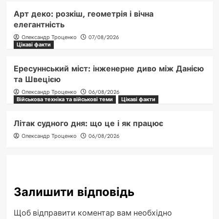
Арт деко: розкіш, геометрія і вічна
елегантність
Олександр Троценко
07/08/2026
Цікаві факти
Ересуннський міст: інженерне диво між Данією
та Швецією
Олександр Троценко
06/08/2026
Військова техніка та військові теми
Цікаві факти
Літак судного дня: що це і як працює
Олександр Троценко
06/08/2026
Залишити відповідь
Щоб відправити коментар вам необхідно