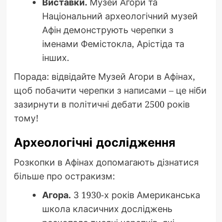
Виставки.
Музей Агори та
Національний археологічний музей
Афін демонструють черепки з
іменами Фемістокла, Арістіда та
інших.
Порада: відвідайте Музей Агори в Афінах,
щоб побачити черепки з написами – це ніби
зазирнути в політичні дебати 2500 років
тому!
Археологічні дослідження
Розкопки в Афінах допомагають дізнатися
більше про остракизм:
Агора.
З 1930-х років Американська
школа класичних досліджень