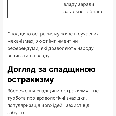
владу заради
загального блага.
Спадщина остракизму живе в сучасних
механізмах, як-от імпічмент чи
референдуми, які дозволяють народу
впливати на владу.
Догляд за спадщиною
остракизму
Збереження спадщини остракизму – це
турбота про археологічні знахідки,
популяризація його ідей і захист від
забуття.