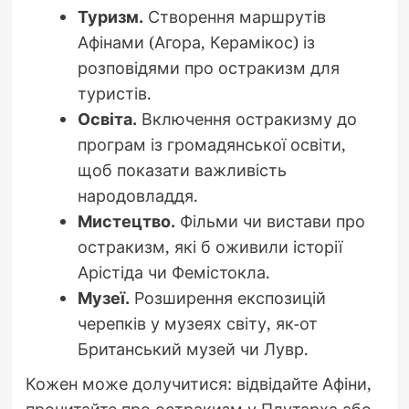
Туризм.
Створення маршрутів
Афінами (Агора, Керамікос) із
розповідями про остракизм для
туристів.
Освіта.
Включення остракизму до
програм із громадянської освіти,
щоб показати важливість
народовладдя.
Мистецтво.
Фільми чи вистави про
остракизм, які б оживили історії
Арістіда чи Фемістокла.
Музеї.
Розширення експозицій
черепків у музеях світу, як-от
Британський музей чи Лувр.
Кожен може долучитися: відвідайте Афіни,