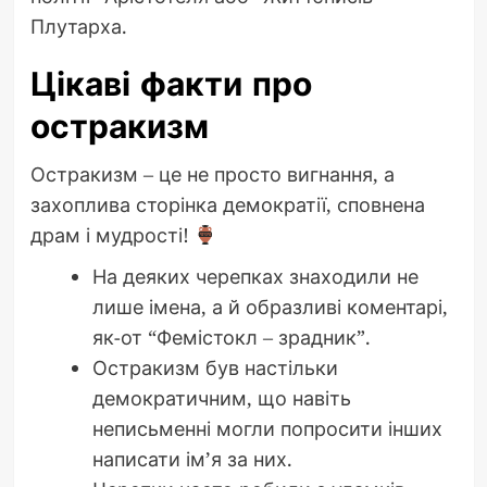
Плутарха.
Цікаві факти про
остракизм
Остракизм – це не просто вигнання, а
захоплива сторінка демократії, сповнена
драм і мудрості!
На деяких черепках знаходили не
лише імена, а й образливі коментарі,
як-от “Фемістокл – зрадник”.
Остракизм був настільки
демократичним, що навіть
неписьменні могли попросити інших
написати ім’я за них.