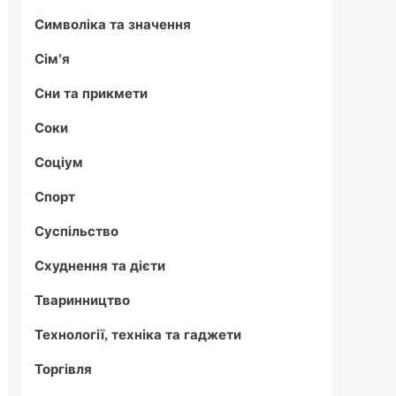
Символіка та значення
Сім'я
Сни та прикмети
Соки
Соціум
Спорт
Суспільство
Схуднення та дієти
Тваринництво
Технології, техніка та гаджети
Торгівля