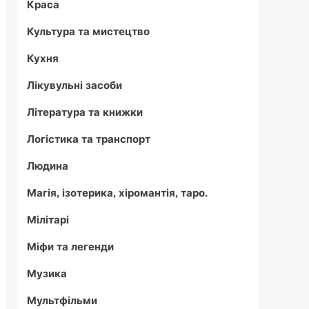
Краса
Культура та мистецтво
Кухня
Лікувульні засоби
Література та книжки
Логістика та транспорт
Людина
Магія, ізотерика, хіромантія, таро.
Мілітарі
Міфи та легенди
Музика
Мультфільми