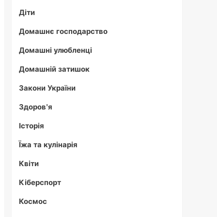
Діти
Домашнє господарство
Домашні улюбленці
Домашній затишок
Закони України
Здоров'я
Історія
Їжа та кулінарія
Квіти
Кіберспорт
Космос