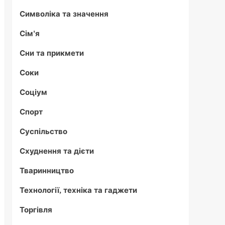
Символіка та значення
Сім'я
Сни та прикмети
Соки
Соціум
Спорт
Суспільство
Схуднення та дієти
Тваринництво
Технології, техніка та гаджети
Торгівля