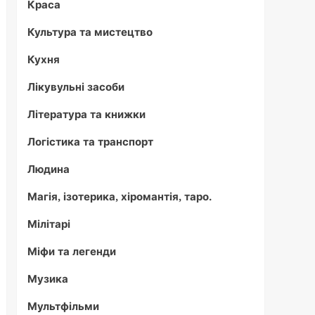
Краса
Культура та мистецтво
Кухня
Лікувульні засоби
Література та книжки
Логістика та транспорт
Людина
Магія, ізотерика, хіромантія, таро.
Мілітарі
Міфи та легенди
Музика
Мультфільми