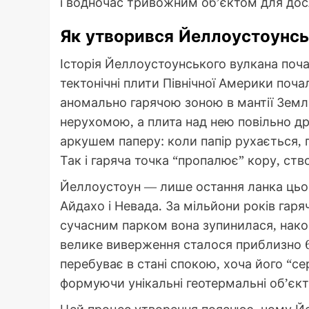
і водночас тривожним об’єктом для дос
Як утворився Йеллоустоунсь
Історія Йеллоустоунського вулкана поча
тектонічні плити Північної Америки поч
аномально гарячою зоною в мантії Землі.
нерухомою, а плита над нею повільно дре
аркушем паперу: коли папір рухається, 
Так і гаряча точка “пропалює” кору, с
Йеллоустоун — лише остання ланка цьо
Айдахо і Невада. За мільйони років гаря
сучасним парком вона зупинилася, нако
велике виверження сталося приблизно 640
перебуває в стані спокою, хоча його “с
формуючи унікальні геотермальні об’єкт
Цей процес утворення пояснює, чому Йе