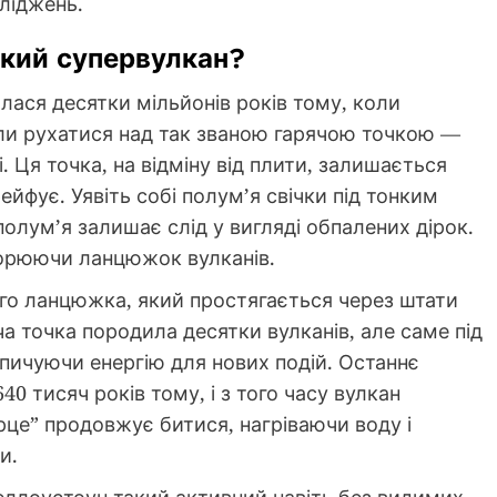
ліджень.
кий супервулкан?
лася десятки мільйонів років тому, коли
али рухатися над так званою гарячою точкою —
 Ця точка, на відміну від плити, залишається
йфує. Уявіть собі полум’я свічки під тонким
полум’я залишає слід у вигляді обпалених дірок.
творюючи ланцюжок вулканів.
го ланцюжка, який простягається через штати
ча точка породила десятки вулканів, але саме під
пичуючи енергію для нових подій. Останнє
 тисяч років тому, і з того часу вулкан
ерце” продовжує битися, нагріваючи воду і
и.
ллоустоун такий активний навіть без видимих