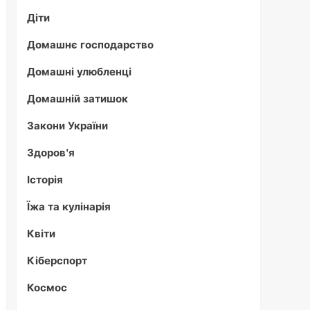
Діти
Домашнє господарство
Домашні улюбленці
Домашній затишок
Закони України
Здоров'я
Історія
Їжа та кулінарія
Квіти
Кіберспорт
Космос