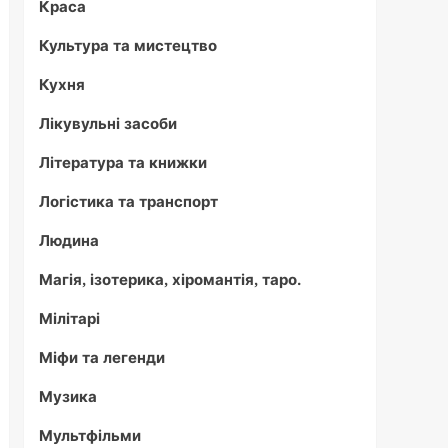
Краса
Культура та мистецтво
Кухня
Лікувульні засоби
Література та книжки
Логістика та транспорт
Людина
Магія, ізотерика, хіромантія, таро.
Мілітарі
Міфи та легенди
Музика
Мультфільми