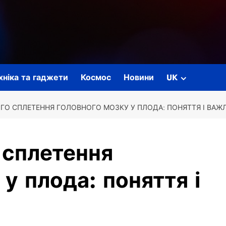
ехніка та гаджети
Космос
Новини
UK
ГО СПЛЕТЕННЯ ГОЛОВНОГО МОЗКУ У ПЛОДА: ПОНЯТТЯ І ВАЖ
 сплетення
у плода: поняття і