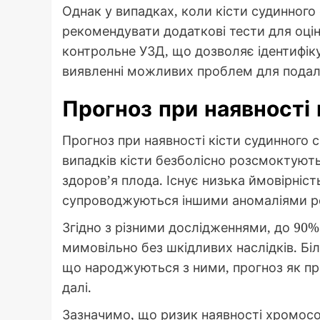
Однак у випадках, коли кісти судинного
рекомендувати додаткові тести для оці
контрольне УЗД, що дозволяє ідентифік
виявленні можливих проблем для подал
Прогноз при наявності 
Прогноз при наявності кісти судинного с
випадків кісти безболісно розсмоктують
здоров’я плода. Існує низька ймовірніс
супроводжуються іншими аномаліями р
Згідно з різними дослідженнями, до 90%
мимовільно без шкідливих наслідків. Біль
що народжуються з ними, прогноз як пр
далі.
Зазначимо, що ризик наявності хромосо