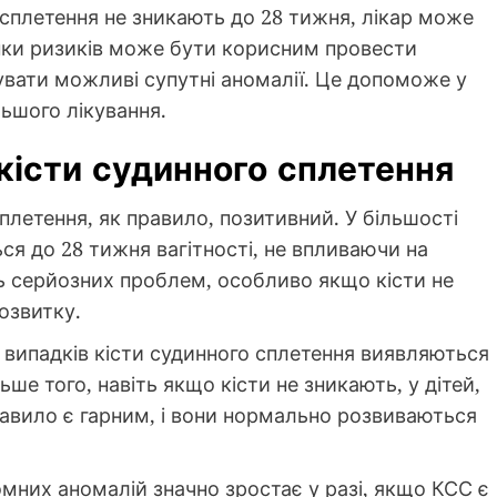
 сплетення не зникають до 28 тижня, лікар може
нки ризиків може бути корисним провести
увати можливі супутні аномалії. Це допоможе у
ьшого лікування.
кісти судинного сплетення
плетення, як правило, позитивний. У більшості
ся до 28 тижня вагітності, не впливаючи на
ть серйозних проблем, особливо якщо кісти не
озвитку.
 випадків кісти судинного сплетення виявляються
ше того, навіть якщо кісти не зникають, у дітей,
авило є гарним, і вони нормально розвиваються
мних аномалій значно зростає у разі, якщо КСС є