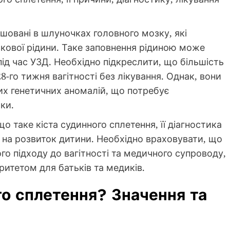
ашовані в шлуночках головного мозку, які
кової рідини. Таке заповнення рідиною може
д час УЗД. Необхідно підкреслити, що більшість
-го тижня вагітності без лікування. Однак, вони
х генетичних аномалій, що потребує
ки.
о таке кіста судинного сплетення, її діагностика
и на розвиток дитини. Необхідно враховувати, що
о підходу до вагітності та медичного супроводу,
ритетом для батьків та медиків.
го сплетення? Значення та