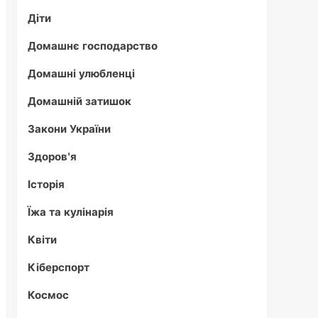
Діти
Домашнє господарство
Домашні улюбленці
Домашній затишок
Закони України
Здоров'я
Історія
Їжа та кулінарія
Квіти
Кіберспорт
Космос