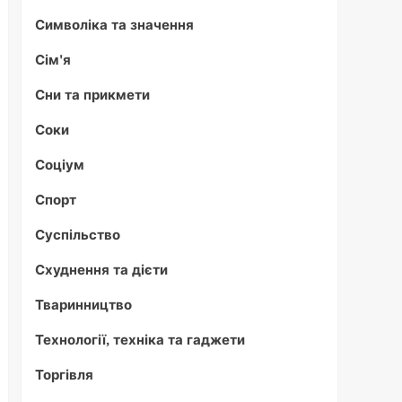
Символіка та значення
Сім'я
Сни та прикмети
Соки
Соціум
Спорт
Суспільство
Схуднення та дієти
Тваринництво
Технології, техніка та гаджети
Торгівля