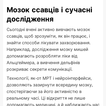
Мозок ссавців і сучасні
дослідження
Сьогодні вчені активно вивчають мозок
ссавців, щоб зрозуміти, як він працює, і
знайти способи лікувати захворювання.
Наприклад, дослідження мозку мишей
допомагають розробляти ліки від
Альцгеймера, а вивчення дельфінів
розкриває секрети комунікації.
Технології, як-от МРТ і нейроінтерфейси,
дозволяють зазирнути всередину мозку,
спостерігаючи за його активністю в
реальному часі. Ці відкриття не лише
допомагають медицині, а й наближають нас