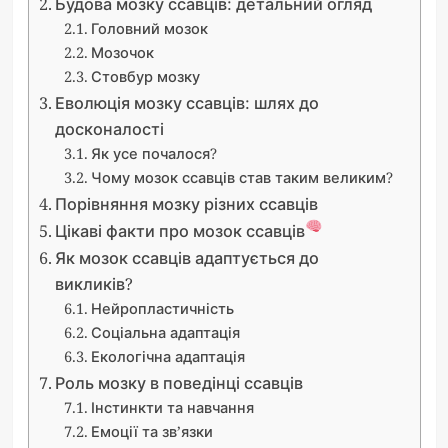
Будова мозку ссавців: детальний огляд
Головний мозок
Мозочок
Стовбур мозку
Еволюція мозку ссавців: шлях до
досконалості
Як усе почалося?
Чому мозок ссавців став таким великим?
Порівняння мозку різних ссавців
Цікаві факти про мозок ссавців
Як мозок ссавців адаптується до
викликів?
Нейропластичність
Соціальна адаптація
Екологічна адаптація
Роль мозку в поведінці ссавців
Інстинкти та навчання
Емоції та зв’язки