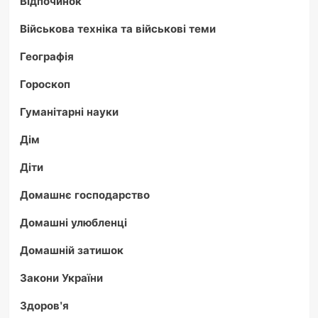
Відпочинок
Військова техніка та військові теми
Географія
Гороскоп
Гуманітарні науки
Дім
Діти
Домашнє господарство
Домашні улюбленці
Домашній затишок
Закони України
Здоров'я