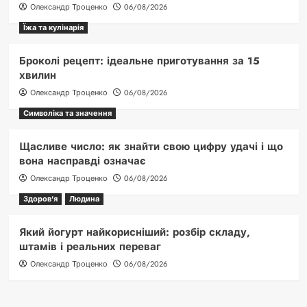
Олександр Троценко
06/08/2026
Їжа та кулінарія
Броколі рецепт: ідеальне приготування за 15
хвилин
Олександр Троценко
06/08/2026
Символіка та значення
Щасливе число: як знайти свою цифру удачі і що
вона насправді означає
Олександр Троценко
06/08/2026
Здоров'я
Людина
Який йогурт найкорисніший: розбір складу,
штамів і реальних переваг
Олександр Троценко
06/08/2026