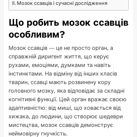
Мозок ссавців і сучасні дослідження
Що робить мозок ссавців
особливим?
Мозок ссавців — це не просто орган, а
справжній диригент життя, що керує
рухами, емоціями, думками та навіть
інстинктами. На відміну від інших класів
тварин, ссавці мають розвинену кору
головного мозку, яка відповідає за складні
когнітивні функції. Цей орган вражає своєю
адаптивністю: від миші, що ховається від
хижака, до людини, що створює шедеври
мистецтва, мозок ссавців демонструє
неймовірну гнучкість.