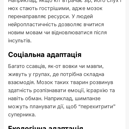
нюх стають гострішими, адже мозок
перенаправляє ресурси. У людей
нейропластичність дозволяє вчитися
новим мовам чи відновлюватися після
інсультів.
Соціальна адаптація
Багато ссавців, як-от вовки чи мавпи,
живуть у групах, де потрібна складна
взаємодія. Мозок таких тварин розвинув
здатність розпізнавати емоції, ієрархію та
навіть обман. Наприклад, шимпанзе
можуть планувати дії, щоб “перехитрити”
суперника.
Екологічна адаптація