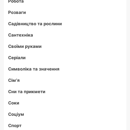
Робота
Розваги
Садівництво та рослини
Сантехніка
Своїми руками
Серіали
Символіка та значення
Сім'я
Сни та прикмети
Соки
Соціум
Спорт