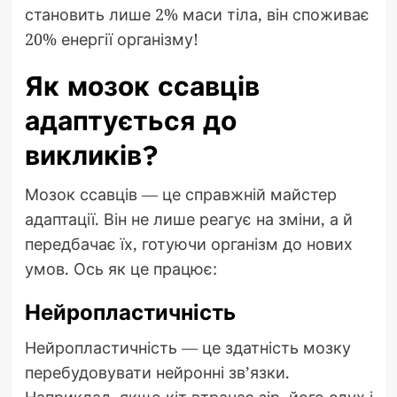
становить лише 2% маси тіла, він споживає
20% енергії організму!
Як мозок ссавців
адаптується до
викликів?
Мозок ссавців — це справжній майстер
адаптації. Він не лише реагує на зміни, а й
передбачає їх, готуючи організм до нових
умов. Ось як це працює:
Нейропластичність
Нейропластичність — це здатність мозку
перебудовувати нейронні зв’язки.
Наприклад, якщо кіт втрачає зір, його слух і