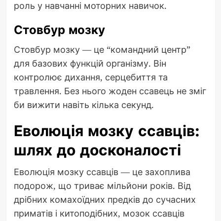
роль у навчанні моторних навичок.
Стовбур мозку
Стовбур мозку — це “командний центр”
для базових функцій організму. Він
контролює дихання, серцебиття та
травлення. Без нього жоден ссавець не зміг
би вижити навіть кілька секунд.
Еволюція мозку ссавців:
шлях до досконалості
Еволюція мозку ссавців — це захоплива
подорож, що триває мільйони років. Від
дрібних комахоїдних предків до сучасних
приматів і китоподібних, мозок ссавців