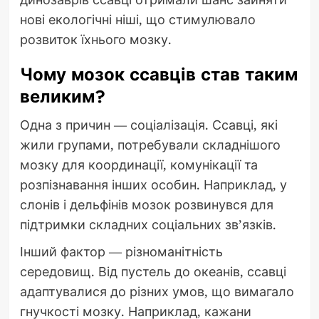
нові екологічні ніші, що стимулювало
розвиток їхнього мозку.
Чому мозок ссавців став таким
великим?
Одна з причин — соціалізація. Ссавці, які
жили групами, потребували складнішого
мозку для координації, комунікації та
розпізнавання інших особин. Наприклад, у
слонів і дельфінів мозок розвинувся для
підтримки складних соціальних зв’язків.
Інший фактор — різноманітність
середовищ. Від пустель до океанів, ссавці
адаптувалися до різних умов, що вимагало
гнучкості мозку. Наприклад, кажани