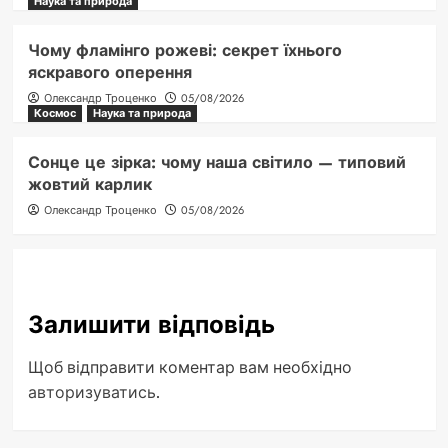
Наука та природа
Чому фламінго рожеві: секрет їхнього
яскравого оперення
Олександр Троценко
05/08/2026
Космос
Наука та природа
Сонце це зірка: чому наша світило — типовий
жовтий карлик
Олександр Троценко
05/08/2026
Залишити відповідь
Щоб відправити коментар вам необхідно
авторизуватись
.