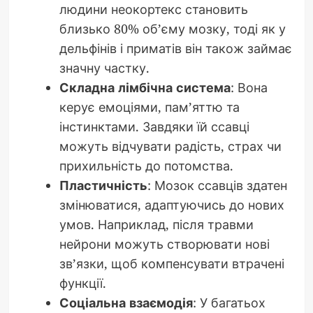
людини неокортекс становить
близько 80% об’єму мозку, тоді як у
дельфінів і приматів він також займає
значну частку.
Складна лімбічна система
: Вона
керує емоціями, пам’яттю та
інстинктами. Завдяки їй ссавці
можуть відчувати радість, страх чи
прихильність до потомства.
Пластичність
: Мозок ссавців здатен
змінюватися, адаптуючись до нових
умов. Наприклад, після травми
нейрони можуть створювати нові
зв’язки, щоб компенсувати втрачені
функції.
Соціальна взаємодія
: У багатьох