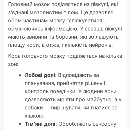
Головний мозок поділяється на півкулі, які
з’єднані мозолистим тілом. Це дозволяє
обом частинам мозку “спілкуватися”,
обмінюючись інформацією. У ссавців півкулі
мають звивини та борозни, які збільшують
площу кори, а отже, і кількість нейронів.
Кора головного мозку поділяється на кілька
зон:
Лобові долі
: Відповідають за
планування, прийняття рішень і
контроль поведінки. У людини вони
дозволяють мріяти про майбутнє, а у
собаки — вирішувати, чи гнатися за
кішкою.
Тім’яні долі
: Обробляють сенсорну