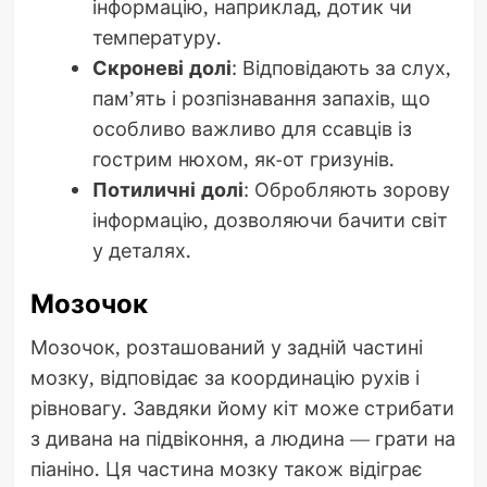
інформацію, наприклад, дотик чи
температуру.
Скроневі долі
: Відповідають за слух,
пам’ять і розпізнавання запахів, що
особливо важливо для ссавців із
гострим нюхом, як-от гризунів.
Потиличні долі
: Обробляють зорову
інформацію, дозволяючи бачити світ
у деталях.
Мозочок
Мозочок, розташований у задній частині
мозку, відповідає за координацію рухів і
рівновагу. Завдяки йому кіт може стрибати
з дивана на підвіконня, а людина — грати на
піаніно. Ця частина мозку також відіграє