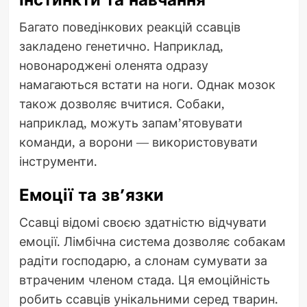
Багато поведінкових реакцій ссавців
закладено генетично. Наприклад,
новонароджені оленята одразу
намагаються встати на ноги. Однак мозок
також дозволяє вчитися. Собаки,
наприклад, можуть запам’ятовувати
команди, а ворони — використовувати
інструменти.
Емоції та зв’язки
Ссавці відомі своєю здатністю відчувати
емоції. Лімбічна система дозволяє собакам
радіти господарю, а слонам сумувати за
втраченим членом стада. Ця емоційність
робить ссавців унікальними серед тварин.