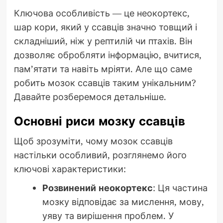
Ключова особливість — це неокортекс,
шар кори, який у ссавців значно товщий і
складніший, ніж у рептилій чи птахів. Він
дозволяє обробляти інформацію, вчитися,
пам’ятати та навіть мріяти. Але що саме
робить мозок ссавців таким унікальним?
Давайте розберемося детальніше.
Основні риси мозку ссавців
Щоб зрозуміти, чому мозок ссавців
настільки особливий, розглянемо його
ключові характеристики:
Розвинений неокортекс
: Ця частина
мозку відповідає за мислення, мову,
уяву та вирішення проблем. У