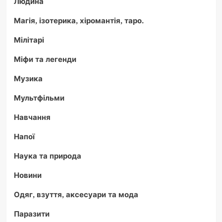
Людина
Магія, ізотерика, хіромантія, таро.
Мілітарі
Міфи та легенди
Музика
Мультфільми
Навчання
Напої
Наука та природа
Новини
Одяг, взуття, аксесуари та мода
Паразити