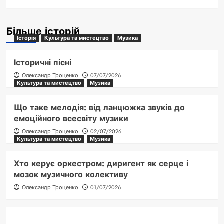
Більше історій
Історія
Культура та мистецтво
Музика
Історичні пісні
Олександр Троценко
07/07/2026
Культура та мистецтво
Музика
Що таке мелодія: від ланцюжка звуків до
емоційного всесвіту музики
Олександр Троценко
02/07/2026
Культура та мистецтво
Музика
Хто керує оркестром: диригент як серце і
мозок музичного колективу
Олександр Троценко
01/07/2026