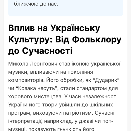
ближчою до нас.
Вплив на Українську
Культуру: Від Фольклору
до Сучасності
Микола Леонтович став іконою української
музики, впливаючи на покоління
композиторів. Його обробки, як “Дударик”
чи “Козака несуть”, стали стандартом для
хорового мистецтва. У часи незалежності
України його твори увійшли до шкільних
програм, виховуючи патріотизм. Сучасні
інтерпретації, наприклад, у джазі чи поп-
музиці, показують гнучкість його