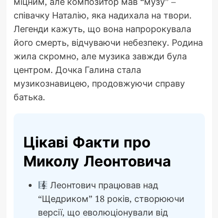
міцним, але композитор мав “музу” –
співачку Наталію, яка надихала на твори.
Легенди кажуть, що вона напророкувала
його смерть, відчуваючи небезпеку. Родина
жила скромно, але музика завжди була
центром. Дочка Галина стала
музикознавицею, продовжуючи справу
батька.
Цікаві Факти про
Миколу Леонтовича
Леонтович працював над
“Щедриком” 18 років, створюючи
версії, що еволюціонували від