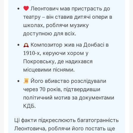
Леонтович мав пристрасть до
театру – він ставив дитячі опери в
школах, роблячи музику
доступною для всіх.
Композитор жив на Донбасі в
1910-х, керуючи хором у
Покровську, де надихався
місцевими піснями.
Його вбивство розслідували
через 70 років, підтвердивши
політичний мотив за документами
КДБ.
Ці факти підкреслюють багатогранність
Леонтовича, роблячи його постать ще