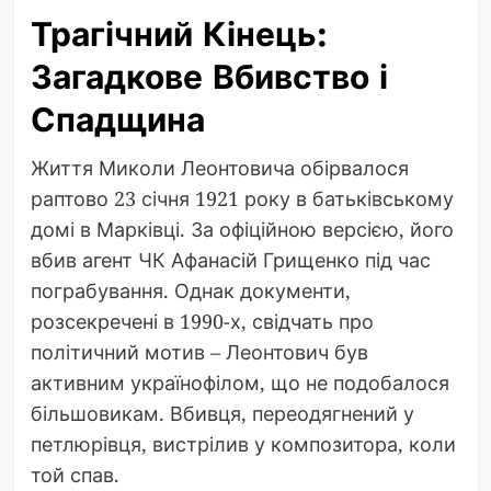
Трагічний Кінець:
Загадкове Вбивство і
Спадщина
Життя Миколи Леонтовича обірвалося
раптово 23 січня 1921 року в батьківському
домі в Марківці. За офіційною версією, його
вбив агент ЧК Афанасій Грищенко під час
пограбування. Однак документи,
розсекречені в 1990-х, свідчать про
політичний мотив – Леонтович був
активним українофілом, що не подобалося
більшовикам. Вбивця, переодягнений у
петлюрівця, вистрілив у композитора, коли
той спав.