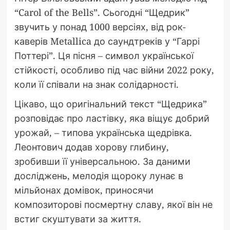
“Carol of the Bells”. Сьогодні “Щедрик”
звучить у понад 1000 версіях, від рок-
каверів Metallica до саундтреків у “Гаррі
Поттері”. Ця пісня – символ української
стійкості, особливо під час війни 2022 року,
коли її співали на знак солідарності.
Цікаво, що оригінальний текст “Щедрика”
розповідає про ластівку, яка віщує добрий
урожай, – типова українська щедрівка.
Леонтович додав хорову глибину,
зробивши її універсальною. За даними
досліджень, мелодія щороку лунає в
мільйонах домівок, приносячи
композиторові посмертну славу, якої він не
встиг скуштувати за життя.