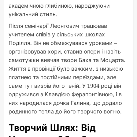
академічною глибиною, народжуючи
унікальний стиль.
Після семінарії Леонтович працював
учителем співів у сільських школах
Поділля. Він не обмежувався уроками –
організовував хори, ставив опери і навіть
самотужки вивчав твори Баха та Моцарта.
Життя в провінції було важким, з низькою
платнею та постійними переїздами, але
саме тут визрів його геній. У 1904 році він
одружився з Клавдією Ферапонтівною, і в
них народилася дочка Галина, що додало
родинного тепла до його творчого вогню.
Творчий Шлях: Від