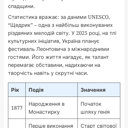
спадщини.
Статистика вражає: за даними UNESCO,
“Щедрик” – одна з найбільш виконуваних
різдвяних мелодій світу. У 2025 році, на тлі
культурних ініціатив, Україна планує
фестиваль Леонтовича з міжнародними
гостями. Його життя нагадує, як талант
перемагає обставини, надихаючи на
творчість навіть у скрутні часи.
Рік
Подія
Значення
Народження в
Початок
1877
Монастирку
шляху генія
Перше виконання
Старт світової