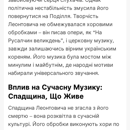
політична нестабільність змусила його
повернутися на Поділля. Творчість
Леонтовича не обмежувалася хоровими
обробками – він писав опери, як “На
Русалчин великдень”, і церковну музику,
завжди залишаючись вірним українським
кореням. Його музика була мостом між
минулим і майбутнім, де народні мотиви
набирали універсального звучання.
Вплив на Сучасну Музику:
Спадщина, Що Живе
Спадщина Леонтовича не згасла з його
смертю – вона розквітла в сучасній
культурі. Його обробки виконують хори по