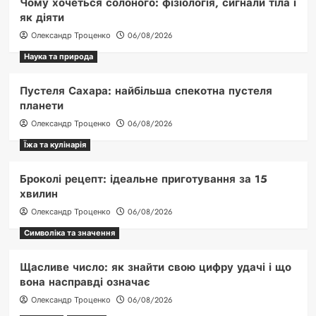
Чому хочеться солоного: фізіологія, сигнали тіла і
як діяти
Олександр Троценко
06/08/2026
Наука та природа
Пустеля Сахара: найбільша спекотна пустеля
планети
Олександр Троценко
06/08/2026
Їжа та кулінарія
Броколі рецепт: ідеальне приготування за 15
хвилин
Олександр Троценко
06/08/2026
Символіка та значення
Щасливе число: як знайти свою цифру удачі і що
вона насправді означає
Олександр Троценко
06/08/2026