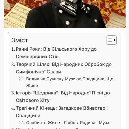
Зміст
Ранні Роки: Від Сільського Хору до
Семінарійних Стін
Творчий Шлях: Від Народних Обробок до
Симфонічної Слави
Вплив на Сучасну Музику: Спадщина, Що
Живе
Історія “Щедрика”: Від Народної Пісні до
Світового Хіту
Трагічний Кінець: Загадкове Вбивство і
Спадщина
Особисте Життя: Любов, Родина і Муза