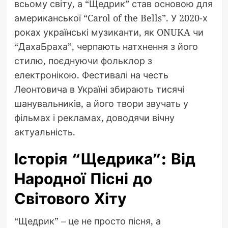
всьому світу, а “Щедрик” став основою для
американської “Carol of the Bells”. У 2020-х
роках українські музиканти, як ONUKA чи
“ДахаБраха”, черпають натхнення з його
стилю, поєднуючи фольклор з
електронікою. Фестивалі на честь
Леонтовича в Україні збирають тисячі
шанувальників, а його твори звучать у
фільмах і рекламах, доводячи вічну
актуальність.
Історія “Щедрика”: Від
Народної Пісні до
Світового Хіту
“Щедрик” – це не просто пісня, а