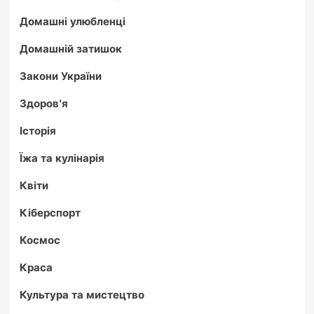
Домашні улюбленці
Домашній затишок
Закони України
Здоров'я
Історія
Їжа та кулінарія
Квіти
Кіберспорт
Космос
Краса
Культура та мистецтво