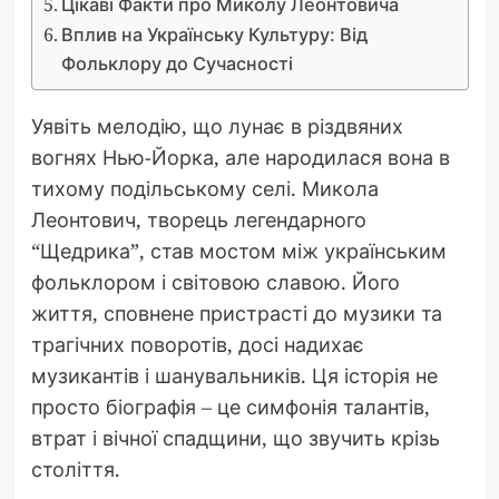
Цікаві Факти про Миколу Леонтовича
Вплив на Українську Культуру: Від
Фольклору до Сучасності
Уявіть мелодію, що лунає в різдвяних
вогнях Нью-Йорка, але народилася вона в
тихому подільському селі. Микола
Леонтович, творець легендарного
“Щедрика”, став мостом між українським
фольклором і світовою славою. Його
життя, сповнене пристрасті до музики та
трагічних поворотів, досі надихає
музикантів і шанувальників. Ця історія не
просто біографія – це симфонія талантів,
втрат і вічної спадщини, що звучить крізь
століття.