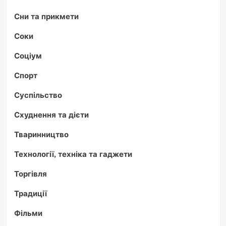
Сни та прикмети
Соки
Соціум
Спорт
Суспільство
Схуднення та дієти
Тваринництво
Технології, техніка та гаджети
Торгівля
Традиції
Фільми