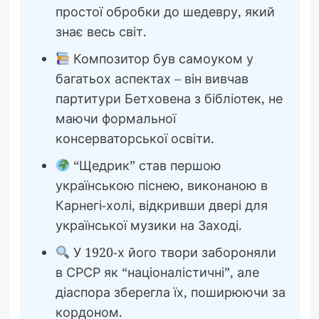
простої обробки до шедевру, який
знає весь світ.
Композитор був самоуком у
багатьох аспектах – він вивчав
партитури Бетховена з бібліотек, не
маючи формальної
консерваторської освіти.
“Щедрик” став першою
українською піснею, виконаною в
Карнегі-холі, відкривши двері для
української музики на Заході.
У 1920-х його твори забороняли
в СРСР як “націоналістичні”, але
діаспора зберегла їх, поширюючи за
кордоном.