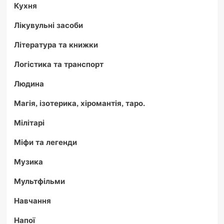
Кухня
Лікувульні засоби
Література та книжки
Логістика та транспорт
Людина
Магія, ізотерика, хіромантія, таро.
Мілітарі
Міфи та легенди
Музика
Мультфільми
Навчання
Напої