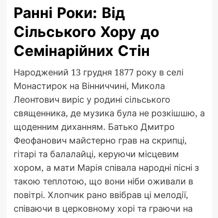
Ранні Роки: Від
Сільського Хору до
Семінарійних Стін
Народжений 13 грудня 1877 року в селі
Монастирок на Вінниччині, Микола
Леонтович виріс у родині сільського
священника, де музика була не розкішшю, а
щоденним диханням. Батько Дмитро
Феофанович майстерно грав на скрипці,
гітарі та балалайці, керуючи місцевим
хором, а мати Марія співала народні пісні з
такою теплотою, що вони ніби оживали в
повітрі. Хлопчик рано ввібрав ці мелодії,
співаючи в церковному хорі та граючи на