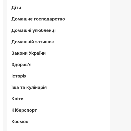
Діти
Домашнє господарство
Домашні улюбленці
Домашній затишок
Закони України
Здоров'я
Історія
Їжа та кулінарія
Квіти
Кіберспорт
Космос