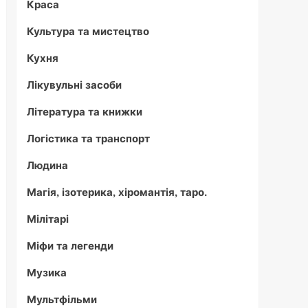
Краса
Культура та мистецтво
Кухня
Лікувульні засоби
Література та книжки
Логістика та транспорт
Людина
Магія, ізотерика, хіромантія, таро.
Мілітарі
Міфи та легенди
Музика
Мультфільми