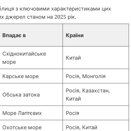
блиця з ключовими характеристиками цих
их джерел станом на 2025 рік.
Впадає в
Країни
Східнокитайське
Китай
море
Карське море
Росія, Монголія
Росія, Казахстан,
Обська затока
Китай
Море Лаптєвих
Росія
Охотське море
Росія, Китай