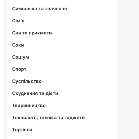
Символіка та значення
Сім'я
Сни та прикмети
Соки
Соціум
Спорт
Суспільство
Схуднення та дієти
Тваринництво
Технології, техніка та гаджети
Торгівля