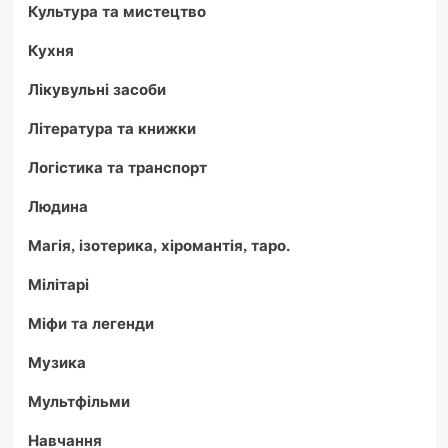
Культура та мистецтво
Кухня
Лікувульні засоби
Література та книжки
Логістика та транспорт
Людина
Магія, ізотерика, хіромантія, таро.
Мілітарі
Міфи та легенди
Музика
Мультфільми
Навчання