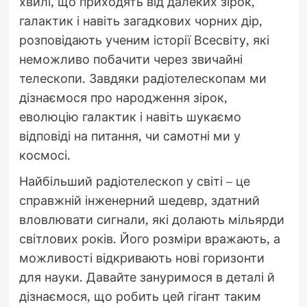
хвилі, що приходять від далеких зірок,
галактик і навіть загадкових чорних дір,
розповідають ученим історії Всесвіту, які
неможливо побачити через звичайні
телескопи. Завдяки радіотелескопам ми
дізнаємося про народження зірок,
еволюцію галактик і навіть шукаємо
відповіді на питання, чи самотні ми у
космосі.
Найбільший радіотелескоп у світі – це
справжній інженерний шедевр, здатний
вловлювати сигнали, які долають мільярди
світлових років. Його розміри вражають, а
можливості відкривають нові горизонти
для науки. Давайте зануримося в деталі й
дізнаємося, що робить цей гігант таким