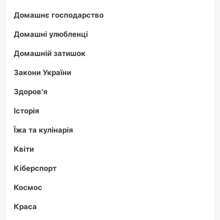
Домашнє господарство
Домашні улюбленці
Домашній затишок
Закони України
Здоров'я
Історія
Їжа та кулінарія
Квіти
Кіберспорт
Космос
Краса