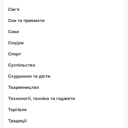
Сім'я
Сни та прикмети
Соки
Соціум
Спорт
Суспільство
Схуднення та дієти
Тваринництво
Технології, техніка та гаджети
Торгівля
Традиції