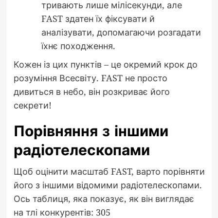
тривають лише мілісекунди, але
FAST здатен їх фіксувати й
аналізувати, допомагаючи розгадати
їхнє походження.
Кожен із цих пунктів – це окремий крок до
розуміння Всесвіту. FAST не просто
дивиться в небо, він розкриває його
секрети!
Порівняння з іншими
радіотелескопами
Щоб оцінити масштаб FAST, варто порівняти
його з іншими відомими радіотелескопами.
Ось таблиця, яка показує, як він виглядає
на тлі конкурентів: 305