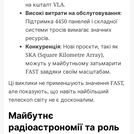
на кшталт VLA.
Високі витрати на обслуговування
:
Підтримка 4450 панелей і складної
системи тросів вимагає значних
ресурсів.
Конкуренція
: Нові проєкти, такі як
SKA (Square Kilometre Array),
можуть у майбутньому затьмарити
FAST завдяки своїм масштабам.
Ці виклики не применшують значення FAST,
але показують, що навіть найбільший
телескоп світу не є досконалим.
Майбутнє
радіоастрономії та роль