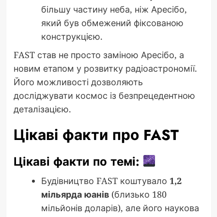
більшу частину неба, ніж Аресібо,
який був обмежений фіксованою
конструкцією.
FAST став не просто заміною Аресібо, а
новим етапом у розвитку радіоастрономії.
Його можливості дозволяють
досліджувати космос із безпрецедентною
деталізацією.
Цікаві факти про FAST
Цікаві факти по темі:
Будівництво FAST коштувало
1,2
мільярда юанів
(близько 180
мільйонів доларів), але його наукова