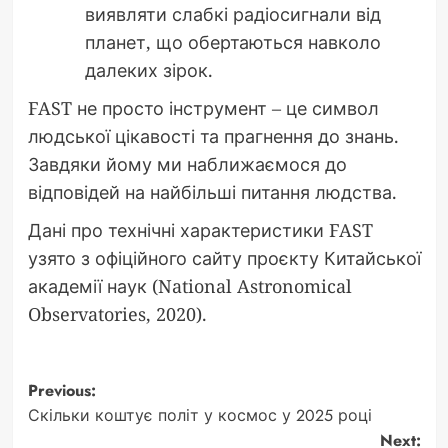
виявляти слабкі радіосигнали від
планет, що обертаються навколо
далеких зірок.
FAST не просто інструмент – це символ
людської цікавості та прагнення до знань.
Завдяки йому ми наближаємося до
відповідей на найбільші питання людства.
Дані про технічні характеристики FAST
узято з офіційного сайту проєкту Китайської
академії наук (National Astronomical
Observatories, 2020).
Post
Previous:
Скільки коштує політ у космос у 2025 році
navigation
Next: