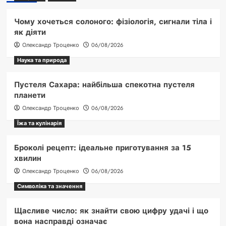
Чому хочеться солоного: фізіологія, сигнали тіла і
як діяти
Олександр Троценко
06/08/2026
Наука та природа
Пустеля Сахара: найбільша спекотна пустеля
планети
Олександр Троценко
06/08/2026
Їжа та кулінарія
Броколі рецепт: ідеальне приготування за 15
хвилин
Олександр Троценко
06/08/2026
Символіка та значення
Щасливе число: як знайти свою цифру удачі і що
вона насправді означає