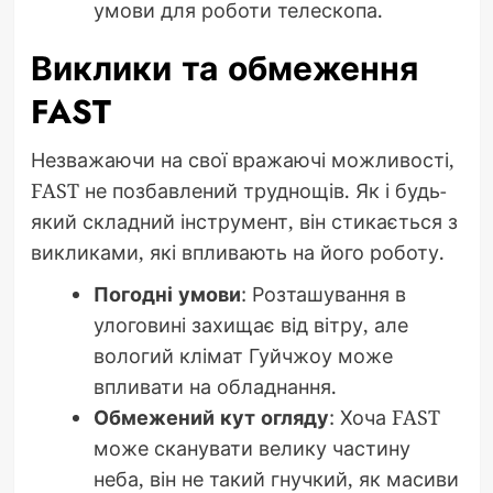
умови для роботи телескопа.
Виклики та обмеження
FAST
Незважаючи на свої вражаючі можливості,
FAST не позбавлений труднощів. Як і будь-
який складний інструмент, він стикається з
викликами, які впливають на його роботу.
Погодні умови
: Розташування в
улоговині захищає від вітру, але
вологий клімат Гуйчжоу може
впливати на обладнання.
Обмежений кут огляду
: Хоча FAST
може сканувати велику частину
неба, він не такий гнучкий, як масиви