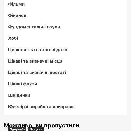
Фільми
Фінанси
Фундаментальні науки
Хобі
Церковні та святкові дати
Цікаві та визначні місця
Цікаві та визначні постаті
Цікаві факти
Шкідники
Ювелірні вироби та прикраси
Можливо, ви пропустили
Здоров'я
Людина