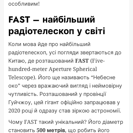
особливим!
FAST – найбільший
радіотелескоп у світі
Коли мова йде про найбільший
радіотелескоп, усі погляди звертаються до
Китаю, де розташований
FAST
(Five-
hundred-meter Aperture Spherical
Telescope). Його ще називають “Небесне
око” через вражаючий вигляд і неймовірну
чутливість. Розташований у провінції
Гуйчжоу, цей гігант офіційно запрацював у
2020 році й одразу став зіркою астрономії.
Чому FAST такий унікальний? Його діаметр
становить
500 метрів
, що робить його