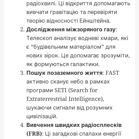
радіохвилі. Ці відкриття допомагають
вивчати гравітацію та перевіряти
теорію відносності Ейнштейна.
Дослідження міжзоряного газу
:
Телескоп аналізує водневі хмари, які
є “будівельним матеріалом” для
нових зірок. Це допомагає зрозуміти,
як формуються галактики.
Пошук позаземного життя
: FAST
активно сканує небо в рамках
програми SETI (Search for
Extraterrestrial Intelligence),
шукаючи сигнали від розумних
цивілізацій.
Вивчення швидких радіосплесків
(FRB)
: Ці загадкові спалахи енергії