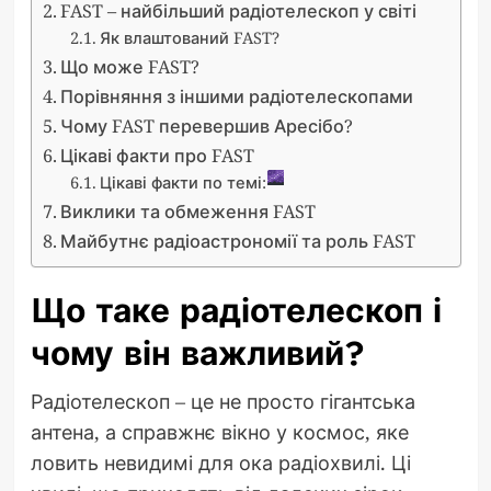
FAST – найбільший радіотелескоп у світі
Як влаштований FAST?
Що може FAST?
Порівняння з іншими радіотелескопами
Чому FAST перевершив Аресібо?
Цікаві факти про FAST
Цікаві факти по темі:
Виклики та обмеження FAST
Майбутнє радіоастрономії та роль FAST
Що таке радіотелескоп і
чому він важливий?
Радіотелескоп – це не просто гігантська
антена, а справжнє вікно у космос, яке
ловить невидимі для ока радіохвилі. Ці