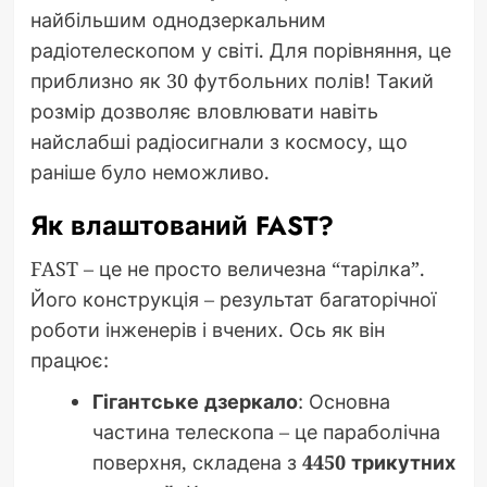
найбільшим однодзеркальним
радіотелескопом у світі. Для порівняння, це
приблизно як 30 футбольних полів! Такий
розмір дозволяє вловлювати навіть
найслабші радіосигнали з космосу, що
раніше було неможливо.
Як влаштований FAST?
FAST – це не просто величезна “тарілка”.
Його конструкція – результат багаторічної
роботи інженерів і вчених. Ось як він
працює:
Гігантське дзеркало
: Основна
частина телескопа – це параболічна
поверхня, складена з
4450 трикутних