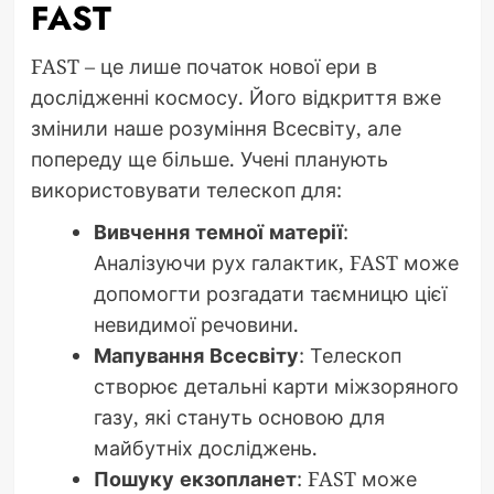
FAST
FAST – це лише початок нової ери в
дослідженні космосу. Його відкриття вже
змінили наше розуміння Всесвіту, але
попереду ще більше. Учені планують
використовувати телескоп для:
Вивчення темної матерії
:
Аналізуючи рух галактик, FAST може
допомогти розгадати таємницю цієї
невидимої речовини.
Мапування Всесвіту
: Телескоп
створює детальні карти міжзоряного
газу, які стануть основою для
майбутніх досліджень.
Пошуку екзопланет
: FAST може