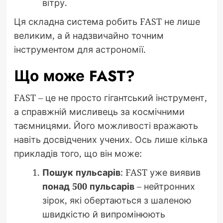
вітру.
Ця складна система робить FAST не лише
великим, а й надзвичайно точним
інструментом для астрономії.
Що може FAST?
FAST – це не просто гігантський інструмент,
а справжній мисливець за космічними
таємницями. Його можливості вражають
навіть досвідчених учених. Ось лише кілька
прикладів того, що він може:
Пошук пульсарів
: FAST уже виявив
понад 500 пульсарів
– нейтронних
зірок, які обертаються з шаленою
швидкістю й випромінюють