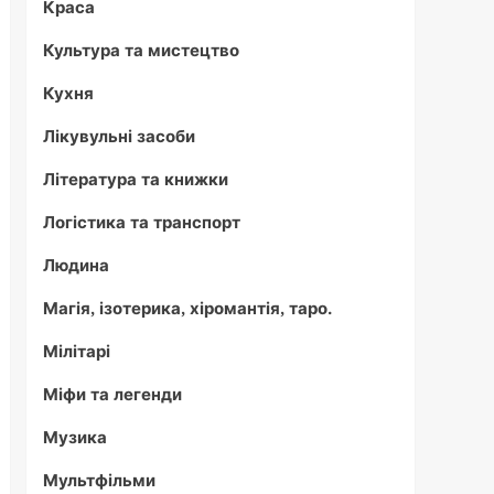
Краса
Культура та мистецтво
Кухня
Лікувульні засоби
Література та книжки
Логістика та транспорт
Людина
Магія, ізотерика, хіромантія, таро.
Мілітарі
Міфи та легенди
Музика
Мультфільми