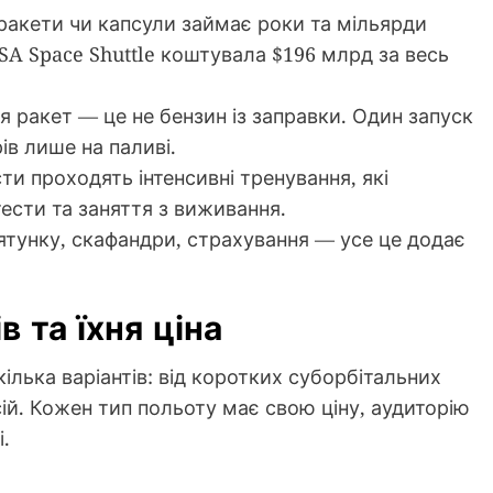
акети чи капсули займає роки та мільярди
A Space Shuttle коштувала $196 млрд за весь
я ракет — це не бензин із заправки. Один запуск
ів лише на паливі.
ти проходять інтенсивні тренування, які
ести та заняття з виживання.
тунку, скафандри, страхування — усе це додає
 та їхня ціна
ілька варіантів: від коротких суборбітальних
сій. Кожен тип польоту має свою ціну, аудиторію
.