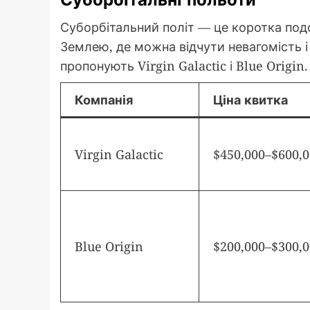
Суборбітальний політ — це коротка под
Землею, де можна відчути невагомість і
пропонують Virgin Galactic і Blue Origin.
Компанія
Ціна квитка
Virgin Galactic
$450,000–$600,
Blue Origin
$200,000–$300,