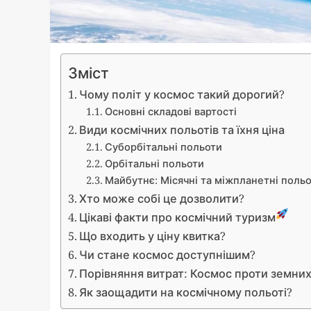
Зміст
Чому політ у космос такий дорогий?
Основні складові вартості
Види космічних польотів та їхня ціна
Суборбітальні польоти
Орбітальні польоти
Майбутнє: Місячні та міжпланетні поль
Хто може собі це дозволити?
Цікаві факти про космічний туризм
Що входить у ціну квитка?
Чи стане космос доступнішим?
Порівняння витрат: Космос проти земних
Як заощадити на космічному польоті?