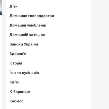
Діти
Домашнє господарство
Домашні улюбленці
Домашній затишок
Закони України
Здоров'я
Історія
Їжа та кулінарія
Квіти
Кіберспорт
Космос