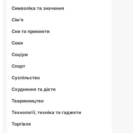
Символіка та значення
Сім'я
Сни та прикмети
Соки
Соціум
Спорт
Суспільство
Схуднення та дієти
Тваринництво
Технології, техніка та гаджети
Торгівля