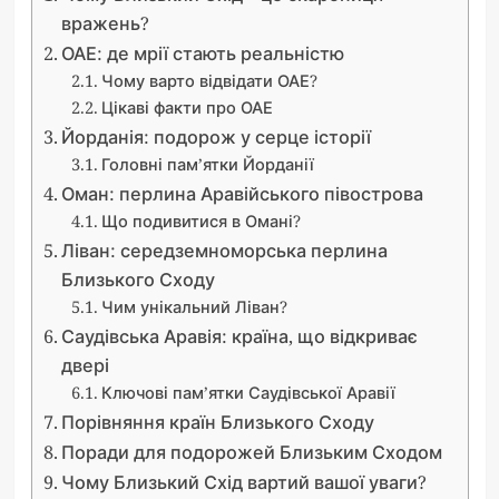
вражень?
ОАЕ: де мрії стають реальністю
Чому варто відвідати ОАЕ?
Цікаві факти про ОАЕ
Йорданія: подорож у серце історії
Головні пам’ятки Йорданії
Оман: перлина Аравійського півострова
Що подивитися в Омані?
Ліван: середземноморська перлина
Близького Сходу
Чим унікальний Ліван?
Саудівська Аравія: країна, що відкриває
двері
Ключові пам’ятки Саудівської Аравії
Порівняння країн Близького Сходу
Поради для подорожей Близьким Сходом
Чому Близький Схід вартий вашої уваги?