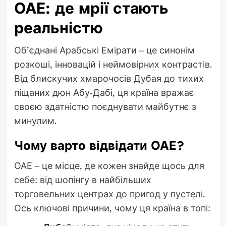
ОАЕ: де мрії стають
реальністю
Об’єднані Арабські Емірати – це синонім
розкоші, інновацій і неймовірних контрастів.
Від блискучих хмарочосів Дубая до тихих
піщаних дюн Абу-Дабі, ця країна вражає
своєю здатністю поєднувати майбутнє з
минулим.
Чому варто відвідати ОАЕ?
ОАЕ – це місце, де кожен знайде щось для
себе: від шопінгу в найбільших
торговельних центрах до пригод у пустелі.
Ось ключові причини, чому ця країна в топі: