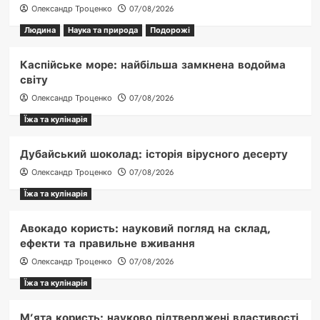
Олександр Троценко
07/08/2026
Людина
Наука та природа
Подорожі
Каспійське море: найбільша замкнена водойма
світу
Олександр Троценко
07/08/2026
Їжа та кулінарія
Дубайський шоколад: історія вірусного десерту
Олександр Троценко
07/08/2026
Їжа та кулінарія
Авокадо користь: науковий погляд на склад,
ефекти та правильне вживання
Олександр Троценко
07/08/2026
Їжа та кулінарія
М’ята користь: науково підтверджені властивості