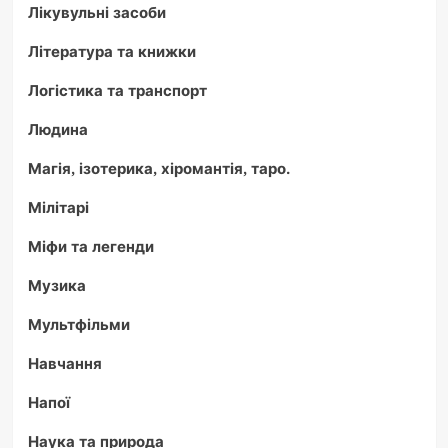
Лікувульні засоби
Література та книжки
Логістика та транспорт
Людина
Магія, ізотерика, хіромантія, таро.
Мілітарі
Міфи та легенди
Музика
Мультфільми
Навчання
Напої
Наука та природа