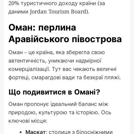
20% туристичного доходу країни (за
даними Jordan Tourism Board).
Оман: перлина
Аравійського півострова
Оман – це країна, яка зберегла свою
автентичність, уникаючи надмірної
комерціалізації. Тут вас чекають величні
фортеці, смарагдові вади та безкраї пляжі.
Що подивитися в Омані?
Оман пропонує ідеальний баланс між
природою, культурою та історією. Ось
ключові місця:
Маскат
: столиця з білосніжними