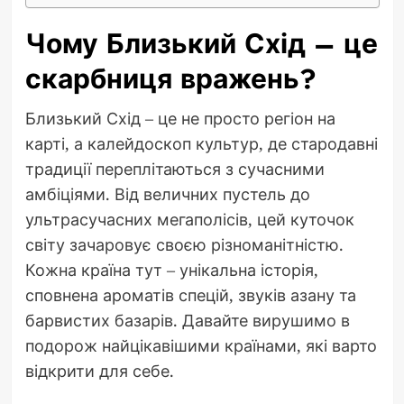
Чому Близький Схід – це
скарбниця вражень?
Близький Схід – це не просто регіон на
карті, а калейдоскоп культур, де стародавні
традиції переплітаються з сучасними
амбіціями. Від величних пустель до
ультрасучасних мегаполісів, цей куточок
світу зачаровує своєю різноманітністю.
Кожна країна тут – унікальна історія,
сповнена ароматів спецій, звуків азану та
барвистих базарів. Давайте вирушимо в
подорож найцікавішими країнами, які варто
відкрити для себе.