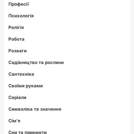
Професії
Психологія
Релігія
Робота
Розваги
Садівництво та рослини
Сантехніка
Своїми руками
Серіали
Символіка та значення
Сім'я
Сни та прикмети