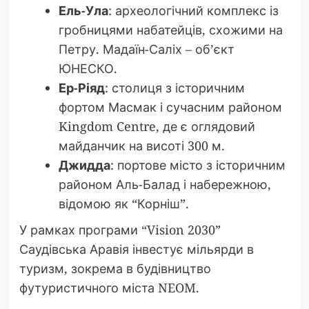
Ель-Ула
: археологічний комплекс із
гробницями набатейців, схожими на
Петру. Мадаїн-Саліх – об’єкт
ЮНЕСКО.
Ер-Ріяд
: столиця з історичним
фортом Масмак і сучасним районом
Kingdom Centre, де є оглядовий
майданчик на висоті 300 м.
Джидда
: портове місто з історичним
районом Аль-Балад і набережною,
відомою як “Корніш”.
У рамках програми “Vision 2030”
Саудівська Аравія інвестує мільярди в
туризм, зокрема в будівництво
футуристичного міста NEOM.