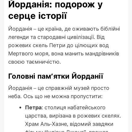
Йорданія: подорож у
серце історії
Йорданія – це країна, де оживають біблійні
легенди та стародавні цивілізації. Від
рожевих скель Петри до цілющих вод
Мертвого моря, вона манить мандрівників
своєю таємничістю.
Головні пам’ятки Йорданії
Йорданія – це справжній музей просто
неба. Ось що не можна пропустити:
Петра
: столиця набатейського
царства, вирізана в рожевих скелях.
Храм Аль-Хазне, відомий завдяки