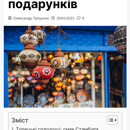
подарунків
Олександр Троценко
20/05/2025
0
Зміст
Турецькі солодощі: смак Стамбула