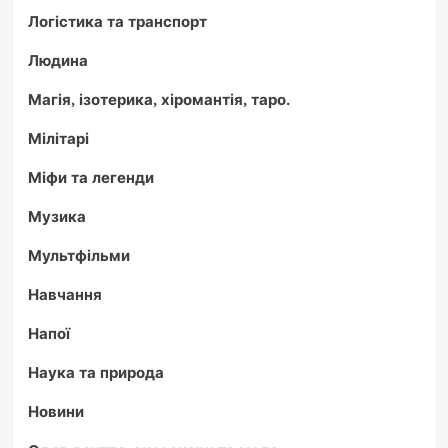
Логістика та транспорт
Людина
Магія, ізотерика, хіромантія, таро.
Мілітарі
Міфи та легенди
Музика
Мультфільми
Навчання
Напої
Наука та природа
Новини