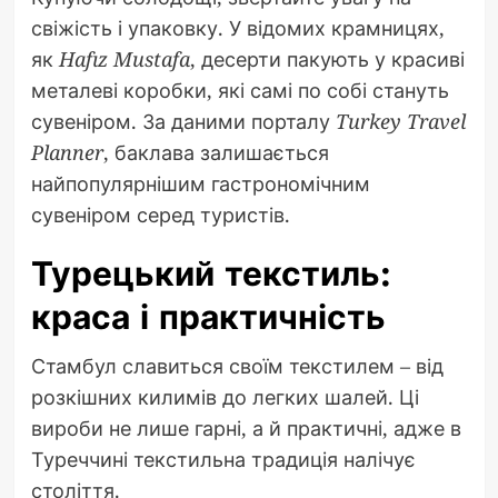
свіжість і упаковку. У відомих крамницях,
як
Hafız Mustafa
, десерти пакують у красиві
металеві коробки, які самі по собі стануть
сувеніром. За даними порталу
Turkey Travel
Planner
, баклава залишається
найпопулярнішим гастрономічним
сувеніром серед туристів.
Турецький текстиль:
краса і практичність
Стамбул славиться своїм текстилем – від
розкішних килимів до легких шалей. Ці
вироби не лише гарні, а й практичні, адже в
Туреччині текстильна традиція налічує
століття.