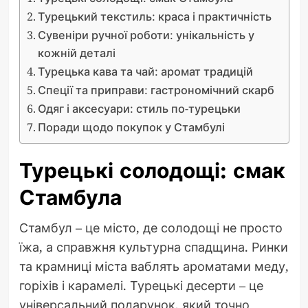
Турецький текстиль: краса і практичність
Сувеніри ручної роботи: унікальність у
кожній деталі
Турецька кава та чай: аромат традицій
Спеції та приправи: гастрономічний скарб
Одяг і аксесуари: стиль по-турецьки
Поради щодо покупок у Стамбулі
Турецькі солодощі: смак
Стамбула
Стамбул – це місто, де солодощі не просто
їжа, а справжня культурна спадщина. Ринки
та крамниці міста ваблять ароматами меду,
горіхів і карамелі. Турецькі десерти – це
універсальний подарунок, який точно