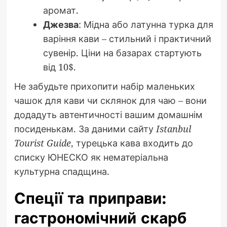
аромат.
Джезва
: Мідна або латунна турка для
варіння кави – стильний і практичний
сувенір. Ціни на базарах стартують
від 10$.
Не забудьте прихопити набір маленьких
чашок для кави чи склянок для чаю – вони
додадуть автентичності вашим домашнім
посиденькам. За даними сайту
Istanbul
Tourist Guide
, турецька кава входить до
списку ЮНЕСКО як нематеріальна
культурна спадщина.
Спеції та приправи:
гастрономічний скарб