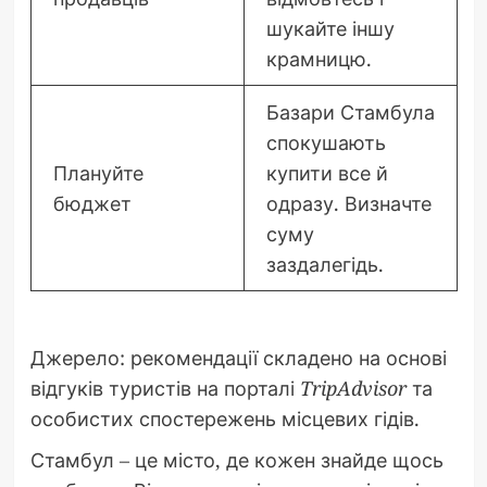
шукайте іншу
крамницю.
Базари Стамбула
спокушають
Плануйте
купити все й
бюджет
одразу. Визначте
суму
заздалегідь.
Джерело: рекомендації складено на основі
відгуків туристів на порталі
TripAdvisor
та
особистих спостережень місцевих гідів.
Стамбул – це місто, де кожен знайде щось