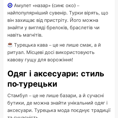
Амулет «назар» (синє око) –
найпопулярніший сувенір. Турки вірять, що
він захищає від пристріту. Його можна
знайти у вигляді брелоків, браслетів чи
навіть магнітів.
Турецька кава – це не лише смак, а й
ритуал. Місцеві досі використовують
кавову гущу для ворожіння!
Одяг і аксесуари: стиль
по-турецьки
Стамбул – це не лише базари, а й сучасні
бутики, де можна знайти унікальний одяг і
аксесуари. Турецька мода поєднує традиції
та сучасність.