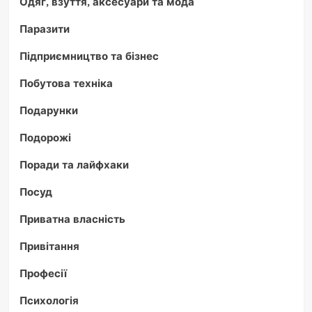
Одяг, взуття, аксесуари та мода
Паразити
Підприємництво та бізнес
Побутова техніка
Подарунки
Подорожі
Поради та лайфхаки
Посуд
Приватна власність
Привітання
Професії
Психологія