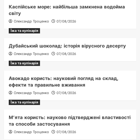
Каспійське море: найбільша замкнена водойма
світу
Олександр Троценко
07/08/2026
Їжа та кулінарія
Дубайський шоколад: історія вірусного десерту
Олександр Троценко
07/08/2026
Їжа та кулінарія
Авокадо користь: науковий погляд на склад,
ефекти та правильне вживання
Олександр Троценко
07/08/2026
Їжа та кулінарія
М’ята користь: науково підтверджені властивості
та способи застосування
Олександр Троценко
07/08/2026