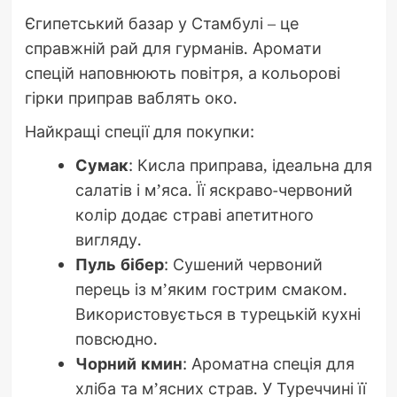
Єгипетський базар у Стамбулі – це
справжній рай для гурманів. Аромати
спецій наповнюють повітря, а кольорові
гірки приправ ваблять око.
Найкращі спеції для покупки:
Сумак
: Кисла приправа, ідеальна для
салатів і м’яса. Її яскраво-червоний
колір додає страві апетитного
вигляду.
Пуль бібер
: Сушений червоний
перець із м’яким гострим смаком.
Використовується в турецькій кухні
повсюдно.
Чорний кмин
: Ароматна спеція для
хліба та м’ясних страв. У Туреччині її