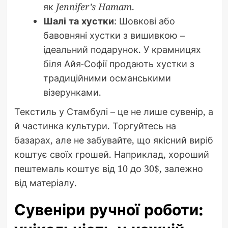
як
Jennifer’s Hamam
.
Шалі та хустки
: Шовкові або
бавовняні хустки з вишивкою –
ідеальний подарунок. У крамницях
біля Айя-Софії продають хустки з
традиційними османськими
візерунками.
Текстиль у Стамбулі – це не лише сувенір, а
й частинка культури. Торгуйтесь на
базарах, але не забувайте, що якісний виріб
коштує своїх грошей. Наприклад, хороший
пештемаль коштує від 10 до 30$, залежно
від матеріалу.
Сувеніри ручної роботи: