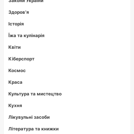
Закони України
Здоров'я
Історія
Їжа та кулінарія
Квіти
Кіберспорт
Космос
Краса
Культура та мистецтво
Кухня
Лікувульні засоби
Література та книжки