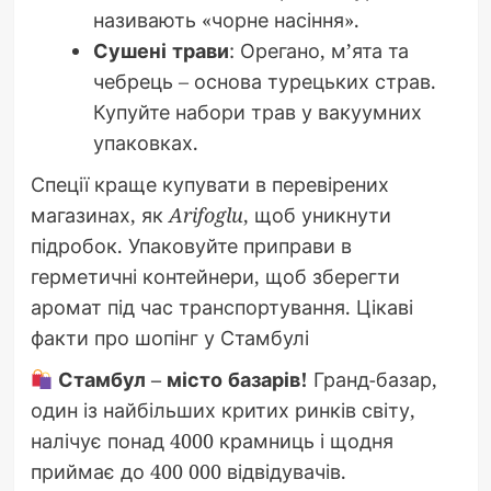
називають «чорне насіння».
Сушені трави
: Орегано, м’ята та
чебрець – основа турецьких страв.
Купуйте набори трав у вакуумних
упаковках.
Спеції краще купувати в перевірених
магазинах, як
Arifoglu
, щоб уникнути
підробок. Упаковуйте приправи в
герметичні контейнери, щоб зберегти
аромат під час транспортування. Цікаві
факти про шопінг у Стамбулі
Стамбул – місто базарів!
Гранд-базар,
один із найбільших критих ринків світу,
налічує понад 4000 крамниць і щодня
приймає до 400 000 відвідувачів.