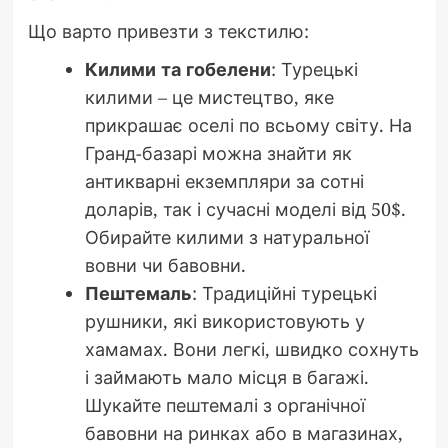
Що варто привезти з текстилю:
Килими та гобелени
: Турецькі
килими – це мистецтво, яке
прикрашає оселі по всьому світу. На
Гранд-базарі можна знайти як
антикварні екземпляри за сотні
доларів, так і сучасні моделі від 50$.
Обирайте килими з натуральної
вовни чи бавовни.
Пештемаль
: Традиційні турецькі
рушники, які використовують у
хамамах. Вони легкі, швидко сохнуть
і займають мало місця в багажі.
Шукайте пештемалі з органічної
бавовни на ринках або в магазинах,