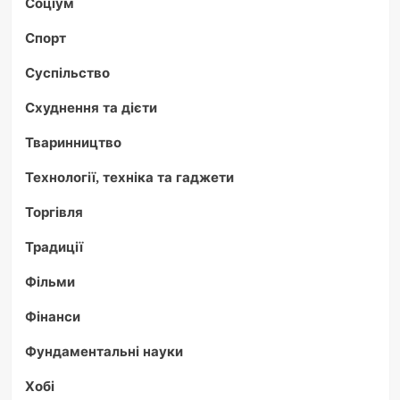
Соціум
Спорт
Суспільство
Схуднення та дієти
Тваринництво
Технології, техніка та гаджети
Торгівля
Традиції
Фільми
Фінанси
Фундаментальні науки
Хобі