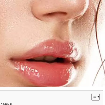
блення