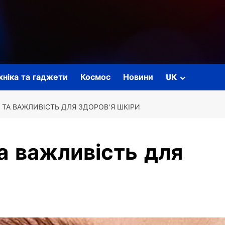
ехніка та гаджети
Космос
Новини
UK
 ТА ВАЖЛИВІСТЬ ДЛЯ ЗДОРОВ’Я ШКІРИ
а важливість для