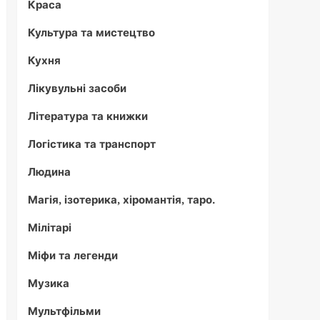
Краса
Культура та мистецтво
Кухня
Лікувульні засоби
Література та книжки
Логістика та транспорт
Людина
Магія, ізотерика, хіромантія, таро.
Мілітарі
Міфи та легенди
Музика
Мультфільми