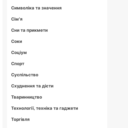
Символіка та значення
Сім'я
Сни та прикмети
Соки
Соціум
Спорт
Суспільство
Схуднення та дієти
Тваринництво
Технології, техніка та гаджети
Торгівля