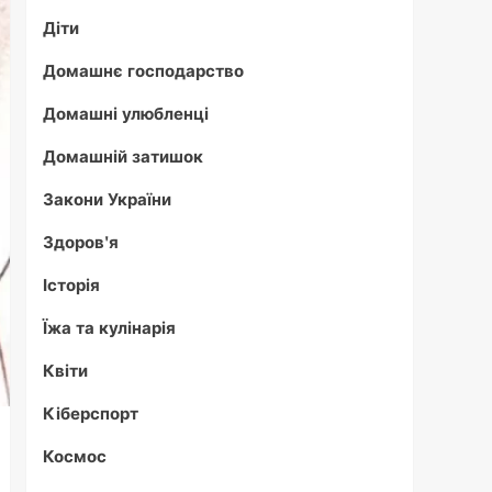
Діти
Домашнє господарство
Домашні улюбленці
Домашній затишок
Закони України
Здоров'я
Історія
Їжа та кулінарія
Квіти
Кіберспорт
Космос