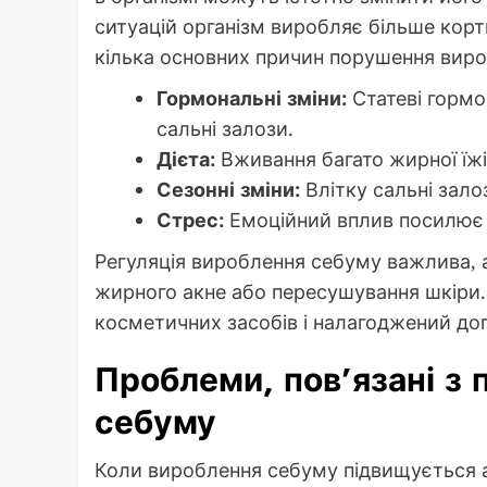
ситуацій організм виробляє більше кор
кілька основних причин порушення вир
Гормональні зміни:
Статеві гормо
сальні залози.
Дієта:
Вживання багато жирної їжі
Сезонні зміни:
Влітку сальні зал
Стрес:
Емоційний вплив посилює 
Регуляція вироблення себуму важлива,
жирного акне або пересушування шкіри.
косметичних засобів і налагоджений дог
Проблеми, пов’язані з
себуму
Коли вироблення себуму підвищується 