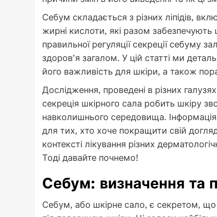
Себум складається з різних ліпідів, вкл
жирні кислоти, які разом забезпечують 
правильної регуляції секреції себуму за
здоров’я загалом. У цій статті ми дета
його важливість для шкіри, а також пор
Дослідження, проведені в різних галузя
секреція шкірного сала робить шкіру з
навколишнього середовища. Інформація
для тих, хто хоче покращити свій догляд
контексті лікування різних дерматологіч
Тоді давайте почнемо!
Себум: визначення та 
Себум, або шкірне сало, є секретом, що