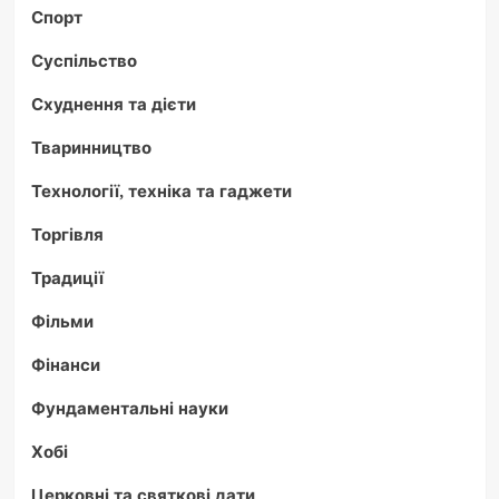
Спорт
Суспільство
Схуднення та дієти
Тваринництво
Технології, техніка та гаджети
Торгівля
Традиції
Фільми
Фінанси
Фундаментальні науки
Хобі
Церковні та святкові дати