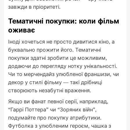
завжди в пріоритеті.
Тематичні покупки: коли фільм
оживає
Іноді хочеться не просто дивитися кіно, а
буквально прожити його. Тематичні
покупки здатні зробити це можливим,
додаючи до перегляду нотку унікальності.
Чи то мерчендайз улюбленої франшизи, чи
декор у стилі фільму — такі дрібниці
створюють незабутні враження.
Якщо ви фанат певної серії, наприклад,
“Гаррі Поттера” чи “Зоряних війн”,
подумайте про покупку атрибутики.
Футболка з улюбленим героєм, чашка з