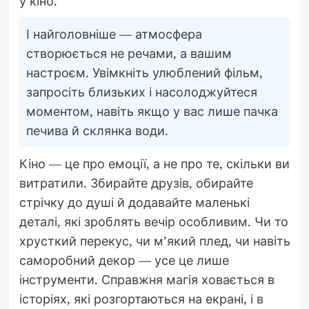
у кіно.
І найголовніше — атмосфера
створюється не речами, а вашим
настроєм. Увімкніть улюблений фільм,
запросіть близьких і насолоджуйтеся
моментом, навіть якщо у вас лише пачка
печива й склянка води.
Кіно — це про емоції, а не про те, скільки ви
витратили. Збирайте друзів, обирайте
стрічку до душі й додавайте маленькі
деталі, які зроблять вечір особливим. Чи то
хрусткий перекус, чи м’який плед, чи навіть
саморобний декор — усе це лише
інструменти. Справжня магія ховається в
історіях, які розгортаються на екрані, і в