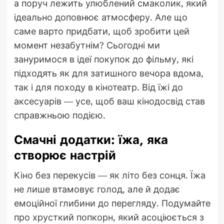
а поруч лежить улюблений смаколик, який
ідеально доповнює атмосферу. Але що
саме варто придбати, щоб зробити цей
момент незабутнім? Сьогодні ми
зануримося в ідеї покупок до фільму, які
підходять як для затишного вечора вдома,
так і для походу в кінотеатр. Від їжі до
аксесуарів — усе, щоб ваш кінодосвід став
справжньою подією.
Смачні додатки: їжа, яка
створює настрій
Кіно без перекусів — як літо без сонця. Їжа
не лише втамовує голод, але й додає
емоційної глибини до перегляду. Подумайте
про хрусткий попкорн, який асоціюється з