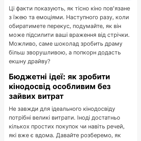
Ці факти показують, як тісно кіно пов’язане
з їжею та емоціями. Наступного разу, коли
обиратимете перекус, подумайте, як він
може підсилити ваші враження від стрічки.
Можливо, саме шоколад зробить драму
більш зворушливою, а попкорн додасть
екшну драйву?
Бюджетні ідеї: як зробити
кінодосвід особливим без
зайвих витрат
Не завжди для ідеального кінодосвіду
потрібні великі витрати. Іноді достатньо
кількох простих покупок чи навіть речей,
які вже є вдома. Давайте розберемо, як