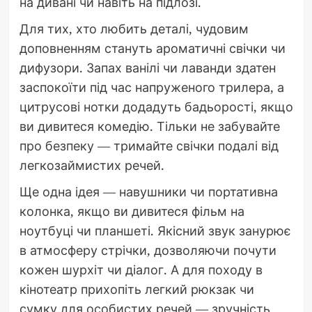
на дивані чи навіть на підлозі.
Для тих, хто любить деталі, чудовим
доповненням стануть ароматичні свічки чи
дифузори. Запах ванілі чи лаванди здатен
заспокоїти під час напруженого трилера, а
цитрусові нотки додадуть бадьорості, якщо
ви дивитеся комедію. Тільки не забувайте
про безпеку — тримайте свічки подалі від
легкозаймистих речей.
Ще одна ідея — навушники чи портативна
колонка, якщо ви дивитеся фільм на
ноутбуці чи планшеті. Якісний звук занурює
в атмосферу стрічки, дозволяючи почути
кожен шурхіт чи діалог. А для походу в
кінотеатр прихопіть легкий рюкзак чи
сумку для особистих речей — зручність