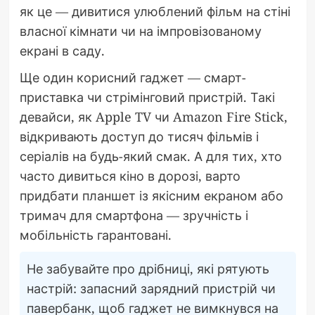
як це — дивитися улюблений фільм на стіні
власної кімнати чи на імпровізованому
екрані в саду.
Ще один корисний гаджет — смарт-
приставка чи стрімінговий пристрій. Такі
девайси, як Apple TV чи Amazon Fire Stick,
відкривають доступ до тисяч фільмів і
серіалів на будь-який смак. А для тих, хто
часто дивиться кіно в дорозі, варто
придбати планшет із якісним екраном або
тримач для смартфона — зручність і
мобільність гарантовані.
Не забувайте про дрібниці, які рятують
настрій: запасний зарядний пристрій чи
павербанк, щоб гаджет не вимкнувся на