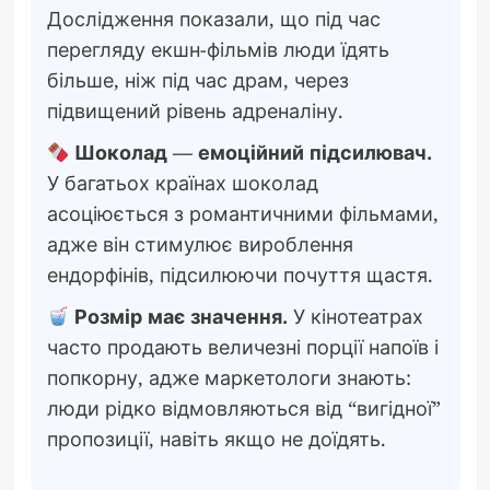
Дослідження показали, що під час
перегляду екшн-фільмів люди їдять
більше, ніж під час драм, через
підвищений рівень адреналіну.
Шоколад — емоційний підсилювач.
У багатьох країнах шоколад
асоціюється з романтичними фільмами,
адже він стимулює вироблення
ендорфінів, підсилюючи почуття щастя.
Розмір має значення.
У кінотеатрах
часто продають величезні порції напоїв і
попкорну, адже маркетологи знають:
люди рідко відмовляються від “вигідної”
пропозиції, навіть якщо не доїдять.