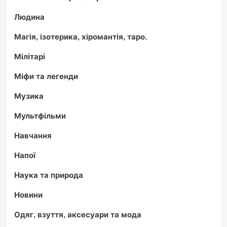
Людина
Магія, ізотерика, хіромантія, таро.
Мілітарі
Міфи та легенди
Музика
Мультфільми
Навчання
Напої
Наука та природа
Новини
Одяг, взуття, аксесуари та мода