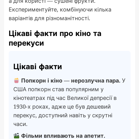
а для користі — сушені фрукти.
Експериментуйте, комбінуючи кілька
варіантів для різноманітності.
Цікаві факти про кіно та
перекуси
Цікаві факти
Попкорн і кіно — нерозлучна пара.
У
США попкорн став популярним у
кінотеатрах під час Великої депресії в
1930-х роках, адже це був дешевий
перекус, доступний навіть у скрутні
часи.
Фільми впливають на апетит.