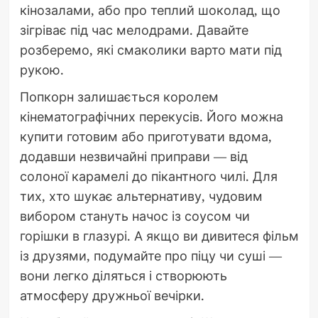
кінозалами, або про теплий шоколад, що
зігріває під час мелодрами. Давайте
розберемо, які смаколики варто мати під
рукою.
Попкорн залишається королем
кінематографічних перекусів. Його можна
купити готовим або приготувати вдома,
додавши незвичайні приправи — від
солоної карамелі до пікантного чилі. Для
тих, хто шукає альтернативу, чудовим
вибором стануть начос із соусом чи
горішки в глазурі. А якщо ви дивитеся фільм
із друзями, подумайте про піцу чи суші —
вони легко діляться і створюють
атмосферу дружньої вечірки.