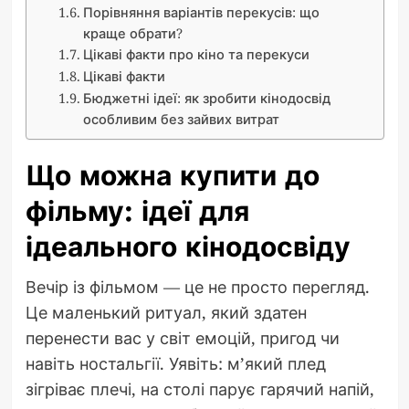
Порівняння варіантів перекусів: що
краще обрати?
Цікаві факти про кіно та перекуси
Цікаві факти
Бюджетні ідеї: як зробити кінодосвід
особливим без зайвих витрат
Що можна купити до
фільму: ідеї для
ідеального кінодосвіду
Вечір із фільмом — це не просто перегляд.
Це маленький ритуал, який здатен
перенести вас у світ емоцій, пригод чи
навіть ностальгії. Уявіть: м’який плед
зігріває плечі, на столі парує гарячий напій,