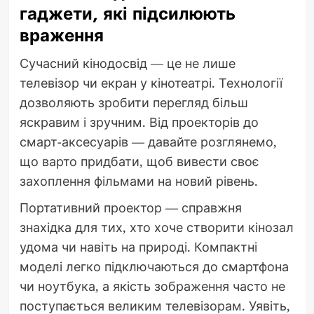
гаджети, які підсилюють
враження
Сучасний кінодосвід — це не лише
телевізор чи екран у кінотеатрі. Технології
дозволяють зробити перегляд більш
яскравим і зручним. Від проекторів до
смарт-аксесуарів — давайте розглянемо,
що варто придбати, щоб вивести своє
захоплення фільмами на новий рівень.
Портативний проектор — справжня
знахідка для тих, хто хоче створити кінозал
удома чи навіть на природі. Компактні
моделі легко підключаються до смартфона
чи ноутбука, а якість зображення часто не
поступається великим телевізорам. Уявіть,