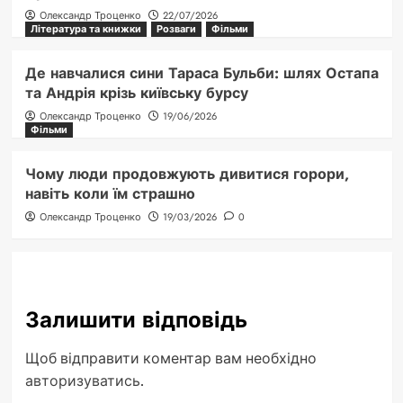
Олександр Троценко
22/07/2026
Література та книжки
Розваги
Фільми
Де навчалися сини Тараса Бульби: шлях Остапа
та Андрія крізь київську бурсу
Олександр Троценко
19/06/2026
Фільми
Чому люди продовжують дивитися горори,
навіть коли їм страшно
Олександр Троценко
19/03/2026
0
Залишити відповідь
Щоб відправити коментар вам необхідно
авторизуватись
.