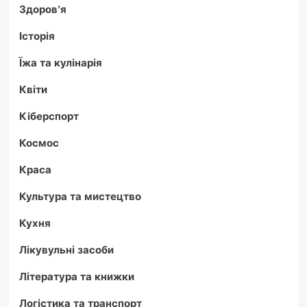
Здоров'я
Історія
Їжа та кулінарія
Квіти
Кіберспорт
Космос
Краса
Культура та мистецтво
Кухня
Лікувульні засоби
Література та книжки
Логістика та транспорт