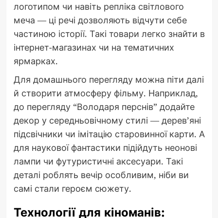
логотипом чи навіть репліка світлового
меча — ці речі дозволяють відчути себе
частиною історії. Такі товари легко знайти в
інтернет-магазинах чи на тематичних
ярмарках.
Для домашнього перегляду можна піти далі
й створити атмосферу фільму. Наприклад,
до перегляду “Володаря перснів” додайте
декор у середньовічному стилі — дерев’яні
підсвічники чи імітацію старовинної карти. А
для наукової фантастики підійдуть неонові
лампи чи футуристичні аксесуари. Такі
деталі роблять вечір особливим, ніби ви
самі стали героєм сюжету.
Технології для кіноманів: