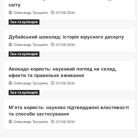
світу
Олександр Троценко
07/08/2026
Їжа та кулінарія
Дубайський шоколад: історія вірусного десерту
Олександр Троценко
07/08/2026
Їжа та кулінарія
Авокадо користь: науковий погляд на склад,
ефекти та правильне вживання
Олександр Троценко
07/08/2026
Їжа та кулінарія
М’ята користь: науково підтверджені властивості
та способи застосування
Олександр Троценко
07/08/2026