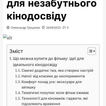
для незабутнього
кінодосвіду
Олександр Троценко
26/09/2025
0
Зміст
Що можна купити до фільму: ідеї для
ідеального кінодосвіду
Смачні додатки: їжа, яка створює настрій
Напої: від класики до експериментів
Комфорт понад усе: аксесуари для
затишку
Тематичні покупки: коли фільм оживає
Технології для кіноманів: гаджети, які
підсилюють враження