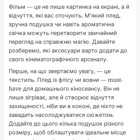
Фільм — це не лише картинка на екрані, а й
відчуття, які вас оточують. М’який плед,
зручна подушка чи навіть ароматична
свічка можуть перетворити звичайний
перегляд на справжню магію. Давайте
розберемо, які аксесуари варто додати до
свого кінематографічного арсеналу.
Перше, на що звертаємо увагу, — це
текстиль. Плед із флісу чи вовни — must-
have для домашнього кіносеансу. Він не
лише зігріває, але й створює відчуття
захищеності, ніби ви в коконі, де ніхто не
завадить насолоджуватися сюжетом.
Додайте до цього кілька подушок різного
розміру, щоб облаштувати ідеальне місце