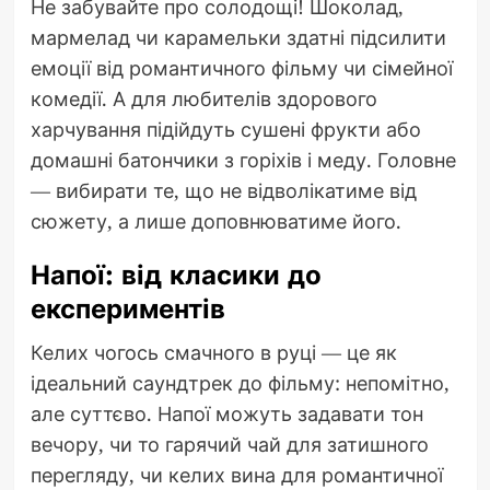
Не забувайте про солодощі! Шоколад,
мармелад чи карамельки здатні підсилити
емоції від романтичного фільму чи сімейної
комедії. А для любителів здорового
харчування підійдуть сушені фрукти або
домашні батончики з горіхів і меду. Головне
— вибирати те, що не відволікатиме від
сюжету, а лише доповнюватиме його.
Напої: від класики до
експериментів
Келих чогось смачного в руці — це як
ідеальний саундтрек до фільму: непомітно,
але суттєво. Напої можуть задавати тон
вечору, чи то гарячий чай для затишного
перегляду, чи келих вина для романтичної