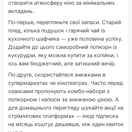
створити атмосферу кіно за мінімальних
вкладень.
По-перше, перегляньте свої запаси. Старий
плед, кілька подушок і гарячий чай із
кухонного шафчика — уже половина успіху.
Додайте до цього саморобний попкорн із
кукурудзи, яку можна купити за копійки, і
ось вам бюджетний, але затишний вечір.
По-друге, скористайтеся знижками в
супермаркетах чи кінотеатрах. Часто перед
сеансами пропонують комбо-набори з
попкорном і напоєм за зниженою ціною. А
для домашнього перегляду шукайте акції на
стрімінгових платформах — іноді підписка
на місяць коштує дешевше, ніж один квиток