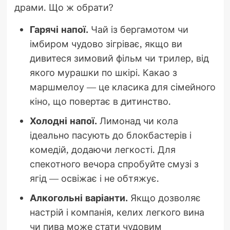
драми. Що ж обрати?
Гарячі напої.
Чай із бергамотом чи
імбиром чудово зігріває, якщо ви
дивитеся зимовий фільм чи трилер, від
якого мурашки по шкірі. Какао з
маршмелоу — це класика для сімейного
кіно, що повертає в дитинство.
Холодні напої.
Лимонад чи кола
ідеально пасують до блокбастерів і
комедій, додаючи легкості. Для
спекотного вечора спробуйте смузі з
ягід — освіжає і не обтяжує.
Алкогольні варіанти.
Якщо дозволяє
настрій і компанія, келих легкого вина
чи пива може стати чудовим