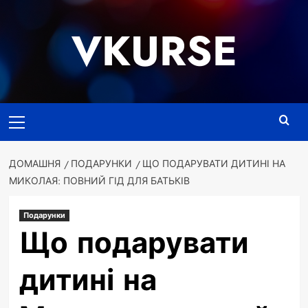
Перейти
до
VKURSE
вмісту
Основне
меню
ДОМАШНЯ
ПОДАРУНКИ
ЩО ПОДАРУВАТИ ДИТИНІ НА
МИКОЛАЯ: ПОВНИЙ ГІД ДЛЯ БАТЬКІВ
Подарунки
Що подарувати
дитині на