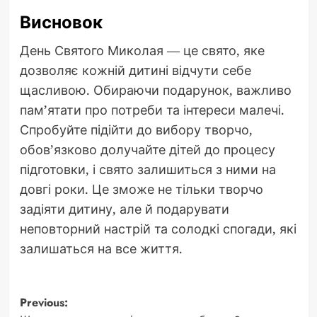
Висновок
День Святого Миколая — це свято, яке
дозволяє кожній дитині відчути себе
щасливою. Обираючи подарунок, важливо
пам’ятати про потреби та інтереси малечі.
Спробуйте підійти до вибору творчо,
обов’язково долучайте дітей до процесу
підготовки, і свято залишиться з ними на
довгі роки. Це зможе не тільки творчо
задіяти дитину, але й подарувати
неповторний настрій та солодкі спогади, які
залишаться на все життя.
Post
Previous: