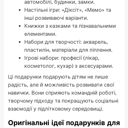
автомобілі, будинки, замки.
Настільні ігри: «Діксіт», «Мемо» та
інші розвиваючі варіанти.
Книжки з казками та пізнавальними
елементами.
Набори для творчості: акварель,
пластилін, матеріали для ліплення.
Ігрові набори: професії (лікар,
косметолог, кухар) з аксесуарами.
Ці подарунки подарують дітям не лише
радість, але й можливість розвивати свої
навички. Вони сприяють командній роботі,
творчому підходу та покращують соціальні
взаємодії у підлітковому середовищі.
Оригінальні ідеї подарунків для