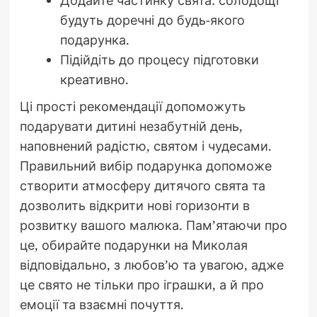
Додайте частинку свята: солодощі
будуть доречні до будь-якого
подарунка.
Підійдіть до процесу підготовки
креативно.
Ці прості рекомендації допоможуть
подарувати дитині незабутній день,
наповнений радістю, святом і чудесами.
Правильний вибір подарунка допоможе
створити атмосферу дитячого свята та
дозволить відкрити нові горизонти в
розвитку вашого малюка. Пам’ятаючи про
це, обирайте подарунки на Миколая
відповідально, з любов’ю та увагою, адже
це свято не тільки про іграшки, а й про
емоції та взаємні почуття.