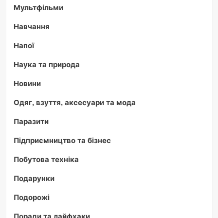
Мультфільми
Навчання
Напої
Наука та природа
Новини
Одяг, взуття, аксесуари та мода
Паразити
Підприємництво та бізнес
Побутова техніка
Подарунки
Подорожі
Поради та лайфхаки