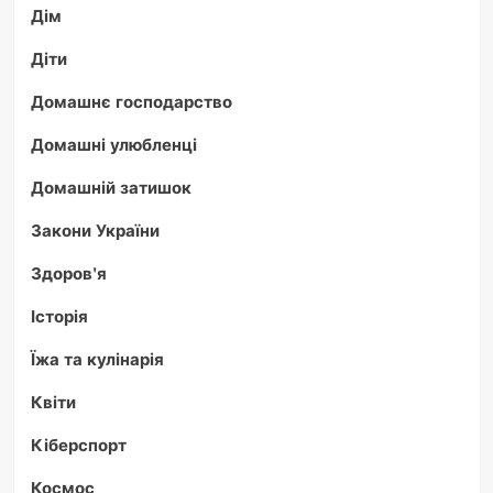
Дім
Діти
Домашнє господарство
Домашні улюбленці
Домашній затишок
Закони України
Здоров'я
Історія
Їжа та кулінарія
Квіти
Кіберспорт
Космос