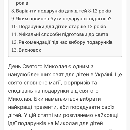
років
Варіанти подарунків для дітей 8-12 років
Яким повинен бути подарунок підлітків?
Подарунки для дітей старше 12 років
Унікальні способи підготовки до свята
Рекомендації під час вибору подарунків
Висновок
День Святого Миколая є одним з
найулюбленіших свят для дітей в Україні. Це
свято сповнене магії, сюрпризів та
сподівань на подарунки від святого
Миколая. Бки намагаються вибрати
найкращі презенти, аби порадувати своїх
дітей. У цій статті ми розглянемо найкращі
ідеї подарунків на Миколая для дітей