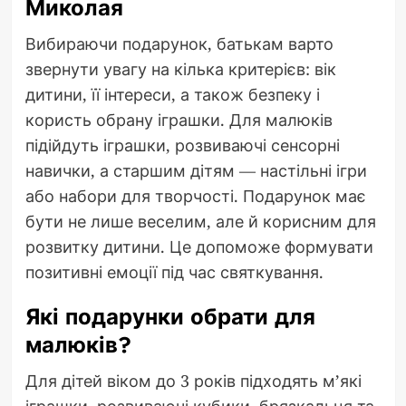
Миколая
Вибираючи подарунок, батькам варто
звернути увагу на кілька критерієв: вік
дитини, її інтереси, а також безпеку і
користь обрану іграшки. Для малюків
підійдуть іграшки, розвиваючі сенсорні
навички, а старшим дітям — настільні ігри
або набори для творчості. Подарунок має
бути не лише веселим, але й корисним для
розвитку дитини. Це допоможе формувати
позитивні емоції під час святкування.
Які подарунки обрати для
малюків?
Для дітей віком до 3 років підходять м’які