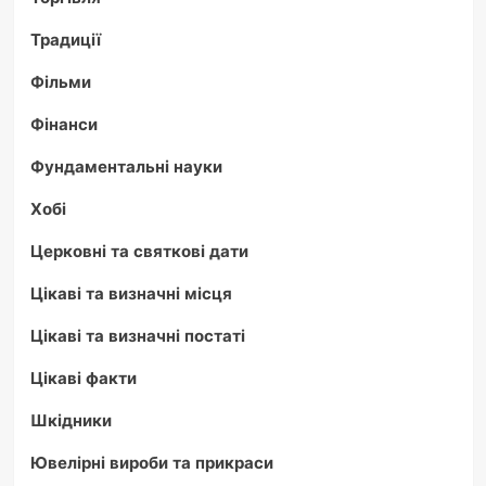
Традиції
Фільми
Фінанси
Фундаментальні науки
Хобі
Церковні та святкові дати
Цікаві та визначні місця
Цікаві та визначні постаті
Цікаві факти
Шкідники
Ювелірні вироби та прикраси