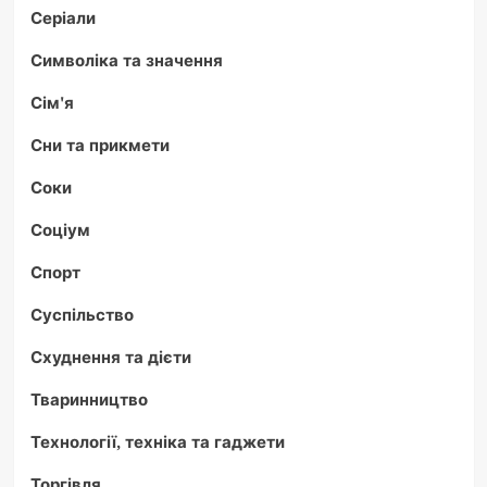
Серіали
Символіка та значення
Сім'я
Сни та прикмети
Соки
Соціум
Спорт
Суспільство
Схуднення та дієти
Тваринництво
Технології, техніка та гаджети
Торгівля