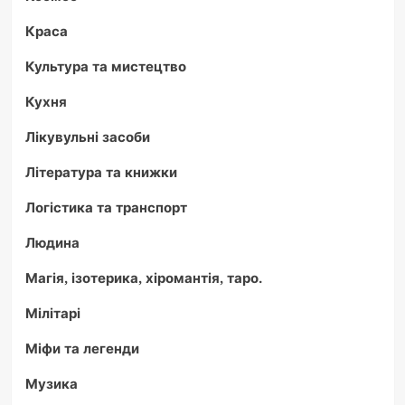
Краса
Культура та мистецтво
Кухня
Лікувульні засоби
Література та книжки
Логістика та транспорт
Людина
Магія, ізотерика, хіромантія, таро.
Мілітарі
Міфи та легенди
Музика