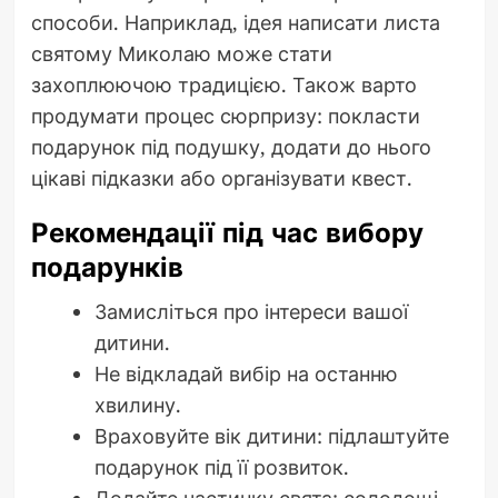
способи. Наприклад, ідея написати листа
святому Миколаю може стати
захоплюючою традицією. Також варто
продумати процес сюрпризу: покласти
подарунок під подушку, додати до нього
цікаві підказки або організувати квест.
Рекомендації під час вибору
подарунків
Замисліться про інтереси вашої
дитини.
Не відкладай вибір на останню
хвилину.
Враховуйте вік дитини: підлаштуйте
подарунок під її розвиток.