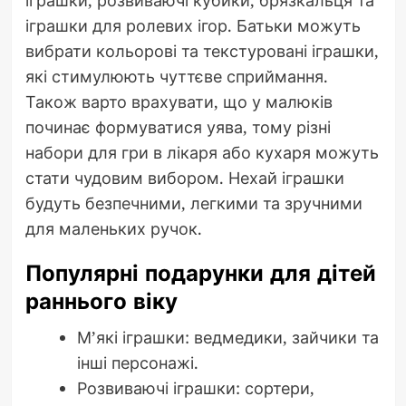
іграшки, розвиваючі кубики, брязкальця та
іграшки для ролевих ігор. Батьки можуть
вибрати кольорові та текстуровані іграшки,
які стимулюють чуттєве сприймання.
Також варто врахувати, що у малюків
починає формуватися уява, тому різні
набори для гри в лікаря або кухаря можуть
стати чудовим вибором. Нехай іграшки
будуть безпечними, легкими та зручними
для маленьких ручок.
Популярні подарунки для дітей
раннього віку
М’які іграшки: ведмедики, зайчики та
інші персонажі.
Розвиваючі іграшки: сортери,