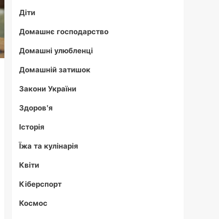
Діти
Домашнє господарство
Домашні улюбленці
Домашній затишок
Закони України
Здоров'я
Історія
Їжа та кулінарія
Квіти
Кіберспорт
Космос