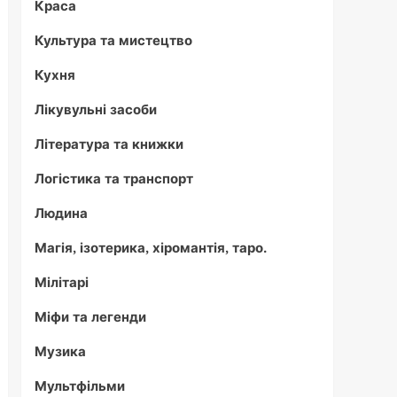
Краса
Культура та мистецтво
Кухня
Лікувульні засоби
Література та книжки
Логістика та транспорт
Людина
Магія, ізотерика, хіромантія, таро.
Мілітарі
Міфи та легенди
Музика
Мультфільми