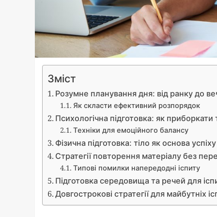
Зміст
Розумне планування дня: від ранку до в
Як скласти ефективний розпорядок
Психологічна підготовка: як приборкати
Техніки для емоційного балансу
Фізична підготовка: тіло як основа успіху
Стратегії повторення матеріалу без пе
Типові помилки напередодні іспиту
Підготовка середовища та речей для ісп
Довгострокові стратегії для майбутніх іс