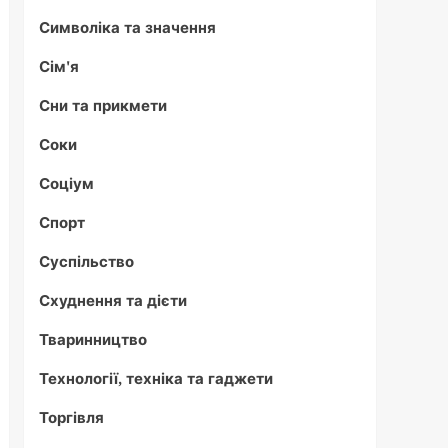
Символіка та значення
Сім'я
Сни та прикмети
Соки
Соціум
Спорт
Суспільство
Схуднення та дієти
Тваринництво
Технології, техніка та гаджети
Торгівля