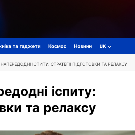
ехніка та гаджети
Космос
Новини
UK
НАПЕРЕДОДНІ ІСПИТУ: СТРАТЕГІЇ ПІДГОТОВКИ ТА РЕЛАКСУ
едодні іспиту:
овки та релаксу