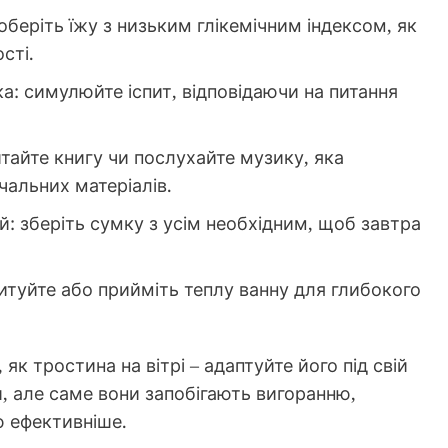
 оберіть їжу з низьким глікемічним індексом, як
сті.
ка: симулюйте іспит, відповідаючи на питання
итайте книгу чи послухайте музику, яка
чальних матеріалів.
чей: зберіть сумку з усім необхідним, щоб завтра
едитуйте або прийміть теплу ванну для глибокого
як тростина на вітрі – адаптуйте його під свій
и, але саме вони запобігають вигоранню,
 ефективніше.