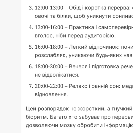
12:00-13:00 – Обід і коротка перерва:
овочі та білки, щоб уникнути сонливо
13:00-16:00 – Практика і самоперевір
вголос, ніби перед аудиторією.
16:00-18:00 – Легкий відпочинок: поч
розслабляє, уникаючи будь-яких нав
18:00-20:00 – Вечеря і підготовка ре
не відволікатися.
20:00-22:00 – Релакс і ранній сон: м
відновлення.
Цей розпорядок не жорсткий, а гнучкий, 
біоритм. Багато хто забуває про перерв
дозволяючи мозку обробити інформацію