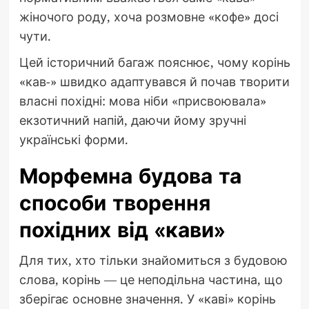
жіночого роду, хоча розмовне «кофе» досі
чути.
Цей історичний багаж пояснює, чому корінь
«кав-» швидко адаптувався й почав творити
власні похідні: мова ніби «присвоювала»
екзотичний напій, даючи йому зручні
українські форми.
Морфемна будова та
способи творення
похідних від «кави»
Для тих, хто тільки знайомиться з будовою
слова, корінь — це неподільна частина, що
зберігає основне значення. У «каві» корінь