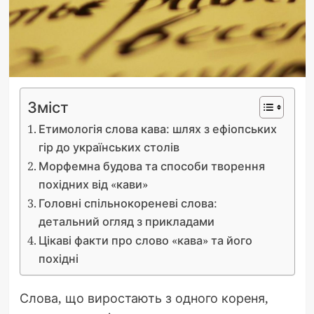
Зміст
Етимологія слова кава: шлях з ефіопських
гір до українських столів
Морфемна будова та способи творення
похідних від «кави»
Головні спільнокореневі слова:
детальний огляд з прикладами
Цікаві факти про слово «кава» та його
похідні
Слова, що виростають з одного кореня,