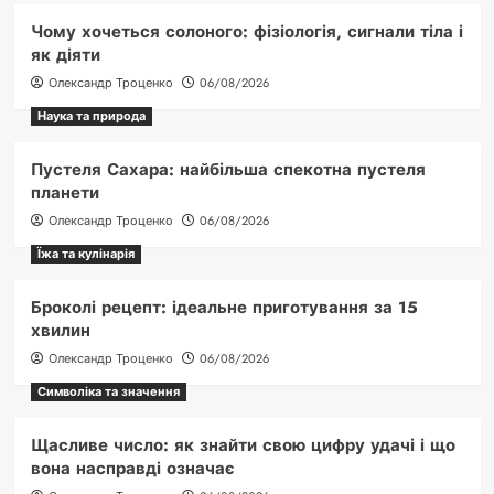
Чому хочеться солоного: фізіологія, сигнали тіла і
як діяти
Олександр Троценко
06/08/2026
Наука та природа
Пустеля Сахара: найбільша спекотна пустеля
планети
Олександр Троценко
06/08/2026
Їжа та кулінарія
Броколі рецепт: ідеальне приготування за 15
хвилин
Олександр Троценко
06/08/2026
Символіка та значення
Щасливе число: як знайти свою цифру удачі і що
вона насправді означає