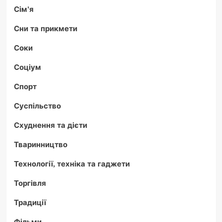
Сім'я
Сни та прикмети
Соки
Соціум
Спорт
Суспільство
Схуднення та дієти
Тваринництво
Технології, техніка та гаджети
Торгівля
Традиції
Фільми