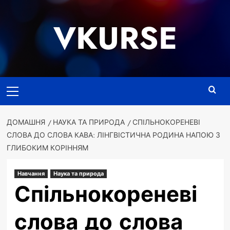
Перейти
до
VKURSE
вмісту
Основне
меню
ДОМАШНЯ
НАУКА ТА ПРИРОДА
СПІЛЬНОКОРЕНЕВІ
СЛОВА ДО СЛОВА КАВА: ЛІНГВІСТИЧНА РОДИНА НАПОЮ З
ГЛИБОКИМ КОРІННЯМ
Навчання
Наука та природа
Спільнокореневі
слова до слова