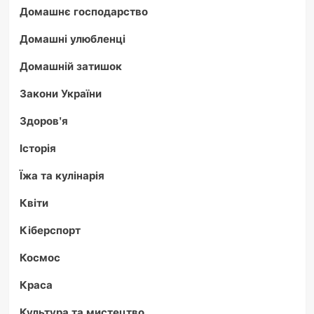
Домашнє господарство
Домашні улюбленці
Домашній затишок
Закони України
Здоров'я
Історія
Їжа та кулінарія
Квіти
Кіберспорт
Космос
Краса
Культура та мистецтво