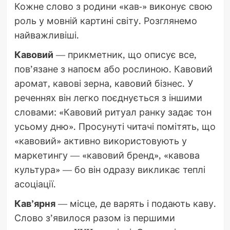
Кожне слово з родини «кав-» виконує свою
роль у мовній картині світу. Розглянемо
найважливіші.
Кавовий
— прикметник, що описує все,
пов’язане з напоєм або рослиною. Кавовий
аромат, кавові зерна, кавовий бізнес. У
реченнях він легко поєднується з іншими
словами: «Кавовий ритуал ранку задає тон
усьому дню». Просунуті читачі помітять, що
«кавовий» активно використовують у
маркетингу — «кавовий бренд», «кавова
культура» — бо він одразу викликає теплі
асоціації.
Кав’ярня
— місце, де варять і подають каву.
Слово з’явилося разом із першими