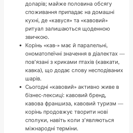
доларів; майже половина обсягу
споживання припадає на домашні
кухні, де «кавуся» та «кавовий»
ритуал залишаються щоденною
звичкою.
Корінь «кав-» має й паралельні,
ономатопеїчні значення в діалектах —
пов’язані з криками птахів (кавкати,
кавка), що додає слову несподіваних
шарів.
Сьогодні «кавовий» активно живе в
бізнес-лексиці: кавовий бренд,
кавова франшиза, кавовий туризм —
корінь продовжує творити нові
сполуки, навіть коли з’являються
міжнародні терміни.