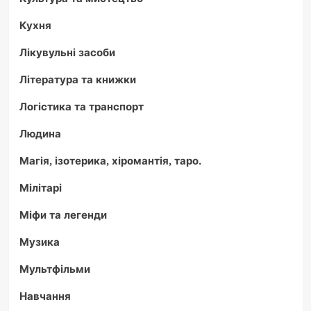
Кухня
Лікувульні засоби
Література та книжки
Логістика та транспорт
Людина
Магія, ізотерика, хіромантія, таро.
Мілітарі
Міфи та легенди
Музика
Мультфільми
Навчання