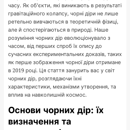
часу. Як об’єкти, які виникають в результаті
гравітаційного колапсу, чорні діри не лише
ретельно вивчаються в теоретичній фізиці,
але й спостерігаються в природі. Наше
розуміння чорних дір еволюціонувало з
часом, від перших спроб їх опису до
сучасних експериментальних доказів, таких
як перше зображення чорної діри отримане
в 2019 році. Ця стаття занурить вас у світ
чорних дір, розглядаючи їхні
характеристики, механізми утворення, та
вплив на навколишній космос.
Основи чорних дір: їх
визначення та