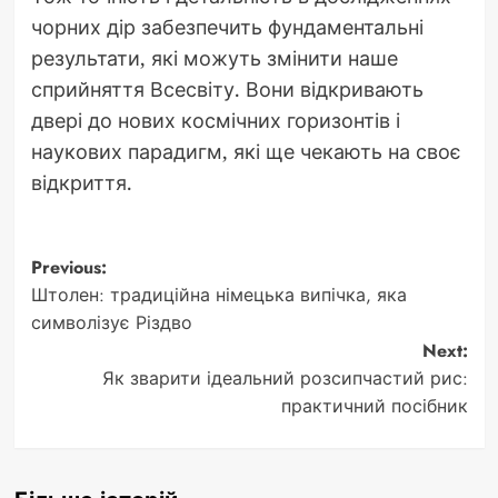
чорних дір забезпечить фундаментальні
результати, які можуть змінити наше
сприйняття Всесвіту. Вони відкривають
двері до нових космічних горизонтів і
наукових парадигм, які ще чекають на своє
відкриття.
Post
Previous:
Штолен: традиційна німецька випічка, яка
navigation
символізує Різдво
Next:
Як зварити ідеальний розсипчастий рис:
практичний посібник