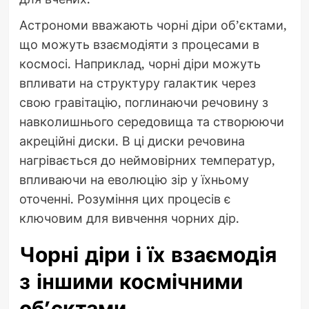
Астрономи вважають чорні діри об’єктами,
що можуть взаємодіяти з процесами в
космосі. Наприклад, чорні діри можуть
впливати на структуру галактик через
свою гравітацію, поглинаючи речовину з
навколишнього середовища та створюючи
акреційні диски. В ці диски речовина
нагрівається до неймовірних температур,
впливаючи на еволюцію зір у їхньому
оточенні. Розуміння цих процесів є
ключовим для вивчення чорних дір.
Чорні діри і їх взаємодія
з іншими космічними
об’єктами