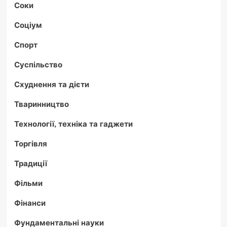
Соки
Соціум
Спорт
Суспільство
Схуднення та дієти
Тваринництво
Технології, техніка та гаджети
Торгівля
Традиції
Фільми
Фінанси
Фундаментальні науки