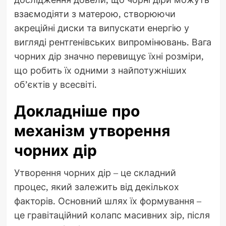
взаємодіяти з матерою, створюючи
акреційні диски та випускати енергію у
вигляді рентгенівських випромінювань. Вага
чорних дір значно перевищує їхні розміри,
що робить їх одними з найпотужніших
об’єктів у всесвіті.
Докладніше про
механізм утворення
чорних дір
Утворення чорних дір – це складний
процес, який залежить від декількох
факторів. Основний шлях їх формування –
це гравітаційний колапс масивних зір, після