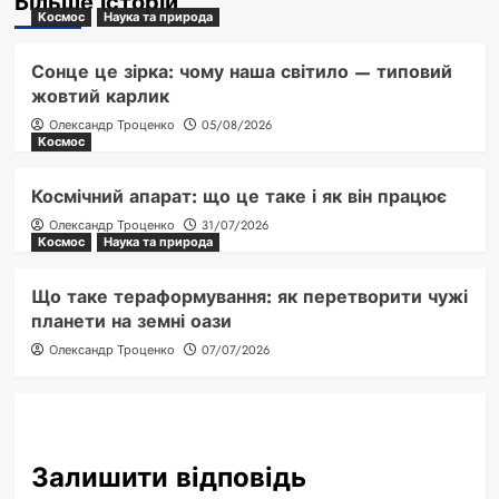
Більше історій
Космос
Наука та природа
Сонце це зірка: чому наша світило — типовий
жовтий карлик
Олександр Троценко
05/08/2026
Космос
Космічний апарат: що це таке і як він працює
Олександр Троценко
31/07/2026
Космос
Наука та природа
Що таке тераформування: як перетворити чужі
планети на земні оази
Олександр Троценко
07/07/2026
Залишити відповідь