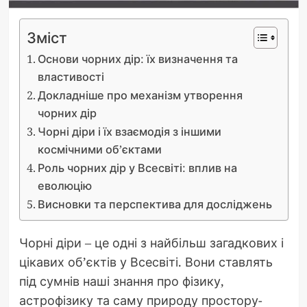
Зміст
Основи чорних дір: їх визначення та
властивості
Докладніше про механізм утворення
чорних дір
Чорні діри і їх взаємодія з іншими
космічними об’єктами
Роль чорних дір у Всесвіті: вплив на
еволюцію
Висновки та перспектива для досліджень
Чорні діри – це одні з найбільш загадкових і
цікавих об’єктів у Всесвіті. Вони ставлять
під сумнів наші знання про фізику,
астрофізику та саму природу простору-