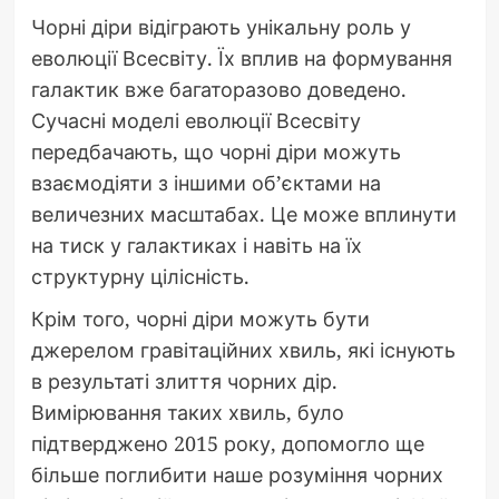
Чорні діри відіграють унікальну роль у
еволюції Всесвіту. Їх вплив на формування
галактик вже багаторазово доведено.
Сучасні моделі еволюції Всесвіту
передбачають, що чорні діри можуть
взаємодіяти з іншими об’єктами на
величезних масштабах. Це може вплинути
на тиск у галактиках і навіть на їх
структурну цілісність.
Крім того, чорні діри можуть бути
джерелом гравітаційних хвиль, які існують
в результаті злиття чорних дір.
Вимірювання таких хвиль, було
підтверджено 2015 року, допомогло ще
більше поглибити наше розуміння чорних