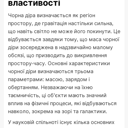
властивості
Чорна діра визначається як регіон
простору, де гравітація настільки сильна,
що навіть світло не може його покинути. Це
відбувається завдяки тому, що маса чорної
діри зосереджена в надзвичайно малому
обсязі, що призводить до викривлення
простору-часу. Основні характеристики
чорної діри визначаються трьома
параметрами: масою, зарядом і
обертанням. Незважаючи на їхню
таємничість, ці об’єкти мають значний
вплив на фізичні процеси, які відбуваються
навколо, зокрема на зорі та галактики.
У науковій спільноті існує кілька основних