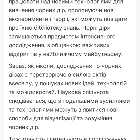
працювати над новими технологіями для
вивчення чорних дір, пропонуючи нові
експерименти і теорії, які можуть повідати
про їхню бібліотеку знань. Чорні діри
залишаються предметом інтенсивного
дослідження, з обіцянкою важливих
відкриттів у найближчому майбутньому.
Зараз, як ніколи, дослідження по чорних
дірах є перетворючою силою актів
всесвіту, у пошуках нових ідей, технологій
та можливостей. Наукова спільнота
сподівається, що з подальшими зусиллями
та технологіями можуть з’явитися нові
способи для візуалізації та розуміння
чорних дір.
Тож точність і детальність в дослідженнях