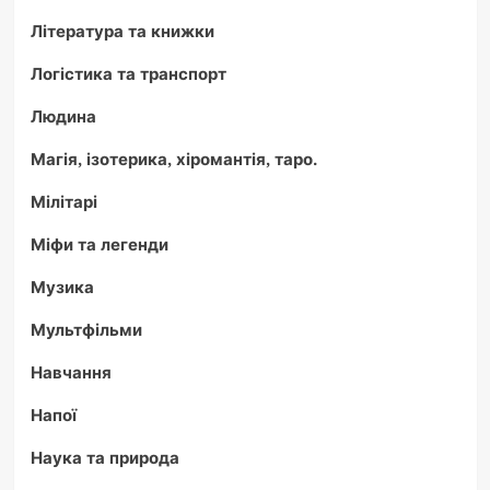
Література та книжки
Логістика та транспорт
Людина
Магія, ізотерика, хіромантія, таро.
Мілітарі
Міфи та легенди
Музика
Мультфільми
Навчання
Напої
Наука та природа