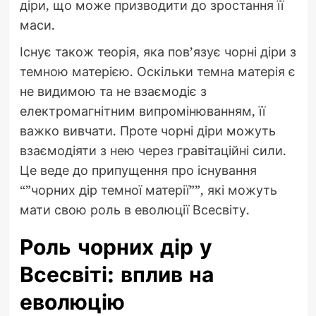
діри, що може призводити до зростання її
маси.
Існує також теорія, яка пов’язує чорні діри з
темною матерією. Оскільки темна матерія є
не видимою та не взаємодіє з
електромагнітним випромінюванням, її
важко вивчати. Проте чорні діри можуть
взаємодіяти з нею через гравітаційні сили.
Це веде до припущення про існування
“”чорних дір темної матерії””, які можуть
мати свою роль в еволюції Всесвіту.
Роль чорних дір у
Всесвіті: вплив на
еволюцію