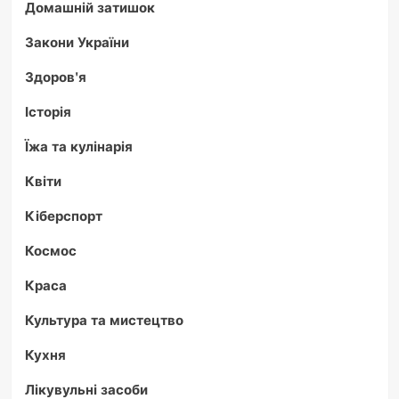
Домашній затишок
Закони України
Здоров'я
Історія
Їжа та кулінарія
Квіти
Кіберспорт
Космос
Краса
Культура та мистецтво
Кухня
Лікувульні засоби