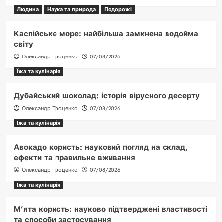
Людина
Наука та природа
Подорожі
Каспійське море: найбільша замкнена водойма
світу
Олександр Троценко
07/08/2026
Їжа та кулінарія
Дубайський шоколад: історія вірусного десерту
Олександр Троценко
07/08/2026
Їжа та кулінарія
Авокадо користь: науковий погляд на склад,
ефекти та правильне вживання
Олександр Троценко
07/08/2026
Їжа та кулінарія
М’ята користь: науково підтверджені властивості
та способи застосування