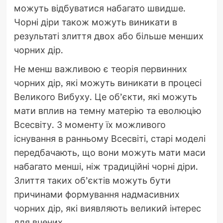
можуть відбуватися набагато швидше.
Чорні діри також можуть виникати в
результаті злиття двох або більше менших
чорних дір.
Не менш важливою є теорія первинних
чорних дір, які можуть виникати в процесі
Великого Вибуху. Це об’єкти, які можуть
мати вплив на темну матерію та еволюцію
Всесвіту. З моменту їх можливого
існування в ранньому Всесвіті, старі моделі
передбачають, що вони можуть мати маси
набагато менші, ніж традиційні чорні діри.
Злиття таких об’єктів можуть бути
причинами формування надмасивних
чорних дір, які виявляють великий інтерес
для вчених.