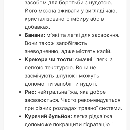
засобом для боротьби з нудотою.
Його можна вживати у вигляді чаю,
кристалізованого імбиру або в
добавках.
Банани:
м’які та легкі для засвоєння.
Вони також запобігають
зневодненню, адже містять калій.
Крекери чи тости:
смачні і легкі з
легкою текстурою. Вони не
засмічують шлунок і можуть
допомогти запобігти нудоті.
Рис:
нейтральна їжа, яка добре
засвоюється. Часто рекомендується
при різних розладах травної системи.
Курячий бульйон:
легка рідка їжа
допоможе покращити гідратацію і