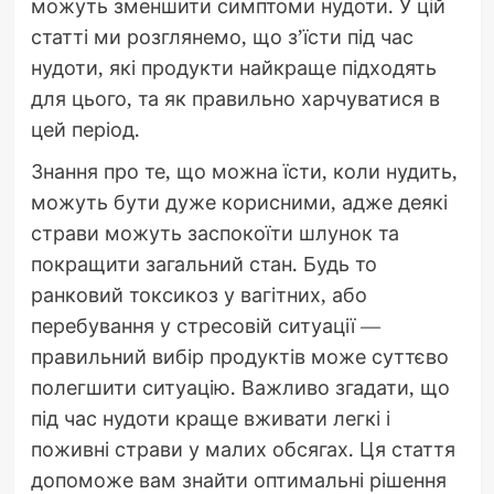
можуть зменшити симптоми нудоти. У цій
статті ми розглянемо, що з’їсти під час
нудоти, які продукти найкраще підходять
для цього, та як правильно харчуватися в
цей період.
Знання про те, що можна їсти, коли нудить,
можуть бути дуже корисними, адже деякі
страви можуть заспокоїти шлунок та
покращити загальний стан. Будь то
ранковий токсикоз у вагітних, або
перебування у стресовій ситуації —
правильний вибір продуктів може суттєво
полегшити ситуацію. Важливо згадати, що
під час нудоти краще вживати легкі і
поживні страви у малих обсягах. Ця стаття
допоможе вам знайти оптимальні рішення