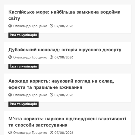
Каспійське море: найбільша замкнена водойма
світу
Олександр Троценко
07/08/2026
Їжа та кулінарія
Дубайський шоколад: історія вірусного десерту
Олександр Троценко
07/08/2026
Їжа та кулінарія
Авокадо користь: науковий погляд на склад,
ефекти та правильне вживання
Олександр Троценко
07/08/2026
Їжа та кулінарія
М’ята користь: науково підтверджені властивості
та способи застосування
Олександр Троценко
07/08/2026