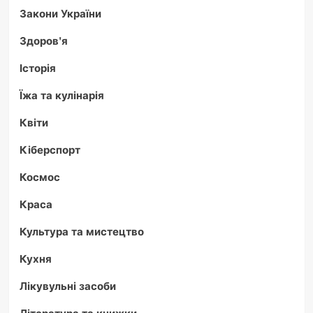
Закони України
Здоров'я
Історія
Їжа та кулінарія
Квіти
Кіберспорт
Космос
Краса
Культура та мистецтво
Кухня
Лікувульні засоби
Література та книжки