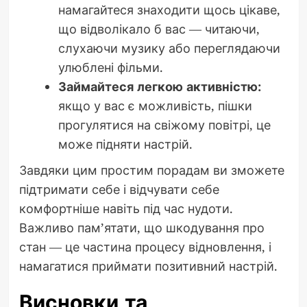
намагайтеся знаходити щось цікаве,
що відволікало б вас — читаючи,
слухаючи музику або переглядаючи
улюблені фільми.
Займайтеся легкою активністю:
якщо у вас є можливість, пішки
прогулятися на свіжому повітрі, це
може підняти настрій.
Завдяки цим простим порадам ви зможете
підтримати себе і відчувати себе
комфортніше навіть під час нудоти.
Важливо пам’ятати, що шкодування про
стан — це частина процесу відновлення, і
намагатися приймати позитивний настрій.
Висновки та