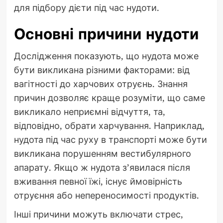
для підбору дієти під час нудоти.
Основні причини нудоти
Дослідження показують, що нудота може
бути викликана різними факторами: від
вагітності до харчових отруєнь. Знання
причин дозволяє краще розуміти, що саме
викликало неприємні відчуття, та,
відповідно, обрати харчування. Наприклад,
нудота під час руху в транспорті може бути
викликана порушенням вестибулярного
апарату. Якщо ж нудота з’явилася після
вживання певної їжі, існує ймовірність
отруєння або непереносимості продуктів.
Інші причини можуть включати стрес,