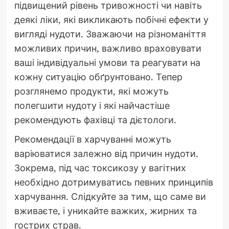
підвищений рівень тривожності чи навіть
деякі ліки, які викликають побічні ефекти у
вигляді нудоти. Зважаючи на різноманіття
можливих причин, важливо враховувати
ваші індивідуальні умови та реагувати на
кожну ситуацію обґрунтовано. Тепер
розглянемо продукти, які можуть
полегшити нудоту і які найчастіше
рекомендують фахівці та дієтологи.
Рекомендації в харчуванні можуть
варіюватися залежно від причин нудоти.
Зокрема, під час токсикозу у вагітних
необхідно дотримуватись певних принципів
харчування. Слідкуйте за тим, що саме ви
вживаєте, і уникайте важких, жирних та
гострих страв.