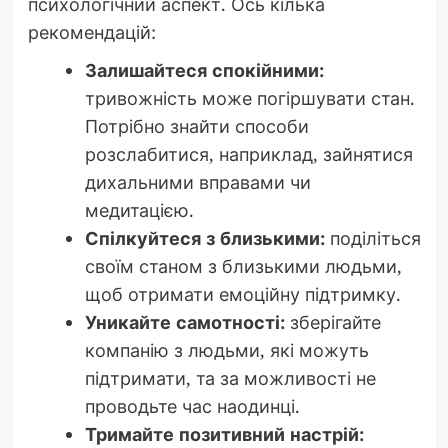
психологічний аспект. Ось кілька
рекомендацій:
Залишайтеся спокійними:
тривожність може погіршувати стан.
Потрібно знайти способи
розслабитися, наприклад, зайнятися
дихальними вправами чи
медитацією.
Спілкуйтеся з близькими:
поділіться
своїм станом з близькими людьми,
щоб отримати емоційну підтримку.
Уникайте самотності:
зберігайте
компанію з людьми, які можуть
підтримати, та за можливості не
проводьте час наодинці.
Тримайте позитивний настрій: