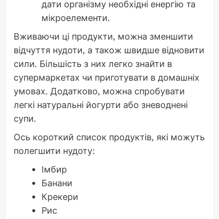
дати організму необхідні енергію та
мікроелементи.
Вживаючи ці продукти, можна зменшити
відчуття нудоти, а також швидше відновити
сили. Більшість з них легко знайти в
супермаркетах чи приготувати в домашніх
умовах. Додатково, можна спробувати
легкі натуральні йогурти або зневоднені
супи.
Ось короткий список продуктів, які можуть
полегшити нудоту:
Імбир
Банани
Крекери
Рис