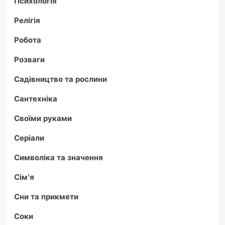
Психологія
Релігія
Робота
Розваги
Садівництво та рослини
Сантехніка
Своїми руками
Серіали
Символіка та значення
Сім'я
Сни та прикмети
Соки