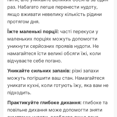
раз. Набагато легше перенести нудоту,
якщо вживати невелику кількість рідини
протягом дня.
Їжте маленькі порції:
часті перекуси у
маленьких порціях можуть допомогти
уникнути серйозних проявів нудоти. Не
намагайтеся їсти великі обсяги їжі, коли
відчуваєте себе погано.
Уникайте сильних запахів:
різкі запахи
можуть погіршити ваш стан. Намагайтеся
уникати кухні, коли готують їжу, яка вам не
підходить.
Практикуйте глибоке дихання:
глибоке та
повільне дихання може допомогти зняти
симптоми нудоти, особливо якщо вона