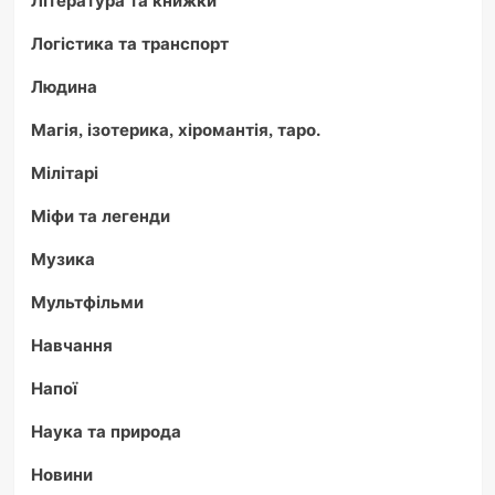
Логістика та транспорт
Людина
Магія, ізотерика, хіромантія, таро.
Мілітарі
Міфи та легенди
Музика
Мультфільми
Навчання
Напої
Наука та природа
Новини