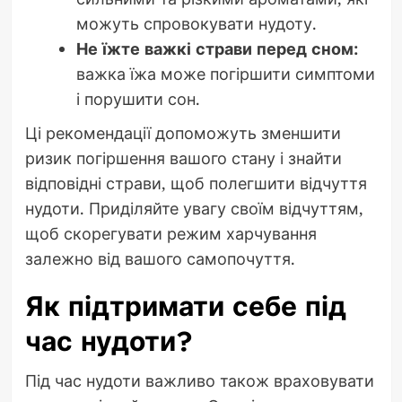
можуть спровокувати нудоту.
Не їжте важкі страви перед сном:
важка їжа може погіршити симптоми
і порушити сон.
Ці рекомендації допоможуть зменшити
ризик погіршення вашого стану і знайти
відповідні страви, щоб полегшити відчуття
нудоти. Приділяйте увагу своїм відчуттям,
щоб скорегувати режим харчування
залежно від вашого самопочуття.
Як підтримати себе під
час нудоти?
Під час нудоти важливо також враховувати