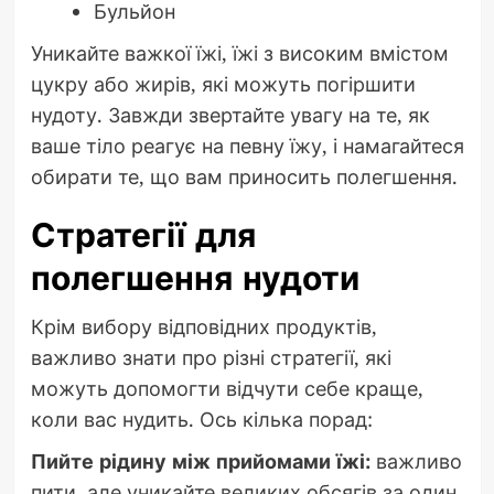
Бульйон
Уникайте важкої їжі, їжі з високим вмістом
цукру або жирів, які можуть погіршити
нудоту. Завжди звертайте увагу на те, як
ваше тіло реагує на певну їжу, і намагайтеся
обирати те, що вам приносить полегшення.
Стратегії для
полегшення нудоти
Крім вибору відповідних продуктів,
важливо знати про різні стратегії, які
можуть допомогти відчути себе краще,
коли вас нудить. Ось кілька порад:
Пийте рідину між прийомами їжі:
важливо
пити, але уникайте великих обсягів за один