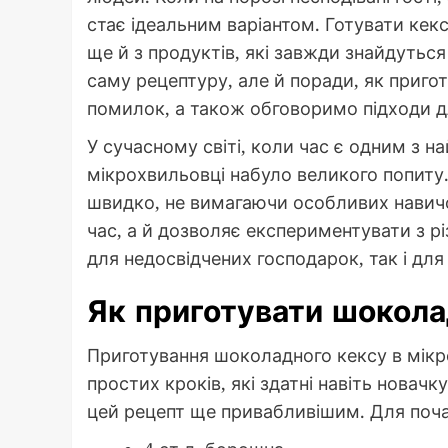
стає ідеальним варіантом. Готувати кек
ще й з продуктів, які завжди знайдуться
саму рецептуру, але й поради, як приго
помилок, а також обговоримо підходи д
У сучасному світі, коли час є одним з н
мікрохвильовці набуло великого попиту.
швидко, не вимагаючи особливих навич
час, а й дозволяє експериментувати з р
для недосвідчених господарок, так і для 
Як приготувати шокола
Приготування шоколадного кексу в мікро
простих кроків, які здатні навіть новачк
цей рецепт ще привабливішим. Для поча