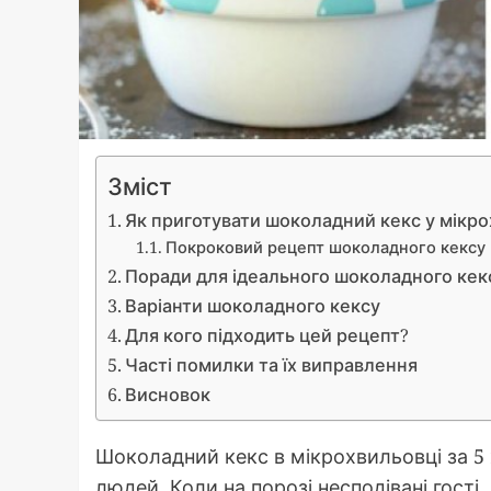
Зміст
Як приготувати шоколадний кекс у мікро
Покроковий рецепт шоколадного кексу 
Поради для ідеального шоколадного кек
Варіанти шоколадного кексу
Для кого підходить цей рецепт?
Часті помилки та їх виправлення
Висновок
Шоколадний кекс в мікрохвильовці за 5
людей. Коли на порозі несподівані гості,