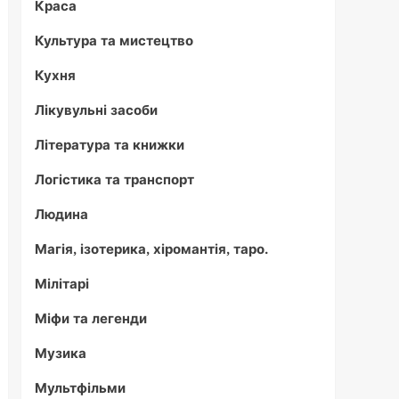
Краса
Культура та мистецтво
Кухня
Лікувульні засоби
Література та книжки
Логістика та транспорт
Людина
Магія, ізотерика, хіромантія, таро.
Мілітарі
Міфи та легенди
Музика
Мультфільми