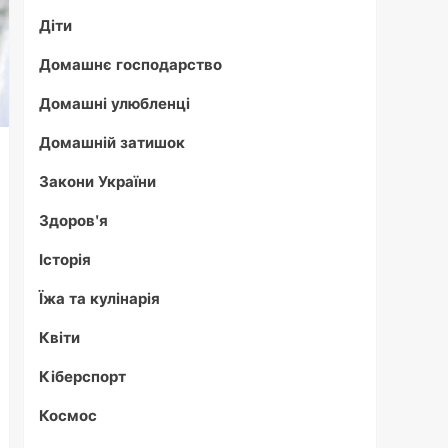
Діти
Домашнє господарство
Домашні улюбленці
Домашній затишок
Закони України
Здоров'я
Історія
Їжа та кулінарія
Квіти
Кіберспорт
Космос