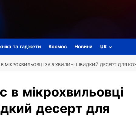
ехніка та гаджети
Космос
Новини
UK
В МІКРОХВИЛЬОВЦІ ЗА 5 ХВИЛИН: ШВИДКИЙ ДЕСЕРТ ДЛЯ К
 в мікрохвильовці
идкий десерт для