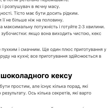
 і розпушувач в яєчну масу.
ності. Тісто має бути досить рідким.
її не більше ніж на половину.
а максимальну потужність і готуйте 2-3 хвилини.
ю зубочистки: якщо вона виходить чистою, кекс
 пухким і смачним. Ще один плюс приготування у
руду на кухні; все приготування здійснюється в
 шоколадного кексу
ти простим, але існує кілька порад, які
зультату. Ось кілька секретів, які варто