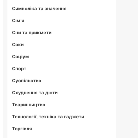
Символіка та значення
Сім'я
Сни та прикмети
Соки
Соціум
Спорт
Суспільство
Схуднення та дієти
Тваринництво
Технології, техніка та гаджети
Торгівля